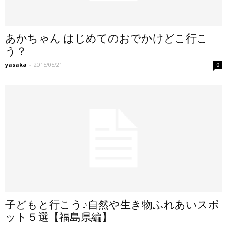
あかちゃん はじめてのおでかけどこ行こ
う？
yasaka
-
2015/05/21
0
子どもと行こう♪自然や生き物ふれあいスポ
ット５選【福島県編】