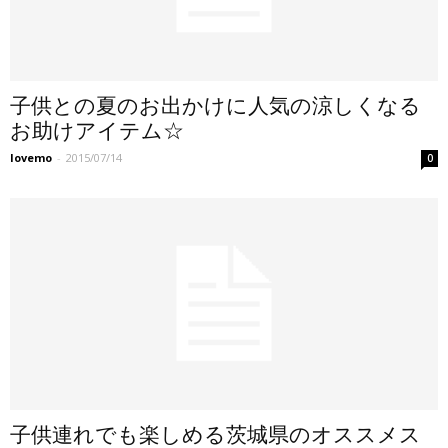
子供との夏のお出かけに人気の涼しくなる
お助けアイテム☆
lovemo
-
2015/07/14
0
子供連れでも楽しめる茨城県のオススメス