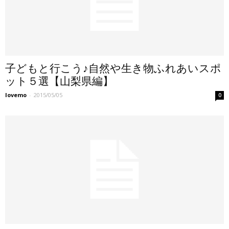
子どもと行こう♪自然や生き物ふれあいスポ
ット５選【山梨県編】
lovemo
-
2015/05/05
0