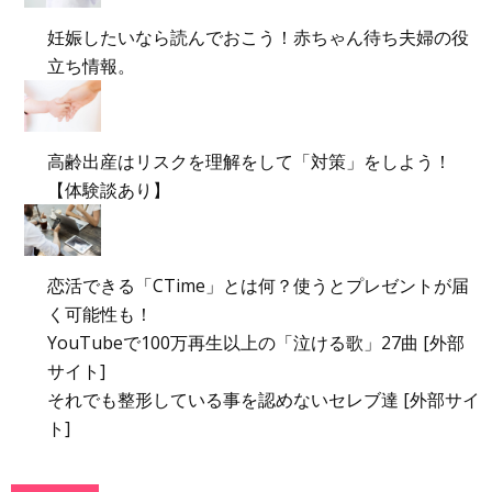
妊娠したいなら読んでおこう！赤ちゃん待ち夫婦の役
立ち情報。
高齢出産はリスクを理解をして「対策」をしよう！
【体験談あり】
恋活できる「CTime」とは何？使うとプレゼントが届
く可能性も！
YouTubeで100万再生以上の「泣ける歌」27曲 [外部
サイト]
それでも整形している事を認めないセレブ達 [外部サイ
ト]