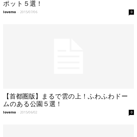
ポット５選！
lovemo
-
2015/07/06
0
【首都圏版】まるで雲の上！ふわふわドー
ムのある公園５選！
lovemo
-
2015/06/02
0