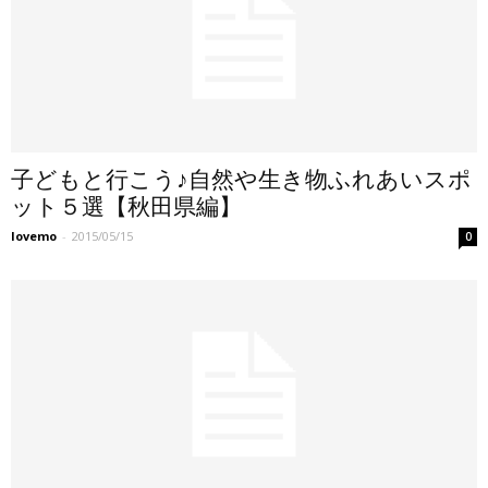
子どもと行こう♪自然や生き物ふれあいスポ
ット５選【秋田県編】
lovemo
-
2015/05/15
0