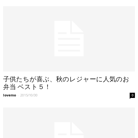
子供たちが喜ぶ、秋のレジャーに人気のお
弁当 ベスト５！
lovemo
-
2015/10/30
0