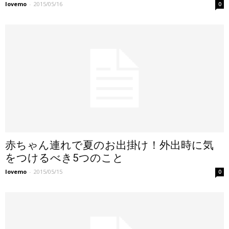
lovemo
-
2015/05/16
0
赤ちゃん連れで夏のお出掛け！外出時に気
をつけるべき5つのこと
lovemo
-
2015/05/15
0