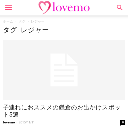
ホーム
タグ
レジャー
タグ: レジャー
子連れにおススメの鎌倉のお出かけスポッ
ト5選
lovemo
-
2015/11/11
0