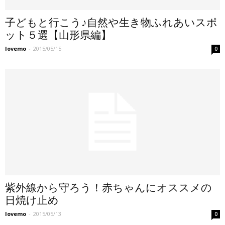
子どもと行こう♪自然や生き物ふれあいスポ
ット５選【山形県編】
lovemo
-
2015/05/15
0
紫外線から守ろう！赤ちゃんにオススメの
日焼け止め
lovemo
-
2015/05/13
0