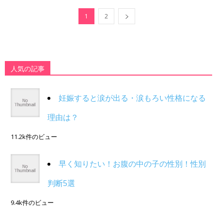
1
2
人気の記事
妊娠すると涙が出る・涙もろい性格になる
理由は？
11.2k件のビュー
早く知りたい！お腹の中の子の性別！性別
判断5選
9.4k件のビュー