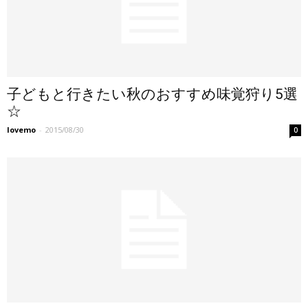
子どもと行きたい秋のおすすめ味覚狩り5選
☆
lovemo
-
2015/08/30
0