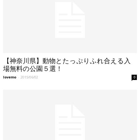
【神奈川県】動物とたっぷりふれ合える入
場無料の公園５選！
lovemo
-
2015/06/02
0