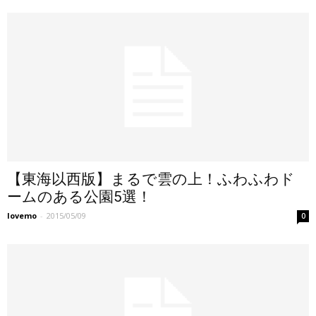
【東海以西版】まるで雲の上！ふわふわド
ームのある公園5選！
lovemo
-
2015/05/09
0