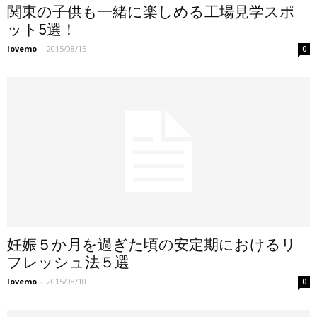
関東の子供も一緒に楽しめる工場見学スポ
ット5選！
lovemo
-
2015/08/15
0
妊娠５か月を過ぎた頃の安定期におけるリ
フレッシュ法５選
lovemo
-
2015/08/10
0