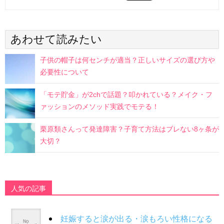
あわせて読みたい
子供の帽子は何センチが適当？正しいサイズの選び方や
必要性について
「モテ貯金」が2chで話題？叩かれている？メイク・フ
ァッションのメソッド実践でモテる！
栗原類さんって発達障害？子育て方法はブレない8ヶ条が
大切？
人気の記事
妊娠すると涙が出る・涙もろい性格になる