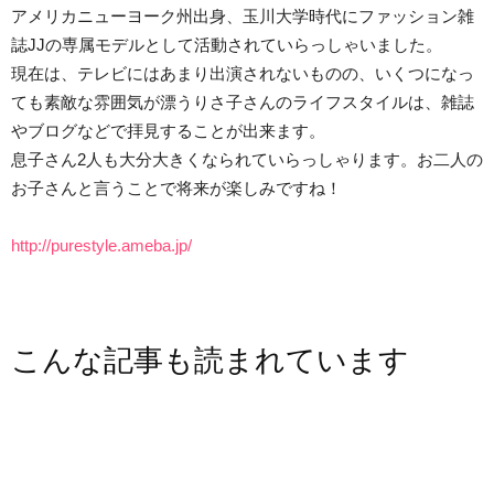
アメリカニューヨーク州出身、玉川大学時代にファッション雑
誌JJの専属モデルとして活動されていらっしゃいました。
現在は、テレビにはあまり出演されないものの、いくつになっ
ても素敵な雰囲気が漂うりさ子さんのライフスタイルは、雑誌
やブログなどで拝見することが出来ます。
息子さん2人も大分大きくなられていらっしゃります。お二人の
お子さんと言うことで将来が楽しみですね！
http://purestyle.ameba.jp/
こんな記事も読まれています