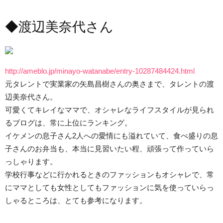
◆渡辺美奈代さん
http://ameblo.jp/minayo-watanabe/entry-10287484424.html
元タレントで実業家の矢島昌樹さんの奥さまで、タレントの渡
辺美奈代さん。
可愛くてキレイなママで、オシャレなライフスタイルが見られ
るブログは、常に上位にランキング。
イケメンの息子さん2人への愛情にも溢れていて、食べ盛りの息
子さんのお弁当も、本当に見習いたい程、頑張って作っていら
っしゃります。
学校行事などに行かれるときのファッションもオシャレで、常
にママとしても女性としてもファッションに気を使っていらっ
しゃるところは、とても参考になります。