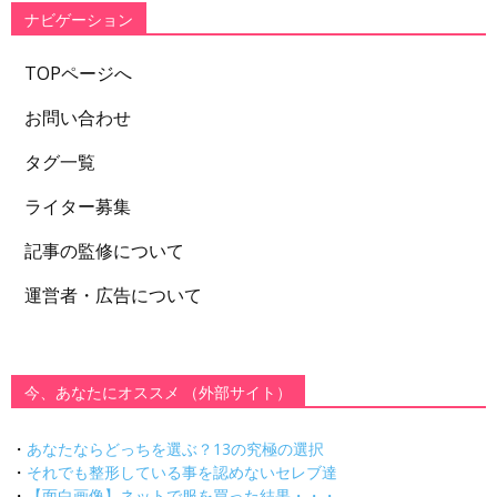
ー
ナビゲーション
TOPページへ
お問い合わせ
タグ一覧
ライター募集
記事の監修について
運営者・広告について
今、あなたにオススメ （外部サイト）
・
あなたならどっちを選ぶ？13の究極の選択
・
それでも整形している事を認めないセレブ達
・
【面白画像】ネットで服を買った結果・・・