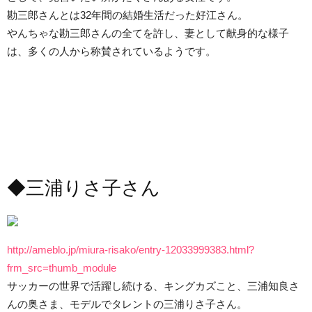
勘三郎さんとは32年間の結婚生活だった好江さん。
やんちゃな勘三郎さんの全てを許し、妻として献身的な様子
は、多くの人から称賛されているようです。
◆三浦りさ子さん
http://ameblo.jp/miura-risako/entry-12033999383.html?
frm_src=thumb_module
サッカーの世界で活躍し続ける、キングカズこと、三浦知良さ
んの奥さま、モデルでタレントの三浦りさ子さん。