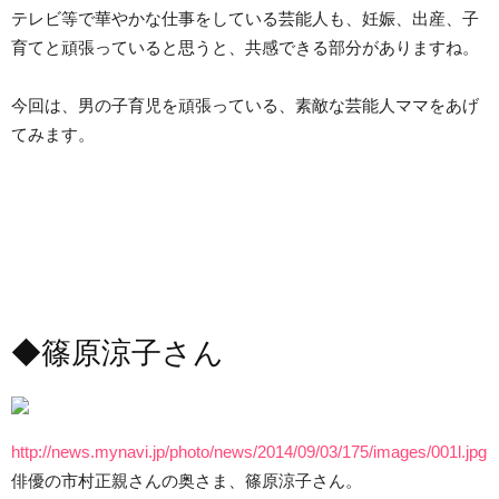
テレビ等で華やかな仕事をしている芸能人も、妊娠、出産、子
育てと頑張っていると思うと、共感できる部分がありますね。
今回は、男の子育児を頑張っている、素敵な芸能人ママをあげ
てみます。
◆篠原涼子さん
http://news.mynavi.jp/photo/news/2014/09/03/175/images/001l.jpg
俳優の市村正親さんの奥さま、篠原涼子さん。