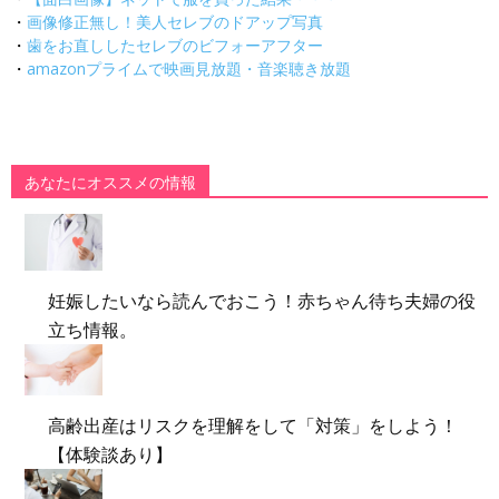
・
画像修正無し！美人セレブのドアップ写真
・
歯をお直ししたセレブのビフォーアフター
・
amazonプライムで映画見放題・音楽聴き放題
あなたにオススメの情報
妊娠したいなら読んでおこう！赤ちゃん待ち夫婦の役
立ち情報。
高齢出産はリスクを理解をして「対策」をしよう！
【体験談あり】