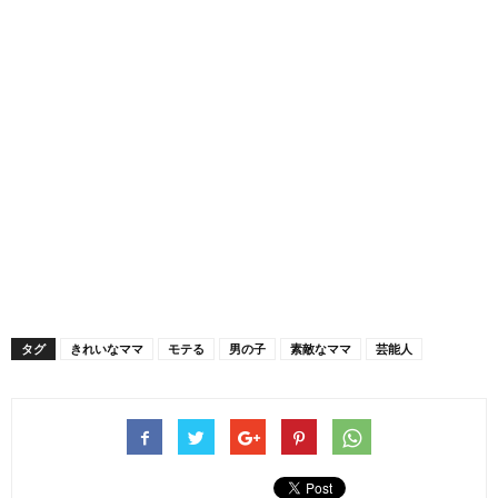
タグ
きれいなママ
モテる
男の子
素敵なママ
芸能人