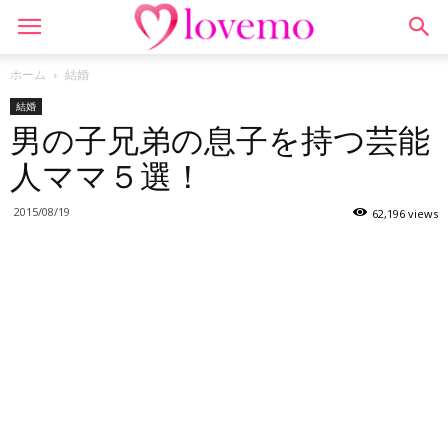
ホーム
結婚
結婚
男の子兄弟の息子を持つ芸能
人ママ５選！
2015/08/19
62,196 views