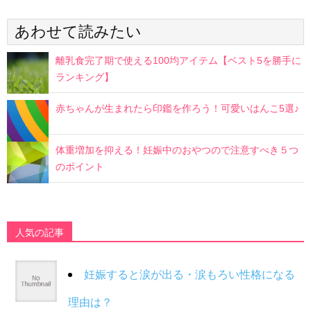
あわせて読みたい
離乳食完了期で使える100均アイテム【ベスト5を勝手に
ランキング】
赤ちゃんが生まれたら印鑑を作ろう！可愛いはんこ5選♪
体重増加を抑える！妊娠中のおやつので注意すべき５つ
のポイント
人気の記事
妊娠すると涙が出る・涙もろい性格になる
理由は？