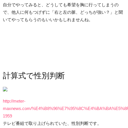
自分でやってみると、どうしても希望を胸に行ってしまうの
で、他人に何もつげずに「右と左の脈、どっちが強い？」と聞
いてやってもらうのもいいかもしれませんね。
計算式で性別判断
http://meter-
maxnews.com/%E4%B8%96%E7%95%8C%E4%BA%BA%E5%
1959
テレビ番組で取り上げられていた、性別判断です。