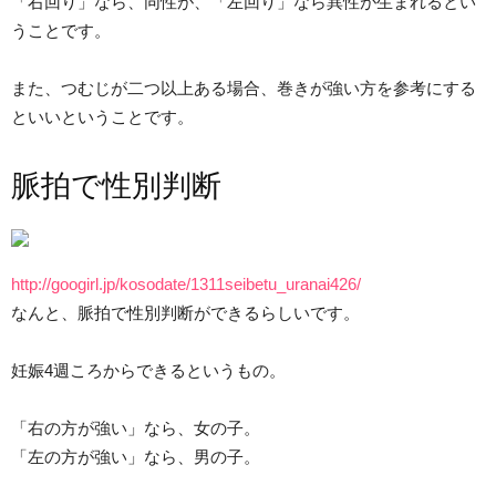
「右回り」なら、同性が、「左回り」なら異性が生まれるとい
うことです。
また、つむじが二つ以上ある場合、巻きが強い方を参考にする
といいということです。
脈拍で性別判断
http://googirl.jp/kosodate/1311seibetu_uranai426/
なんと、脈拍で性別判断ができるらしいです。
妊娠4週ころからできるというもの。
「右の方が強い」なら、女の子。
「左の方が強い」なら、男の子。