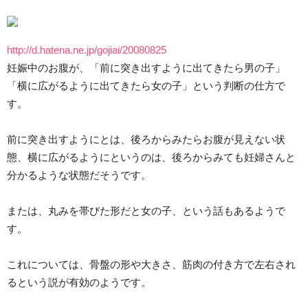
http://d.hatena.ne.jp/gojiai/20080825
妊娠中のお腹が、「前に突き出すように出てきたら男の子」
「横に広がるように出てきたら女の子」という判断の仕方で
す。
前に突き出すようにとは、後ろからみたらお腹が見えない状
態、横に広がるようにというのは、後ろからみても妊婦さんと
分かるような状態だそうです。
または、丸みを帯びた形だと女の子、という話もあるようで
す。
これについては、骨盤の形や大きさ、筋肉の付き方で左右され
るという説が有効のようです。