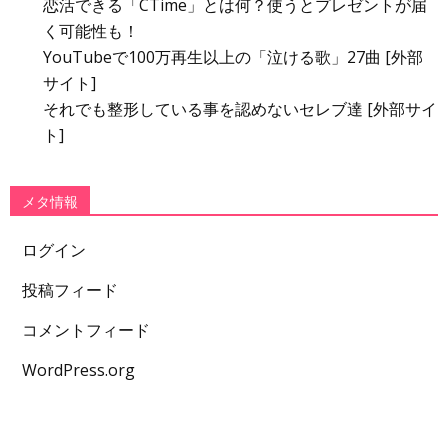
恋活できる「CTime」とは何？使うとプレゼントが届
く可能性も！
YouTubeで100万再生以上の「泣ける歌」27曲 [外部
サイト]
それでも整形している事を認めないセレブ達 [外部サイ
ト]
メタ情報
ログイン
投稿フィード
コメントフィード
WordPress.org