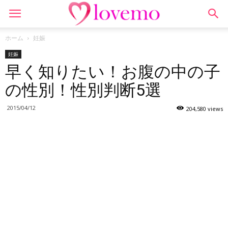
ホーム
妊娠
妊娠
早く知りたい！お腹の中の子
の性別！性別判断5選
2015/04/12
204,580 views