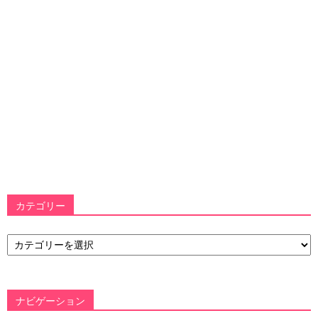
カテゴリー
カ
テ
ゴ
リ
ー
ナビゲーション