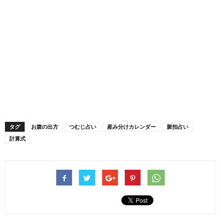
タグ
お腹の出方
つむじ占い
産み分けカレンダー
脈拍占い
計算式