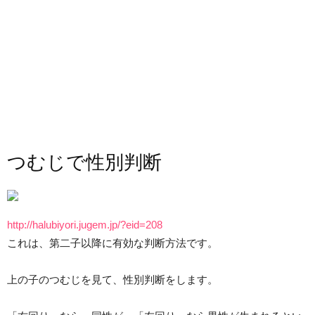
つむじで性別判断
http://halubiyori.jugem.jp/?eid=208
これは、第二子以降に有効な判断方法です。
上の子のつむじを見て、性別判断をします。