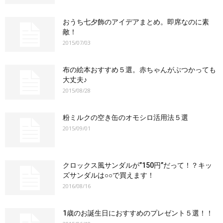
おうち七夕飾のアイデアまとめ。即席なのに素
敵！
2015/07/03
布の絵本おすすめ５選。赤ちゃんがぶつかっても
大丈夫♪
2015/08/28
粉ミルクの空き缶のオモシロ活用法５選
2015/09/01
クロックス風サンダルが”150円”だって！？キッ
ズサンダルは○○で買えます！
2016/08/16
1歳のお誕生日におすすめのプレゼント５選！！