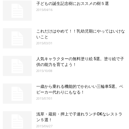
子どもの誕生記念樹におススメの樹５選
2015/04/16
これだけはやめて！！乳幼児期にやってはいけな
いこと
2015/03/31
人気キャラクターの無料塗り絵 5選。塗り絵で子
供の能力を育てよう！
2015/10/08
一歳から乗れる機能的でかわいい三輪車5選。ベ
ビーカー代わりにもなる！
2015/07/01
浅草・蔵前・押上で子連れランチOKなレストラ
ン５選！
2015/06/27