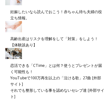
妊娠したいなら読んでおこう！赤ちゃん待ち夫婦の役
立ち情報。
高齢出産はリスクを理解をして「対策」をしよう！
【体験談あり】
恋活できる「CTime」とは何？使うとプレゼントが届
く可能性も！
YouTubeで100万再生以上の「泣ける歌」27曲 [外部
サイト]
それでも整形している事を認めないセレブ達 [外部サイ
ト]