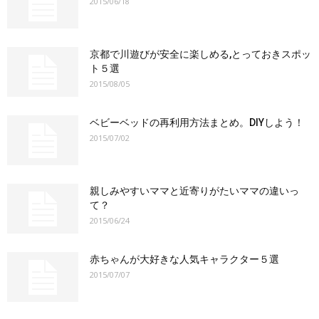
2015/06/18
京都で川遊びが安全に楽しめる,とっておきスポッ
ト５選
2015/08/05
ベビーベッドの再利用方法まとめ。DIYしよう！
2015/07/02
親しみやすいママと近寄りがたいママの違いっ
て？
2015/06/24
赤ちゃんが大好きな人気キャラクター５選
2015/07/07