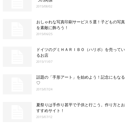
2015/08/02
おしゃれな写真印刷サービス５選！子どもの写真
を素敵に飾ろう！
2015/06/25
ドイツのグミＨＡＲＩＢＯ（ハリボ）を売ってい
るお店
2015/11/07
話題の「手形アート」を始めよう！記念にもなる
♡
2015/07/24
夏祭りは手作り甚平で子供と行こう。作り方とお
すすめサイト！
2015/07/12