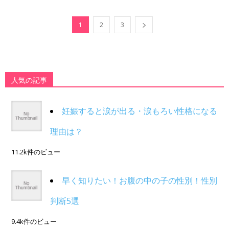
1
2
3
人気の記事
妊娠すると涙が出る・涙もろい性格になる
理由は？
11.2k件のビュー
早く知りたい！お腹の中の子の性別！性別
判断5選
9.4k件のビュー