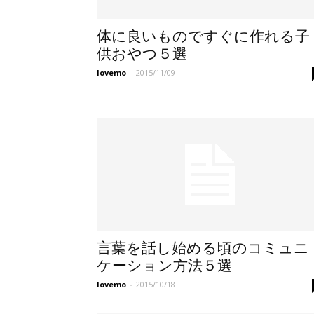
体に良いものですぐに作れる子
供おやつ５選
lovemo
-
2015/11/09
言葉を話し始める頃のコミュニ
ケーション方法５選
lovemo
-
2015/10/18