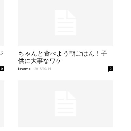
ジ
ちゃんと食べよう朝ごはん！子
供に大事なワケ
lovemo
-
2015/10/14
0
0