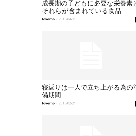
成長期の子どもに必要な栄養素
それらが含まれている食品
lovemo
-
2016/04/11
寝返りは一人で立ち上がる為の
備期間
lovemo
-
2016/02/21