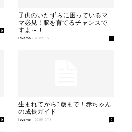
子供のいたずらに困っているマ
マ必見！脳を育てるチャンスで
すよ～！
0
lovemo
-
2015/10/26
0
生まれてから1歳まで！赤ちゃん
の成長ガイド
lovemo
-
2015/10/15
0
0