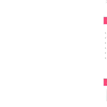
・
・
・
・
・
・