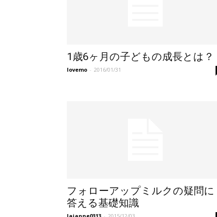
1歳6ヶ月の子どもの成長とは？
lovemo
-
2016/01/31
フォローアップミルクの疑問に
答える基礎知識
laianne0313
-
2015/12/03