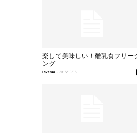
楽して美味しい！離乳食フリー
ング
lovemo
-
2015/10/15