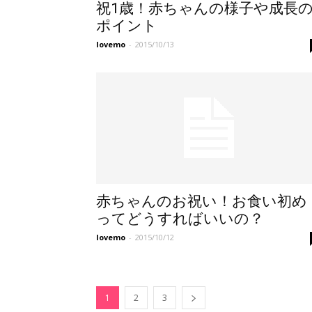
祝1歳！赤ちゃんの様子や成長
ポイント
lovemo
-
2015/10/13
赤ちゃんのお祝い！お食い初め
ってどうすればいいの？
lovemo
-
2015/10/12
1
2
3