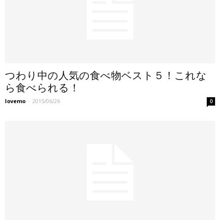
つわり中の人気の食べ物ベスト５！これな
ら食べられる！
lovemo
-
2015/06/26
0