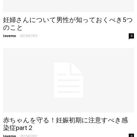
妊婦さんについて男性が知っておくべき5つ
のこと
lovemo
-
2015/07/03
0
赤ちゃんを守る！妊娠初期に注意すべき感
染症part２
lovemo
-
2015/07/02
0