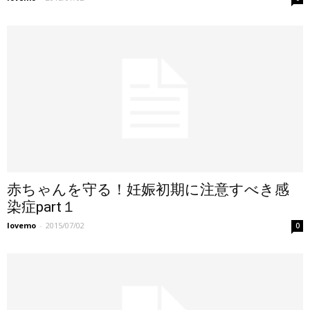
赤ちゃんを守る！妊娠初期に注意すべき感
染症part１
lovemo
-
2015/07/02
0