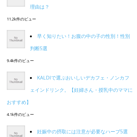
理由は？
11.2k件のビュー
早く知りたい！お腹の中の子の性別！性別
判断5選
9.4k件のビュー
KALDIで選ぶおいしいデカフェ・ノンカフ
ェインドリンク。【妊婦さん・授乳中のママに
おすすめ】
4.1k件のビュー
妊娠中の摂取には注意が必要なハーブ5選