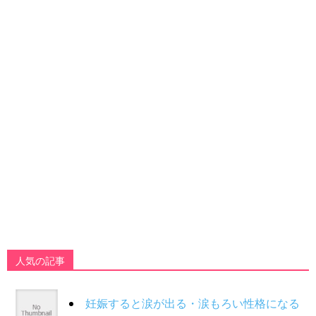
人気の記事
妊娠すると涙が出る・涙もろい性格になる