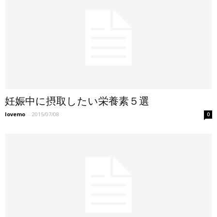
妊娠中に摂取したい栄養素５選
lovemo
-
2015/07/08
0