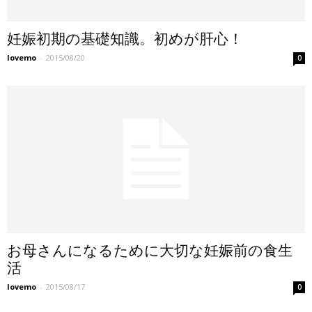
妊娠初期の基礎知識。初めが肝心！
lovemo
-
2015/08/20
0
お母さんになるために大切な妊娠前の食生
活
lovemo
-
2015/08/17
0