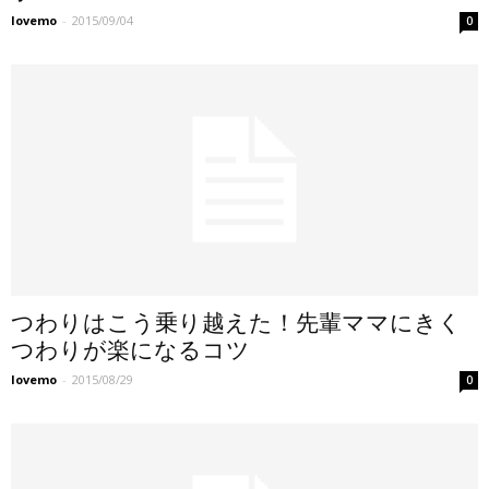
lovemo
-
2015/09/04
0
つわりはこう乗り越えた！先輩ママにきく
つわりが楽になるコツ
lovemo
-
2015/08/29
0