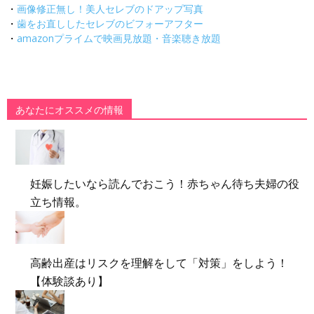
・
画像修正無し！美人セレブのドアップ写真
・
歯をお直ししたセレブのビフォーアフター
・
amazonプライムで映画見放題・音楽聴き放題
あなたにオススメの情報
妊娠したいなら読んでおこう！赤ちゃん待ち夫婦の役
立ち情報。
高齢出産はリスクを理解をして「対策」をしよう！
【体験談あり】