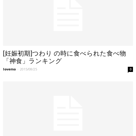
[妊娠初期]つわり の時に食べられた食べ物
「神食」ランキング
lovemo
-
2015/08/25
0