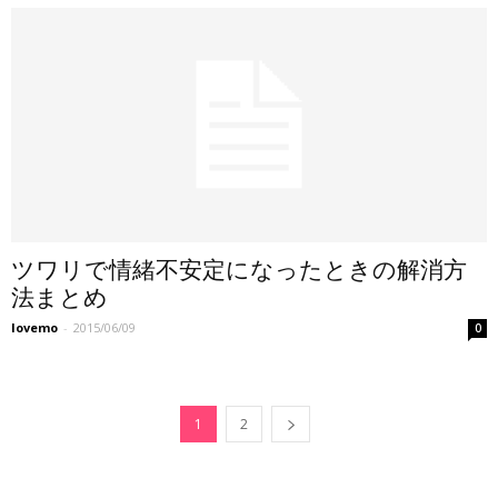
ツワリで情緒不安定になったときの解消方
法まとめ
lovemo
-
2015/06/09
0
1
2