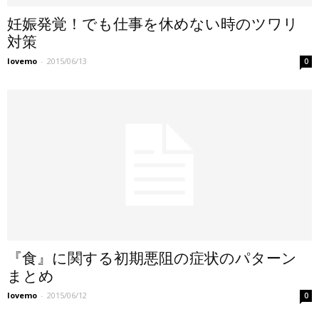
妊娠発覚！でも仕事を休めない時のツワリ
対策
lovemo
-
2015/06/13
0
『食』に関する初期悪阻の症状のパターン
まとめ
lovemo
-
2015/06/12
0