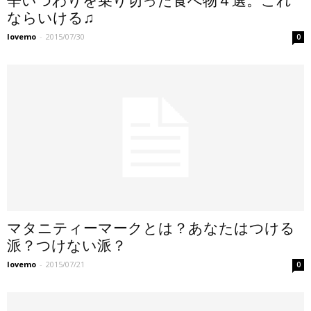
辛いつわりを乗り切った食べ物４選。これ
ならいける♫
lovemo
-
2015/07/30
0
マタニティーマークとは？あなたはつける
派？つけない派？
lovemo
-
2015/07/21
0