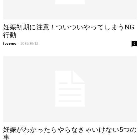
妊娠初期に注意！ついついやってしまうNG
行動
lovemo
-
2015/10/13
0
妊娠がわかったらやらなきゃいけない5つの
事