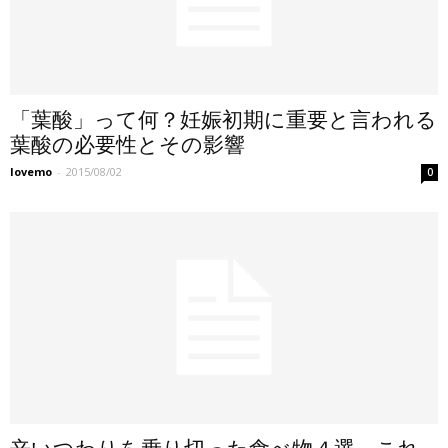
「葉酸」って何？妊娠初期に重要と言われる
葉酸の必要性とその影響
lovemo
-
2015/08/02
0