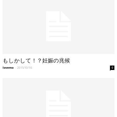
もしかして！？妊娠の兆候
lovemo
-
2015/10/16
0