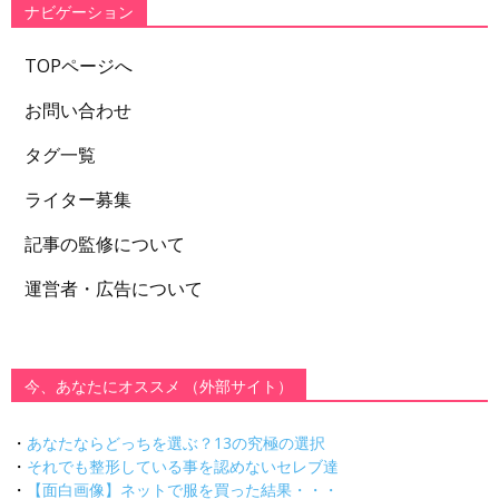
ナビゲーション
TOPページへ
お問い合わせ
タグ一覧
ライター募集
記事の監修について
運営者・広告について
今、あなたにオススメ （外部サイト）
・
あなたならどっちを選ぶ？13の究極の選択
・
それでも整形している事を認めないセレブ達
・
【面白画像】ネットで服を買った結果・・・