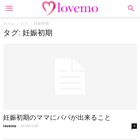
ホーム
タグ
妊娠初期
タグ: 妊娠初期
妊娠初期のママにパパが出来ること
lovemo
-
2016/01/28
0