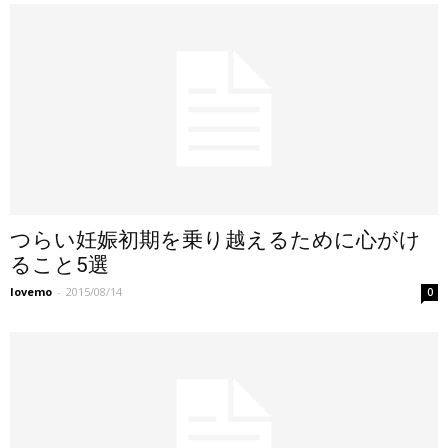
つらい妊娠初期を乗り越えるために心がけ
ること5選
lovemo
-
2015/08/14
0