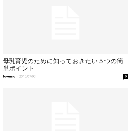
母乳育児のために知っておきたい５つの簡
単ポイント
lovemo
-
2015/07/03
0