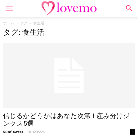
ホーム
タグ
食生活
タグ: 食生活
信じるかどうかはあなた次第！産み分けジ
ンクス5選
Sunflowers
-
2016/05/24
0