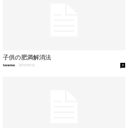
子供の肥満解消法
lovemo
-
2015/10/12
0