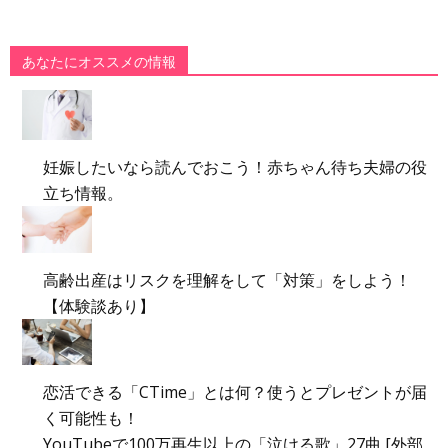
あなたにオススメの情報
妊娠したいなら読んでおこう！赤ちゃん待ち夫婦の役
立ち情報。
高齢出産はリスクを理解をして「対策」をしよう！
【体験談あり】
恋活できる「CTime」とは何？使うとプレゼントが届
く可能性も！
YouTubeで100万再生以上の「泣ける歌」27曲 [外部