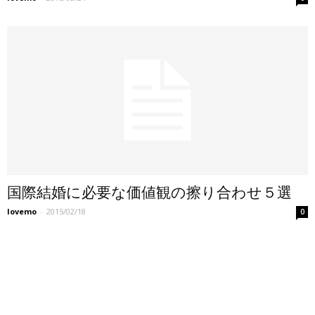
国際結婚に必要な価値観の擦り合わせ５選
lovemo
-
2015/02/18
0