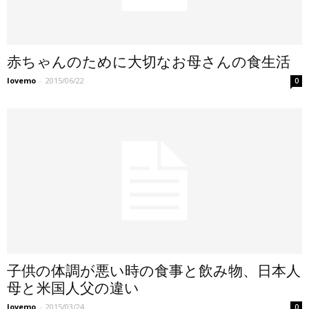
赤ちゃんのために大切なお母さんの食生活
lovemo
-
2015/06/22
0
子供の体調が悪い時の食事と飲み物、日本人
母と米国人父の違い
lovemo
-
2015/03/24
0