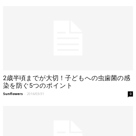
2歳半頃までが大切！子どもへの虫歯菌の感
染を防ぐ5つのポイント
Sunflowers
-
2016/03/31
0