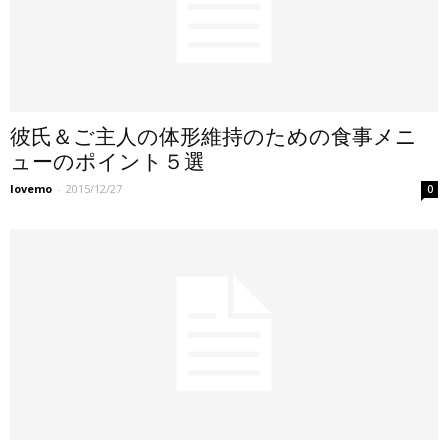
彼氏＆ご主人の体形維持のための食事メニ
ューのポイント５選
lovemo
-
2015/12/27
0