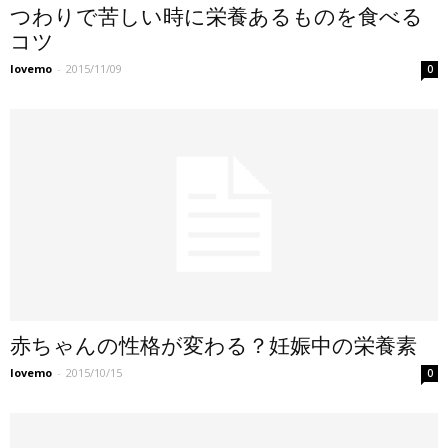
つわりで苦しい時に栄養あるものを食べる
コツ
lovemo
-
2015/11/09
0
赤ちゃんの性格が変わる？妊娠中の栄養素
lovemo
-
2015/10/15
0