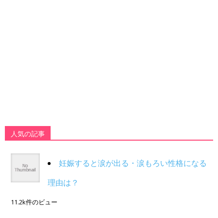
人気の記事
妊娠すると涙が出る・涙もろい性格になる
理由は？
11.2k件のビュー