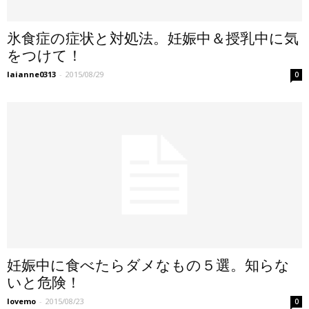
氷食症の症状と対処法。妊娠中＆授乳中に気
をつけて！
laianne0313
-
2015/08/29
0
妊娠中に食べたらダメなもの５選。知らな
いと危険！
lovemo
-
2015/08/23
0