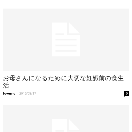
お母さんになるために大切な妊娠前の食生
活
lovemo
-
2015/08/17
0