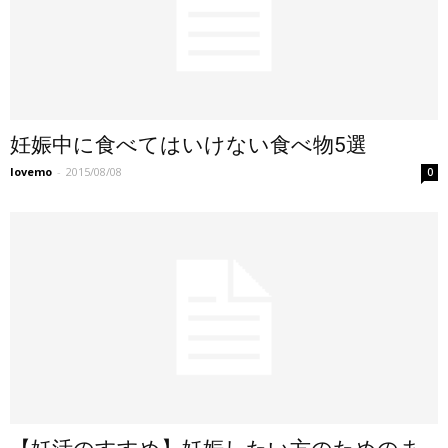
妊娠中に食べてはいけない食べ物5選
lovemo
-
2015/08/08
0