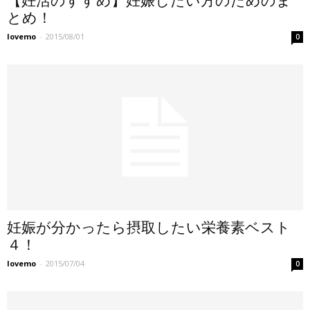
【妊活のすすめ】妊娠したい方のためのま
とめ！
lovemo
-
2015/08/01
0
妊娠が分かったら摂取したい栄養素ベスト
４！
lovemo
-
2015/07/04
0