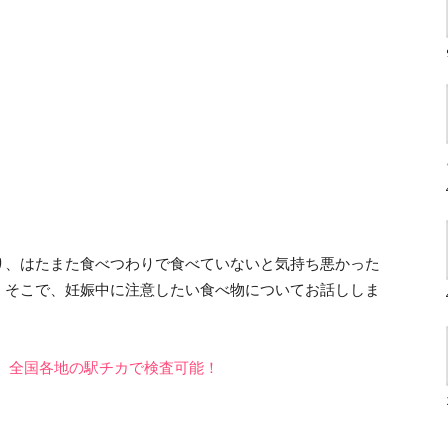
り、はたまた食べつわりで食べていないと気持ち悪かった
。そこで、妊娠中に注意したい食べ物についてお話ししま
」。全国各地の駅チカで検査可能！