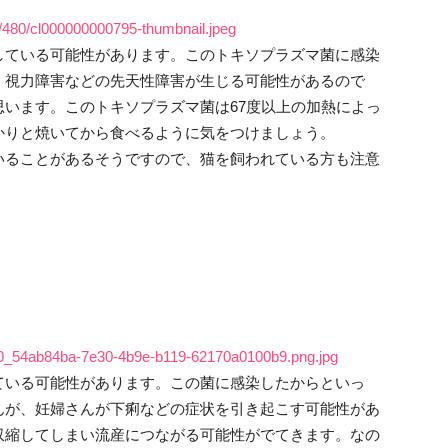
80/cl000000000795-thumbnail.jpeg
している可能性があります。このトキソプラズマ菌に感染
、視力障害などの先天性障害が生じる可能性があるので
います。このトキソプラズマ菌は67度以上の加熱によっ
かりと焼いてから食べるように気をつけましょう。
いることがあるそうですので、猫を飼われている方も注意
0x0_54ab84ba-7e30-4b9e-b119-62170a0100b9.png.jpg
ている可能性があります。この菌に感染したからといっ
んが、妊婦さんが下痢などの症状を引き起こす可能性があ
収縮してしまい流産につながる可能性がでてきます。なの