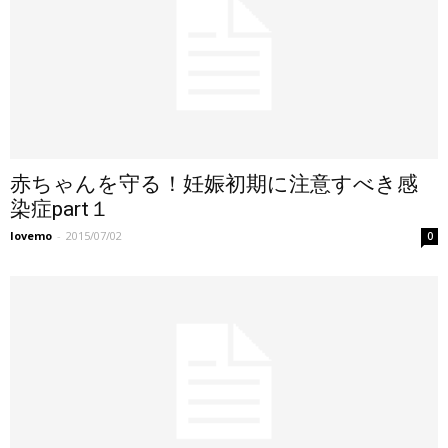
赤ちゃんを守る！妊娠初期に注意すべき感
染症part１
lovemo
-
2015/07/02
0