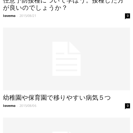
任意予防接種について学ぼう。接種した方
が良いのでしょうか？
lovemo
-
2015/08/21
0
幼稚園や保育園で移りやすい病気５つ
lovemo
-
2015/08/06
0