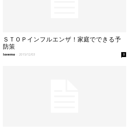
ＳＴＯＰインフルエンザ！家庭でできる予
防策
lovemo
-
2015/12/03
0