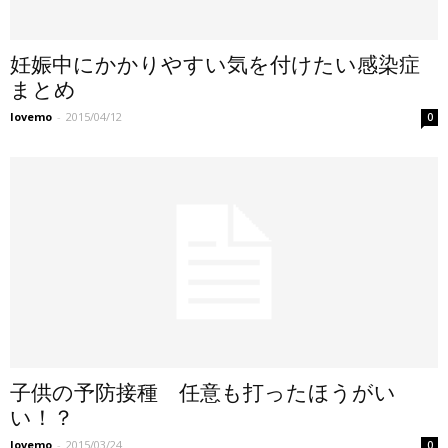
妊娠中にかかりやすい気を付けたい感染症
まとめ
lovemo
-
2015/04/12
0
子供の予防接種 任意も打ったほうがい
い！？
lovemo
-
2015/03/24
0