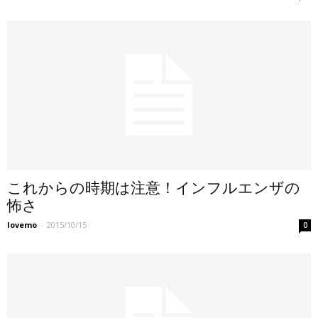
これからの時期は注意！インフルエンザの
怖さ
lovemo
-
2015/10/15
0