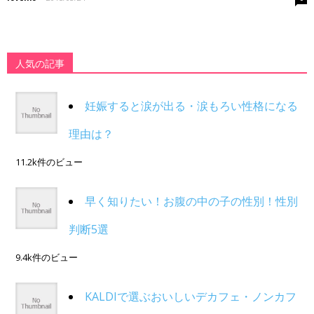
人気の記事
妊娠すると涙が出る・涙もろい性格になる
理由は？
11.2k件のビュー
早く知りたい！お腹の中の子の性別！性別
判断5選
9.4k件のビュー
KALDIで選ぶおいしいデカフェ・ノンカフ