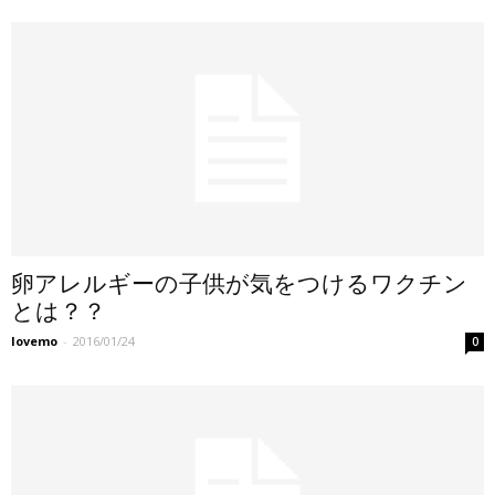
卵アレルギーの子供が気をつけるワクチン
とは？？
lovemo
-
2016/01/24
0