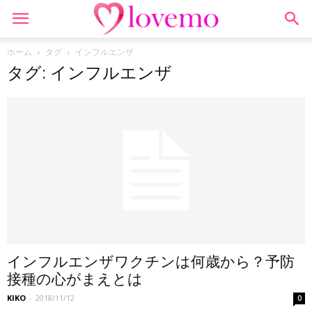
ホーム
タグ
インフルエンザ
タグ: インフルエンザ
インフルエンザワクチンは何歳から？予防
接種の心がまえとは
KIKO
-
2018/11/12
0