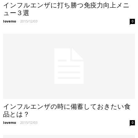
インフルエンザに打ち勝つ免疫力向上メニ
ュー３選
lovemo
-
2015/12/03
0
インフルエンザの時に備蓄しておきたい食
品とは？
lovemo
-
2015/12/03
0