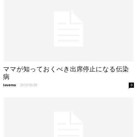
ママが知っておくべき出席停止になる伝染
病
lovemo
-
2015/10/28
0