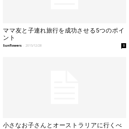
ママ友と子連れ旅行を成功させる5つのポイ
ント
Sunflowers
-
2015/12/28
0
小さなお子さんとオーストラリアに行くべ