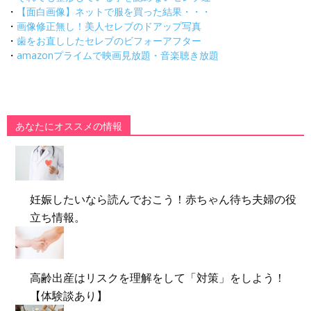
・
【面白画像】ネットで服を買った結果・・・
・
画像修正無し！美人セレブのドアップ写真
・
歯をお直ししたセレブのビフォーアフター
・
amazonプライムで映画見放題・音楽聴き放題
あなたにオススメの情報
妊娠したいなら読んでおこう！赤ちゃん待ち夫婦の役
立ち情報。
高齢出産はリスクを理解をして「対策」をしよう！
【体験談あり】