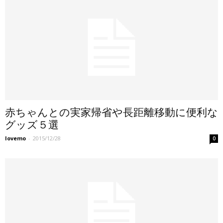
赤ちゃんとの実家帰省や長距離移動に便利な
グッズ５選
lovemo
-
2015/12/28
0