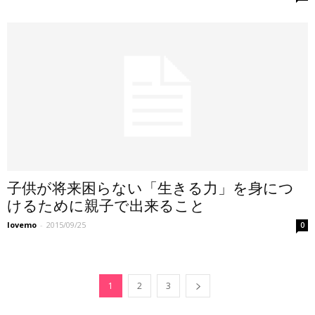
子供が将来困らない「生きる力」を身につ
けるために親子で出来ること
lovemo
-
2015/09/25
0
1
2
3