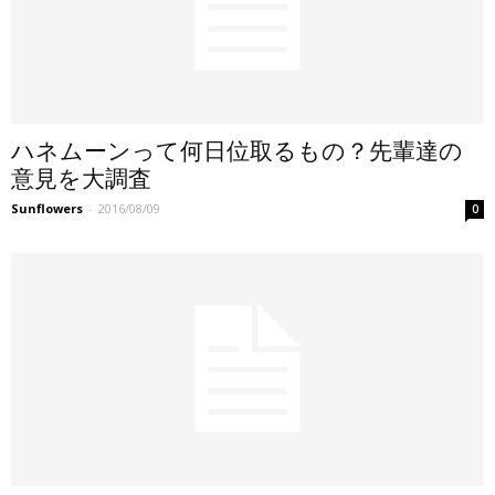
ハネムーンって何日位取るもの？先輩達の
意見を大調査
Sunflowers
-
2016/08/09
0