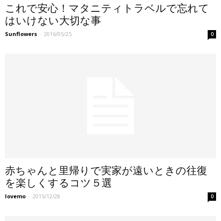
これで安心！マタニティトラベルで忘れて
はいけない大切な事
Sunflowers
-
2016/05/25
0
赤ちゃんと里帰りで実家が遠いときの往復
を楽しくするコツ５選
lovemo
-
2015/12/28
0