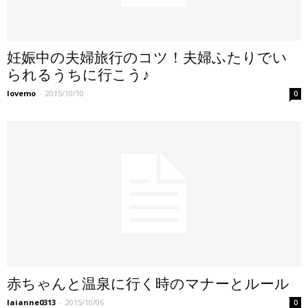
妊娠中の夫婦旅行のコツ！夫婦ふたりでい
られるうちに行こう♪
lovemo
-
2015/10/10
0
赤ちゃんと温泉に行く時のマナーとルール
laianne0313
-
2015/10/06
0