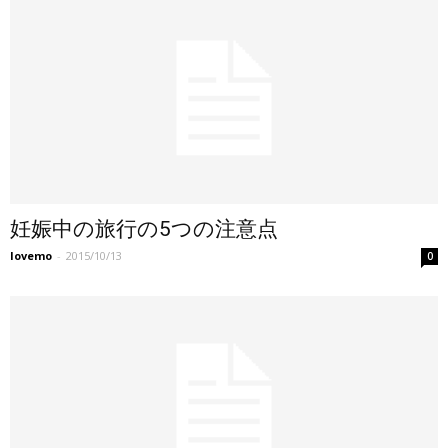
妊娠中の旅行の5つの注意点
lovemo
-
2015/10/13
0