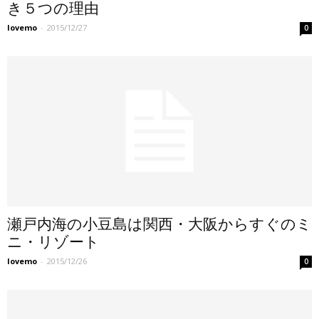
き５つの理由
lovemo
-
2015/12/27
0
瀬戸内海の小豆島は関西・大阪からすぐのミ
ニ・リゾート
lovemo
-
2015/12/26
0