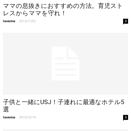
ママの息抜きにおすすめの方法。育児スト
レスからママを守れ！
lovemo
-
2015/11/02
0
子供と一緒にUSJ！子連れに最適なホテル5
選
lovemo
-
2015/10/14
0