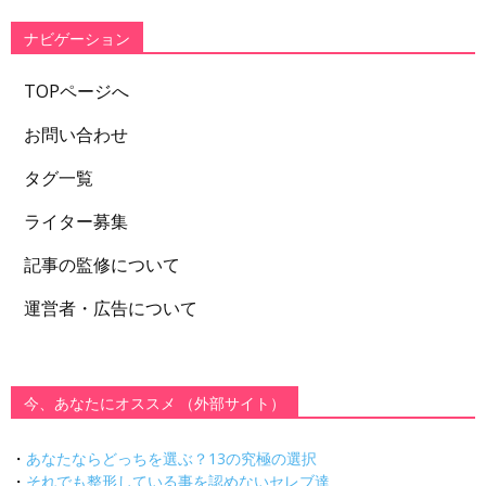
リ
ー
ナビゲーション
TOPページへ
お問い合わせ
タグ一覧
ライター募集
記事の監修について
運営者・広告について
今、あなたにオススメ （外部サイト）
・
あなたならどっちを選ぶ？13の究極の選択
・
それでも整形している事を認めないセレブ達