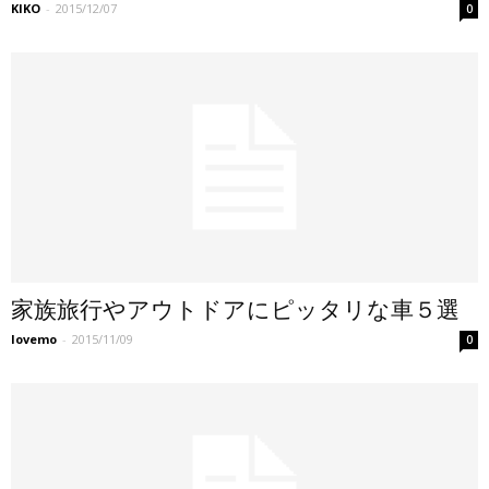
KIKO
-
2015/12/07
0
家族旅行やアウトドアにピッタリな車５選
lovemo
-
2015/11/09
0