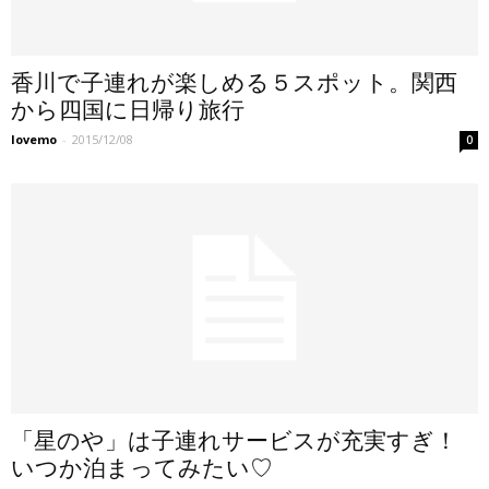
香川で子連れが楽しめる５スポット。関西
から四国に日帰り旅行
lovemo
-
2015/12/08
0
「星のや」は子連れサービスが充実すぎ！
いつか泊まってみたい♡