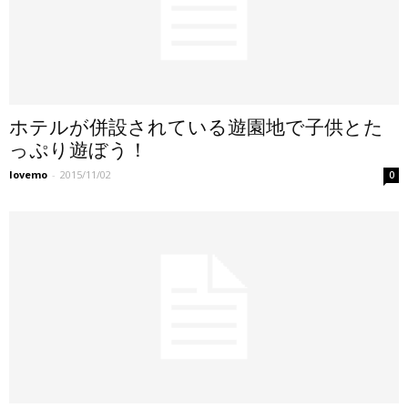
ホテルが併設されている遊園地で子供とた
っぷり遊ぼう！
lovemo
-
2015/11/02
0