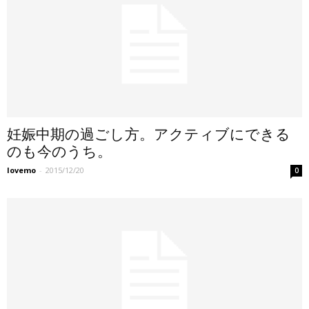
妊娠中期の過ごし方。アクティブにできる
のも今のうち。
lovemo
-
2015/12/20
0