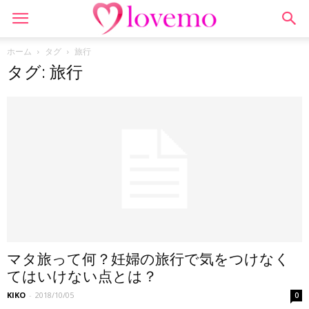
ホーム
タグ
旅行
タグ: 旅行
マタ旅って何？妊婦の旅行で気をつけなく
てはいけない点とは？
KIKO
-
2018/10/05
0