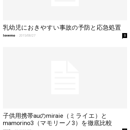
乳幼児におきやすい事故の予防と応急処置
lovemo
-
2015/08/27
0
子供用携帯auのmiraie（ミライエ）と
mamorino3（マモリーノ3）を徹底比較