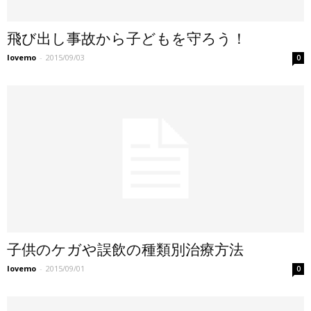
飛び出し事故から子どもを守ろう！
lovemo
-
2015/09/03
0
子供のケガや誤飲の種類別治療方法
lovemo
-
2015/09/01
0