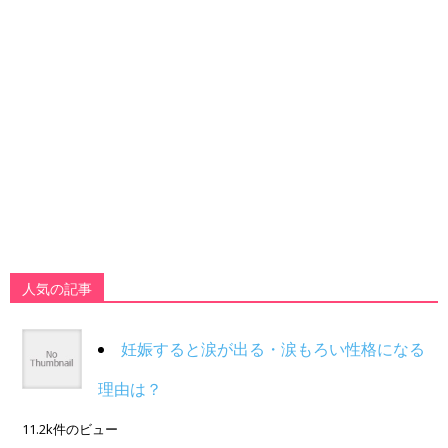
人気の記事
妊娠すると涙が出る・涙もろい性格になる
理由は？
11.2k件のビュー