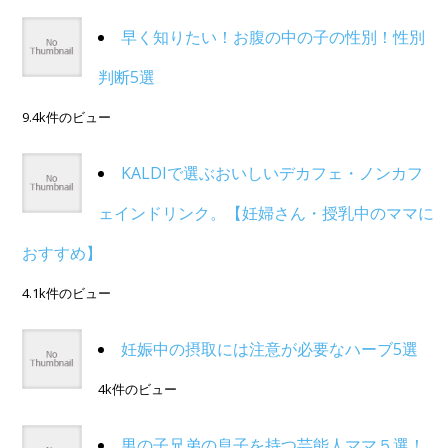
早く知りたい！お腹の中の子の性別！性別
判断5選
9.4k件のビュー
KALDIで選ぶおいしいデカフェ・ノンカフ
ェインドリンク。【妊婦さん・授乳中のママに
おすすめ】
4.1k件のビュー
妊娠中の摂取には注意が必要なハーブ5選
4k件のビュー
男の子兄弟の息子を持つ芸能人ママ５選！