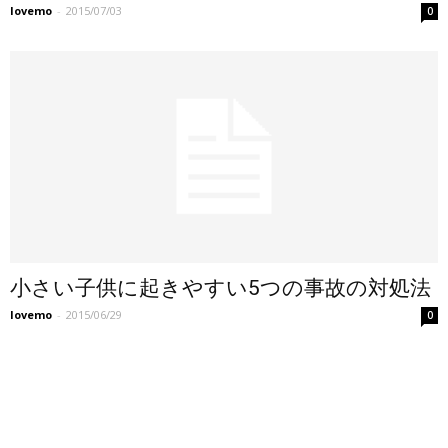
lovemo
-
2015/07/03
0
小さい子供に起きやすい5つの事故の対処法
lovemo
-
2015/06/29
0