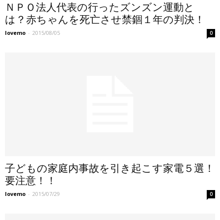
ＮＰＯ法人代表の行ったズンズン運動と
は？赤ちゃんを死亡させ禁錮１年の判決！
lovemo
-
2015/08/05
0
子どもの家庭内事故を引き起こす家電５選！
要注意！！
lovemo
-
2015/07/29
0