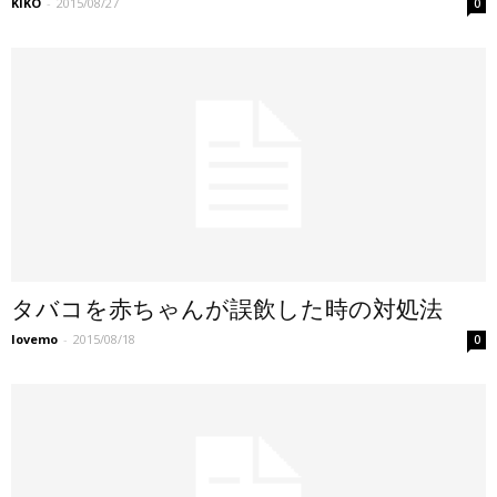
KIKO
-
2015/08/27
0
タバコを赤ちゃんが誤飲した時の対処法
lovemo
-
2015/08/18
0