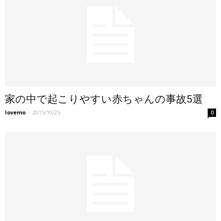
家の中で起こりやすい赤ちゃんの事故5選
lovemo
-
2015/10/25
0