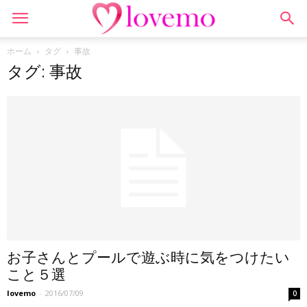
ホーム
タグ
事故
タグ: 事故
お子さんとプールで遊ぶ時に気をつけたい
こと５選
lovemo
-
2016/07/09
0