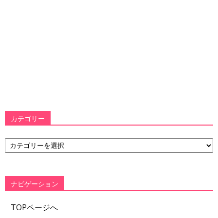
カテゴリー
カ
テ
ゴ
リ
ー
ナビゲーション
TOPページへ