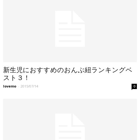
新生児におすすめのおんぶ紐ランキングベ
スト３！
lovemo
-
2015/07/14
0