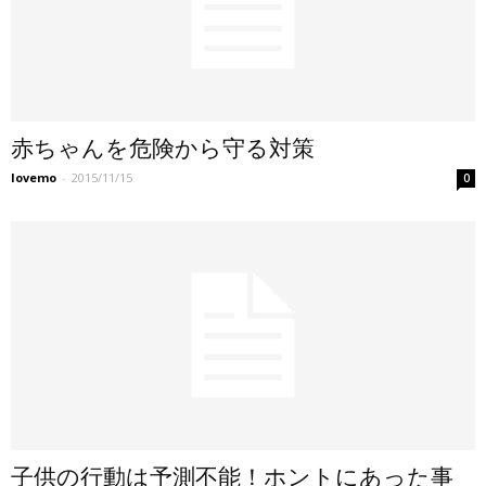
赤ちゃんを危険から守る対策
lovemo
-
2015/11/15
0
子供の行動は予測不能！ホントにあった事