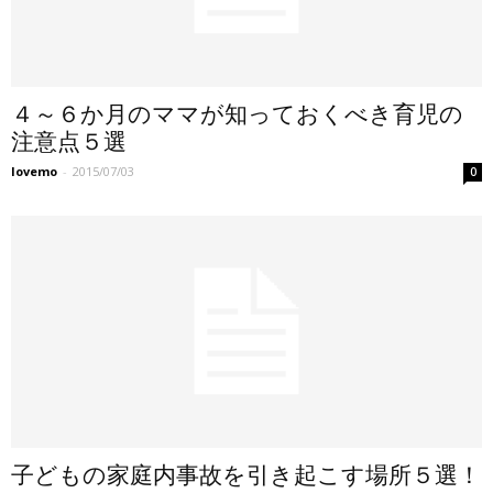
４～６か月のママが知っておくべき育児の
注意点５選
lovemo
-
2015/07/03
0
子どもの家庭内事故を引き起こす場所５選！