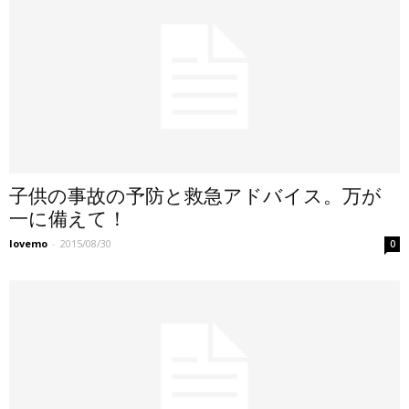
子供の事故の予防と救急アドバイス。万が
一に備えて！
lovemo
-
2015/08/30
0