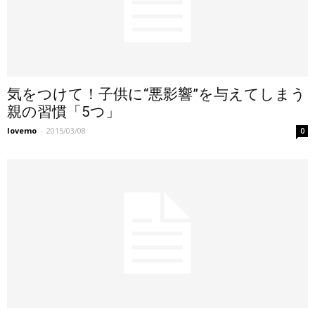
気をつけて！子供に“悪影響”を与えてしまう
親の習慣「5つ」
lovemo
-
2015/03/08
0