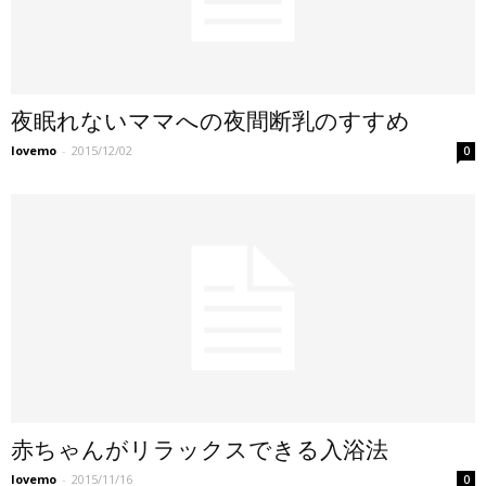
夜眠れないママへの夜間断乳のすすめ
lovemo
-
2015/12/02
0
赤ちゃんがリラックスできる入浴法
lovemo
-
2015/11/16
0