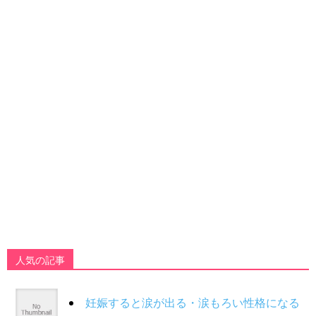
人気の記事
妊娠すると涙が出る・涙もろい性格になる