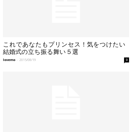
これであなたもプリンセス！気をつけたい
結婚式の立ち振る舞い５選
lovemo
-
2015/08/19
0