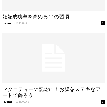
妊娠成功率を高める11の習慣
lovemo
-
2015/07/05
0
マタニティーの記念に！お腹をステキなア
ートで飾ろう！
lovemo
-
2015/07/03
0