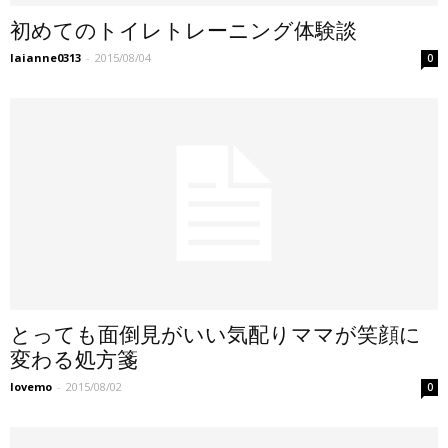
初めてのトイレトレーニング体験談
laianne0313
-
2015/08/04
0
とっても面倒見がいい気配りママが笑顔に
変わる処方箋
lovemo
-
2015/08/02
0