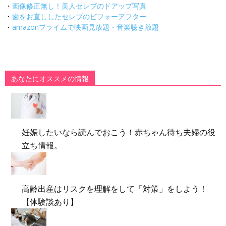
・
画像修正無し！美人セレブのドアップ写真
・
歯をお直ししたセレブのビフォーアフター
・
amazonプライムで映画見放題・音楽聴き放題
あなたにオススメの情報
妊娠したいなら読んでおこう！赤ちゃん待ち夫婦の役
立ち情報。
高齢出産はリスクを理解をして「対策」をしよう！
【体験談あり】