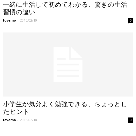
一緒に生活して初めてわかる、驚きの生活
習慣の違い
lovemo
-
2015/02/19
0
小学生が気分よく勉強できる、ちょっとし
たヒント
lovemo
-
2015/02/18
0