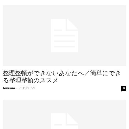
整理整頓ができないあなたへ／簡単にでき
る整理整頓のススメ
lovemo
-
2015/03/29
0