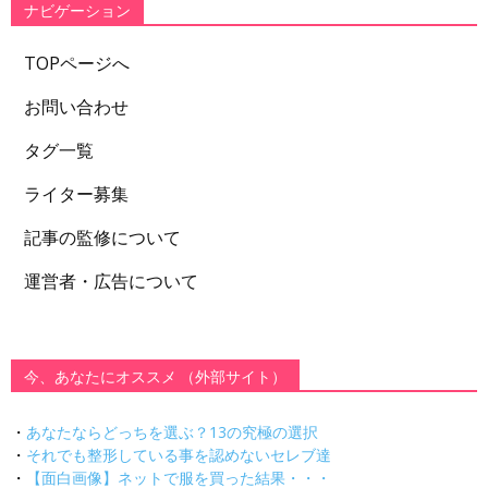
ナビゲーション
TOPページへ
お問い合わせ
タグ一覧
ライター募集
記事の監修について
運営者・広告について
今、あなたにオススメ （外部サイト）
・
あなたならどっちを選ぶ？13の究極の選択
・
それでも整形している事を認めないセレブ達
・
【面白画像】ネットで服を買った結果・・・