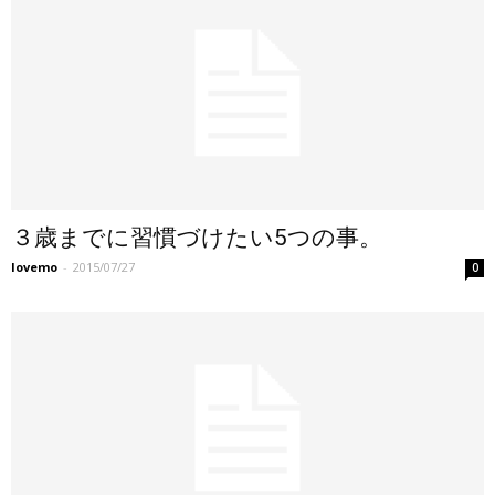
３歳までに習慣づけたい5つの事。
lovemo
-
2015/07/27
0