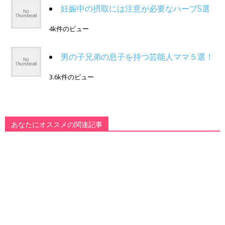
妊娠中の摂取には注意が必要なハーブ5選
4k件のビュー
男の子兄弟の息子を持つ芸能人ママ５選！
3.6k件のビュー
あなたにオススメの関連記事