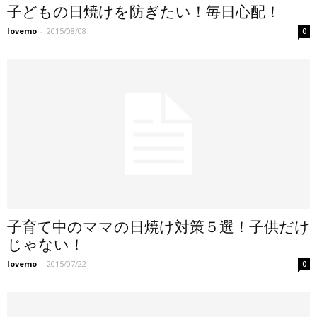
子どもの日焼けを防ぎたい！毎日心配！
lovemo
-
2015/08/08
0
子育て中のママの日焼け対策５選！子供だけ
じゃない！
lovemo
-
2015/07/22
0