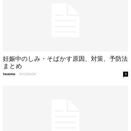
妊娠中のしみ・そばかす原因、対策、予防法
まとめ
lovemo
-
2015/06/24
0