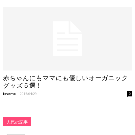
赤ちゃんにもママにも優しいオーガニック
グッズ５選！
lovemo
-
2015/04/29
0
人気の記事