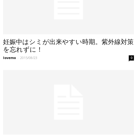
妊娠中はシミが出来やすい時期。紫外線対策
を忘れずに！
lovemo
-
2015/08/23
0