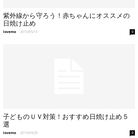
紫外線から守ろう！赤ちゃんにオススメの
日焼け止め
lovemo
-
2015/05/13
0
子どものＵＶ対策！おすすめ日焼け止め５
選
lovemo
-
2015/04/29
0