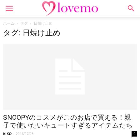
ホーム
タグ
日焼け止め
タグ: 日焼け止め
SNOOPYのコスメがこのお店で買える！親
子で使いたいキュートすぎるアイテムたち
KIKO
-
2016/07/03
0