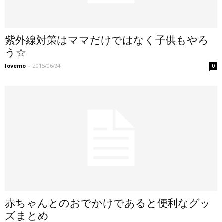
紫外線対策はママだけではなく子供もやろ
う☆
lovemo
-
2015/06/24
0
赤ちゃんとのおでかけであると便利なグッ
ズまとめ