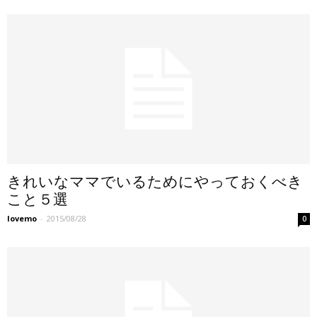
きれいなママでいるためにやっておくべき
こと５選
lovemo
-
2015/08/28
0