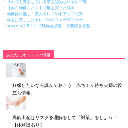
・
それでも整形している事を認めないセレブ達
・
【面白画像】ネットで服を買った結果・・・
・
画像修正無し！美人セレブのドアップ写真
・
歯をお直ししたセレブのビフォーアフター
・
amazonプライムで映画見放題・音楽聴き放題
あなたにオススメの情報
妊娠したいなら読んでおこう！赤ちゃん待ち夫婦の役
立ち情報。
高齢出産はリスクを理解をして「対策」をしよう！
【体験談あり】