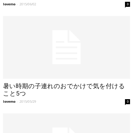
lovemo
-
2015/06/02
0
暑い時期の子連れのおでかけで気を付ける
こと5つ
lovemo
-
2015/05/29
0