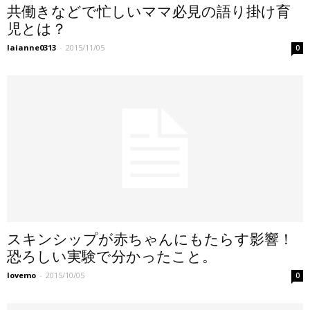
共働きなどで忙しいママ必見の語り掛け育
児とは？
laianne0313
-
2015/11/05
0
スキンシップが赤ちゃんにもたらす影響！
恐ろしい実験で分かったこと。
lovemo
-
2015/10/05
0