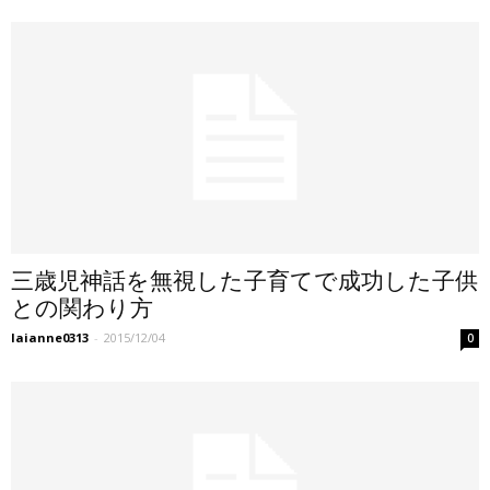
三歳児神話を無視した子育てで成功した子供
との関わり方
laianne0313
-
2015/12/04
0