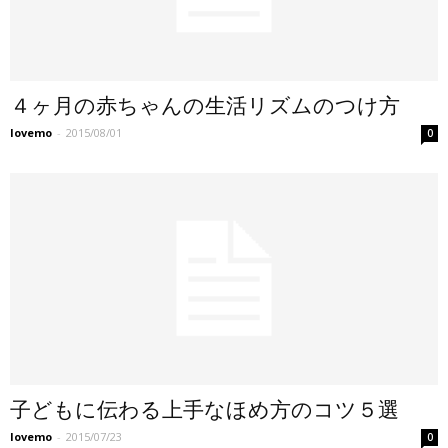
４ヶ月の赤ちゃんの生活リズムのつけ方
lovemo
-
2015/08/01
0
子どもに伝わる上手なほめ方のコツ５選
lovemo
-
2015/07/23
0