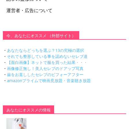
運営者・広告について
今、あなたにオススメ （外部サイト）
・
あなたならどっちを選ぶ？13の究極の選択
・
それでも整形している事を認めないセレブ達
・
【面白画像】ネットで服を買った結果・・・
・
画像修正無し！美人セレブのドアップ写真
・
歯をお直ししたセレブのビフォーアフター
・
amazonプライムで映画見放題・音楽聴き放題
あなたにオススメの情報