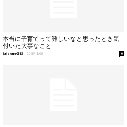
本当に子育てって難しいなと思ったとき気
付いた大事なこと
laianne0313
-
2015/11/05
0