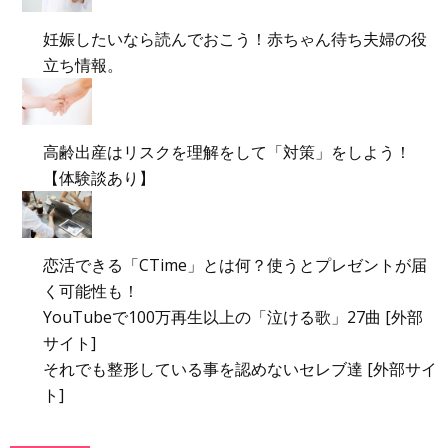
妊娠したいなら読んでおこう！赤ちゃん待ち夫婦の役
立ち情報。
高齢出産はリスクを理解をして「対策」をしよう！
【体験談あり】
恋活できる「CTime」とは何？使うとプレゼントが届
く可能性も！
YouTubeで100万再生以上の「泣ける歌」27曲 [外部
サイト]
それでも整形している事を認めないセレブ達 [外部サイ
ト]