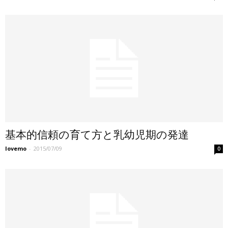
基本的信頼の育て方と乳幼児期の発達
lovemo
-
2015/07/09
0