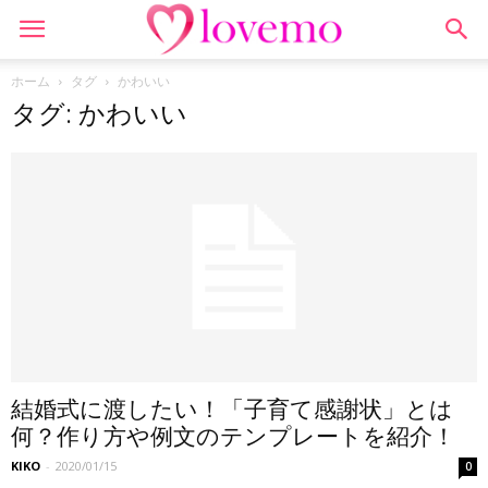
ホーム
タグ
かわいい
タグ: かわいい
結婚式に渡したい！「子育て感謝状」とは
何？作り方や例文のテンプレートを紹介！
KIKO
-
2020/01/15
0