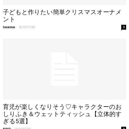
子どもと作りたい簡単クリスマスオーナメ
ント
lovemo
-
2016/11/30
0
育児が楽しくなりそう♡キャラクターのお
しりふき＆ウェットティッシュ【立体的す
ぎる5選】
KIKO
-
2016/07/25
0