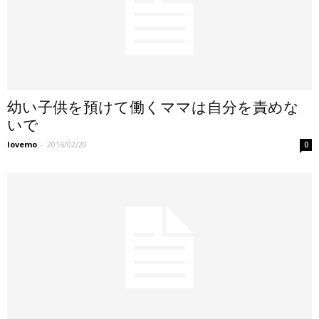
幼い子供を預けて働くママは自分を責めな
いで
lovemo
-
2016/02/20
0