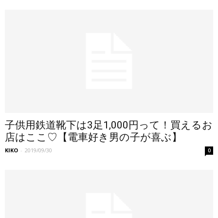
子供用鉄道靴下は3足1,000円って！買えるお
店はここ♡【電車好き男の子が喜ぶ】
KIKO
-
2019/09/30
0