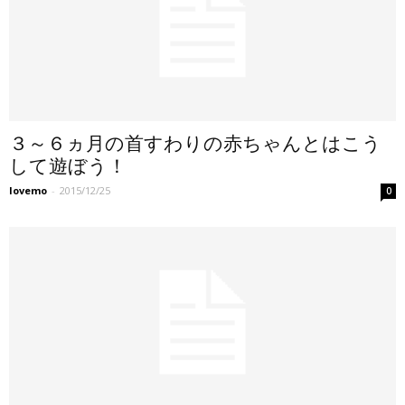
３～６ヵ月の首すわりの赤ちゃんとはこう
して遊ぼう！
lovemo
-
2015/12/25
0