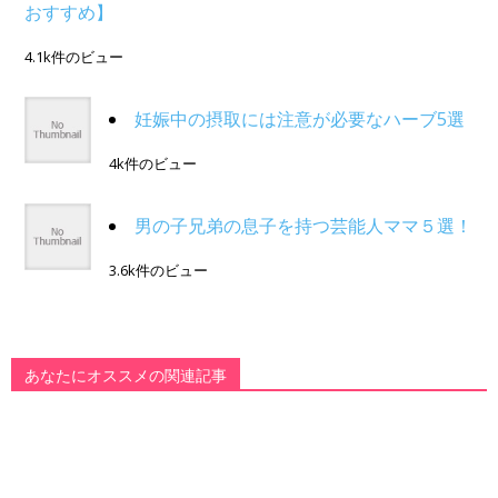
おすすめ】
4.1k件のビュー
妊娠中の摂取には注意が必要なハーブ5選
4k件のビュー
男の子兄弟の息子を持つ芸能人ママ５選！
3.6k件のビュー
あなたにオススメの関連記事