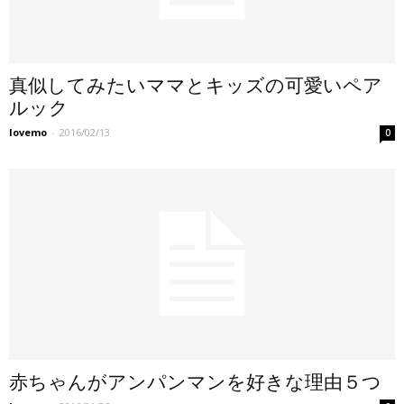
真似してみたいママとキッズの可愛いペア
ルック
lovemo
-
2016/02/13
0
赤ちゃんがアンパンマンを好きな理由５つ