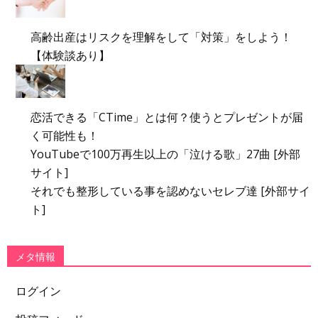
高齢出産はリスクを理解をして「対策」をしよう！
【体験談あり】
恋活できる「CTime」とは何？使うとプレゼントが届
く可能性も！
YouTubeで100万再生以上の「泣ける歌」27曲 [外部
サイト]
それでも整形している事を認めないセレブ達 [外部サイ
ト]
メタ情報
ログイン