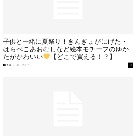
子供と一緒に夏祭り！きんぎょがにげた・
はらぺこあおむしなど絵本モチーフのゆか
たがかわいい
【どこで買える！？】
KIKO
-
2019/08/08
0