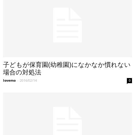
子どもが保育園(幼稚園)になかなか慣れない
場合の対処法
lovemo
-
2016/02/14
0