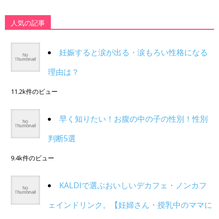
人気の記事
妊娠すると涙が出る・涙もろい性格になる
理由は？
11.2k件のビュー
早く知りたい！お腹の中の子の性別！性別
判断5選
9.4k件のビュー
KALDIで選ぶおいしいデカフェ・ノンカフ
ェインドリンク。【妊婦さん・授乳中のママに