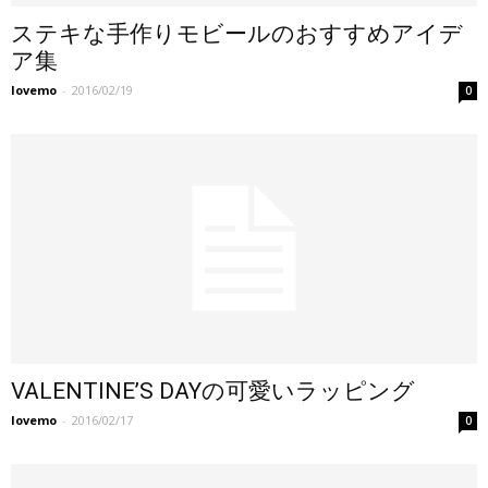
ステキな手作りモビールのおすすめアイデ
ア集
lovemo
-
2016/02/19
0
VALENTINE’S DAYの可愛いラッピング
lovemo
-
2016/02/17
0