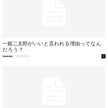
一姫二太郎がいいと言われる理由ってなん
だろう？
lovemo
-
2016/03/09
0