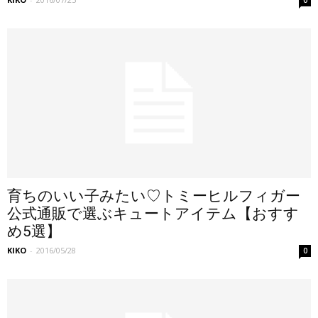
育ちのいい子みたい♡トミーヒルフィガー
公式通販で選ぶキュートアイテム【おすす
め5選】
KIKO
-
2016/05/28
0