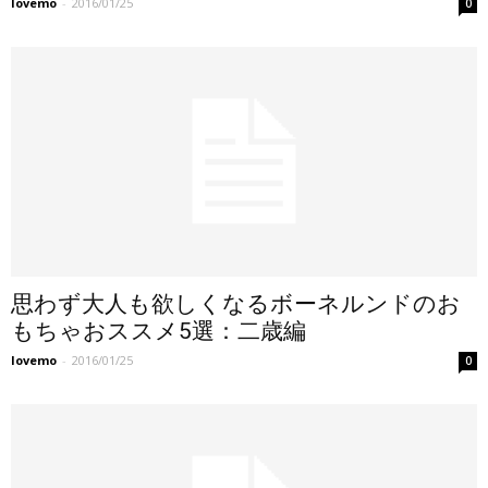
lovemo
-
2016/01/25
0
思わず大人も欲しくなるボーネルンドのお
もちゃおススメ5選：二歳編
lovemo
-
2016/01/25
0