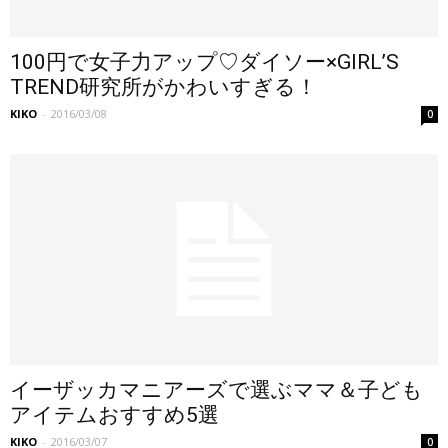
100円で女子力アップ♡ダイソー×GIRL’S
TREND研究所がかわいすぎる！
KIKO
-
2016/03/08
0
イーザッカマニアーズで選ぶママ＆子ども
アイテムおすすめ5選
KIKO
-
2016/03/07
0