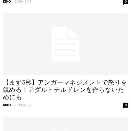
KIKO
-
2019/12/11
0
【まず5秒】アンガーマネジメントで怒りを
鎮める！アダルトチルドレンを作らないた
めにも
KIKO
-
2019/02/07
0