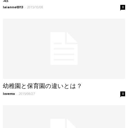
laianne0313
-
2015/10/08
0
幼稚園と保育園の違いとは？
lovemo
-
2015/08/27
0