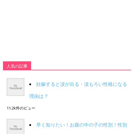
人気の記事
妊娠すると涙が出る・涙もろい性格になる
理由は？
11.2k件のビュー
早く知りたい！お腹の中の子の性別！性別