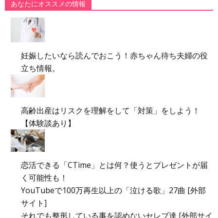
あなたにオススメの情報
妊娠したいなら読んでおこう！赤ちゃん待ち夫婦の役
立ち情報。
高齢出産はリスクを理解をして「対策」をしよう！
【体験談あり】
恋活できる「CTime」とは何？使うとプレゼントが届
く可能性も！
YouTubeで100万再生以上の「泣ける歌」27曲 [外部
サイト]
それでも整形している事を認めないセレブ達 [外部サイ