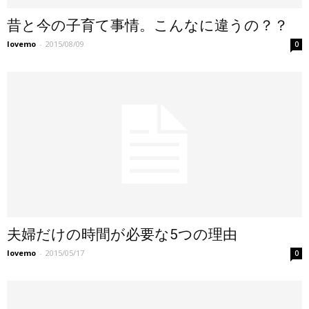
昔と今の子育て事情。こんなに違うの？？
lovemo
-
2015/08/09
0
夫婦だけの時間が必要な5つの理由
lovemo
-
2015/05/17
0