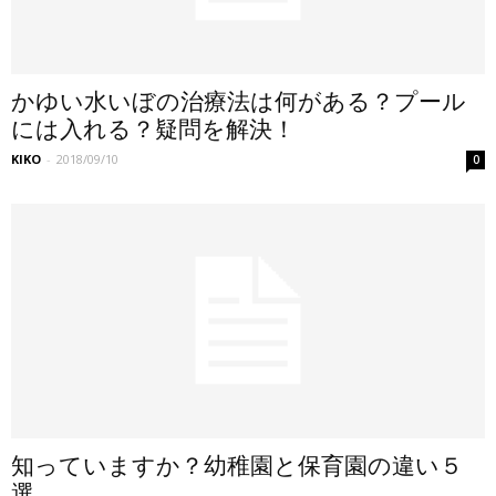
かゆい水いぼの治療法は何がある？プール
には入れる？疑問を解決！
KIKO
-
2018/09/10
0
知っていますか？幼稚園と保育園の違い５
選