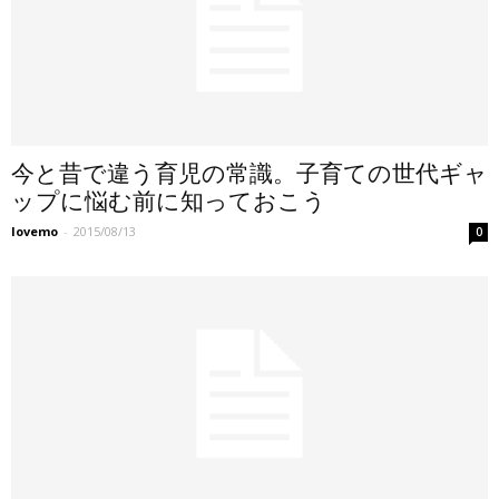
今と昔で違う育児の常識。子育ての世代ギャ
ップに悩む前に知っておこう
lovemo
-
2015/08/13
0