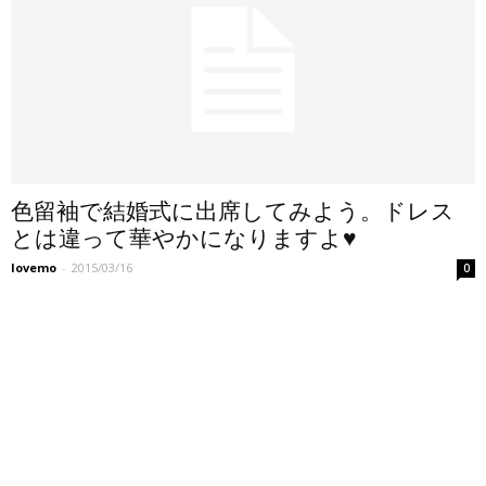
色留袖で結婚式に出席してみよう。ドレス
とは違って華やかになりますよ♥
lovemo
-
2015/03/16
0