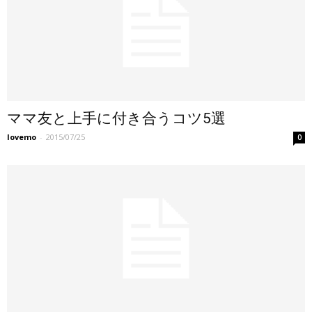
ママ友と上手に付き合うコツ5選
lovemo
-
2015/07/25
0