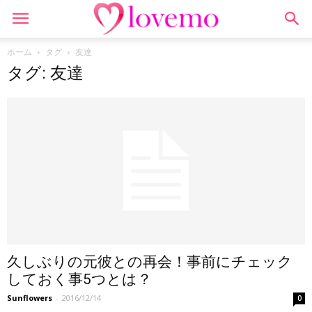
ホーム
タグ
友達
タグ: 友達
久しぶりの元彼との再会！事前にチェック
しておく事5つとは？
Sunflowers
-
2016/12/14
0