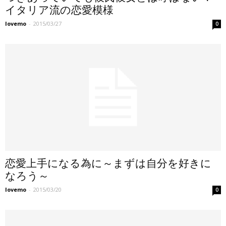
イタリア流の恋愛模様
lovemo
-
2015/03/27
0
恋愛上手になる為に～まずは自分を好きに
なろう～
lovemo
-
2015/03/20
0