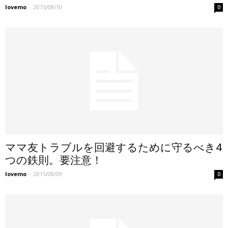
lovemo
-
2015/08/10
0
ママ友トラブルを回避するために守るべき4
つの鉄則。要注意！
lovemo
-
2015/08/09
0