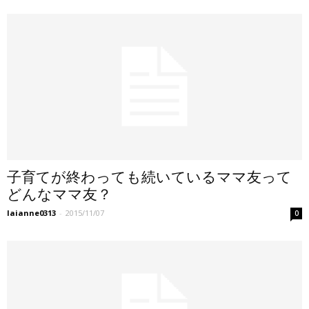
子育てが終わっても続いているママ友って
どんなママ友？
laianne0313
-
2015/11/07
0