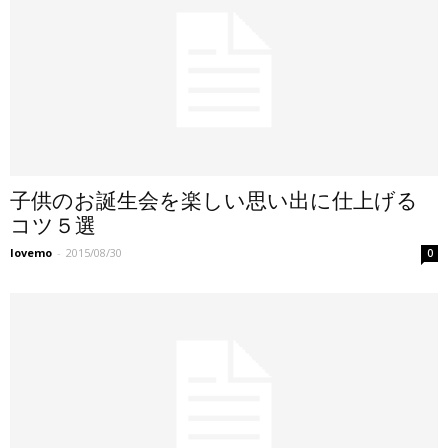
子供のお誕生会を楽しい思い出に仕上げる
コツ５選
lovemo
-
2015/08/30
0