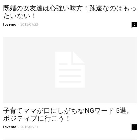
既婚の女友達は心強い味方！疎遠なのはもっ
たいない！
lovemo
-
2015/07/23
0
子育てママが口にしがちなNGワード 5選。
ポジティブに行こう！
lovemo
-
2015/06/23
0