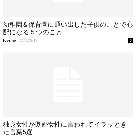
幼稚園＆保育園に通い出した子供のことで心
配になる５つのこと
lovemo
-
2015/08/17
0
独身女性が既婚女性に言われてイラッとき
た言葉5選