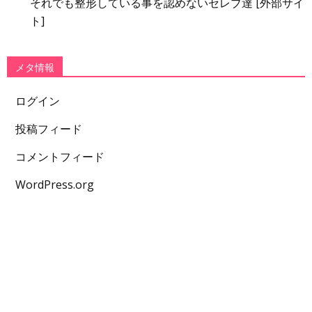
それでも整形している事を認めないセレブ達 [外部サイ
ト]
メタ情報
ログイン
投稿フィード
コメントフィード
WordPress.org