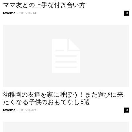
ママ友との上手な付き合い方
lovemo
-
2015/10/14
0
幼稚園の友達を家に呼ぼう！また遊びに来
たくなる子供のおもてなし5選
lovemo
-
2015/10/09
0