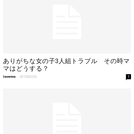
ありがちな女の子3人組トラブル その時マ
マはどうする？
lovemo
-
2015/02/26
1