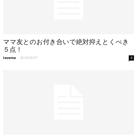
ママ友とのお付き合いで絶対抑えとくべき
５点！
lovemo
-
2015/10/17
0