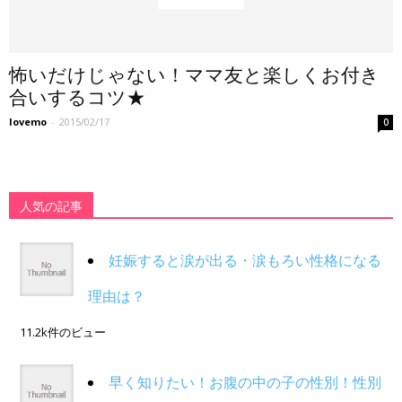
怖いだけじゃない！ママ友と楽しくお付き
合いするコツ★
lovemo
-
2015/02/17
0
人気の記事
妊娠すると涙が出る・涙もろい性格になる
理由は？
11.2k件のビュー
早く知りたい！お腹の中の子の性別！性別