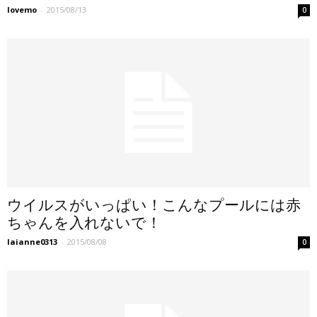
lovemo
-
2015/08/13
0
ウイルスがいっぱい！こんなプールには赤
ちゃんを入れないで！
laianne0313
-
2015/08/08
0