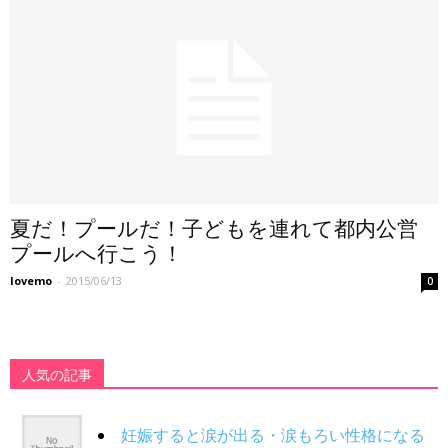
夏だ！プールだ！子どもを連れて都内公営
プールへ行こう！
lovemo
-
2015/06/13
0
人気の記事
妊娠すると涙が出る・涙もろい性格になる