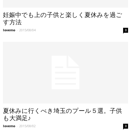
妊娠中でも上の子供と楽しく夏休みを過ご
す方法
lovemo
-
2015/08/04
0
夏休みに行くべき埼玉のプール５選。子供
も大満足♪
lovemo
-
2015/08/02
0