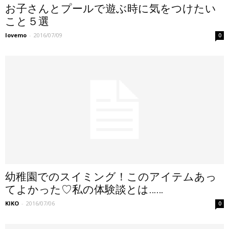
お子さんとプールで遊ぶ時に気をつけたい
こと５選
lovemo
-
2016/07/09
0
幼稚園でのスイミング！このアイテムあっ
てよかった♡私の体験談とは……
KIKO
-
2016/07/06
0