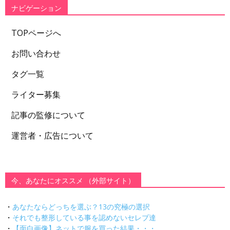
ー
ナビゲーション
TOPページへ
お問い合わせ
タグ一覧
ライター募集
記事の監修について
運営者・広告について
今、あなたにオススメ （外部サイト）
・
あなたならどっちを選ぶ？13の究極の選択
・
それでも整形している事を認めないセレブ達
・
【面白画像】ネットで服を買った結果・・・