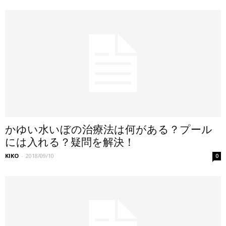
かゆい水いぼの治療法は何がある？プール
には入れる？疑問を解決！
KIKO
-
2018/09/10
0