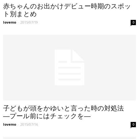
赤ちゃんのお出かけデビュー時期のスポッ
ト別まとめ
lovemo
-
2015/07/19
0
子どもが頭をかゆいと言った時の対処法
―プール前にはチェックを―
lovemo
-
2015/07/16
0