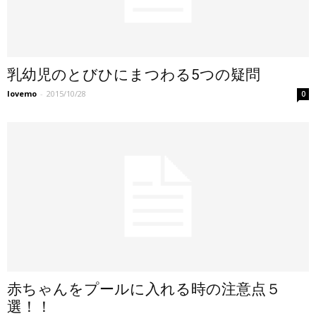
乳幼児のとびひにまつわる5つの疑問
lovemo
-
2015/10/28
0
赤ちゃんをプールに入れる時の注意点５
選！！