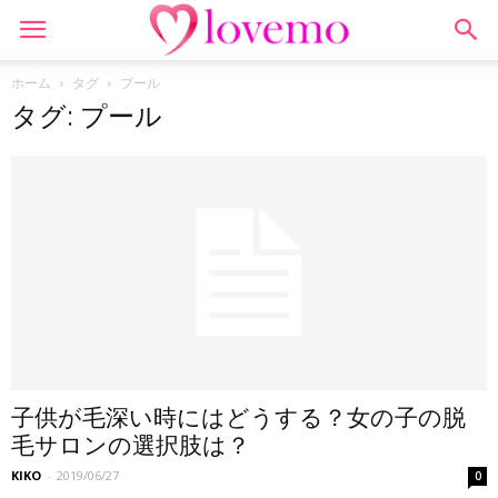
ホーム
タグ
プール
タグ: プール
子供が毛深い時にはどうする？女の子の脱
毛サロンの選択肢は？
KIKO
-
2019/06/27
0