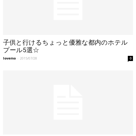
子供と行けるちょっと優雅な都内のホテル
プール5選☆
lovemo
-
2015/07/28
0