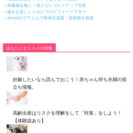
・
画像修正無し！美人セレブのドアップ写真
・
歯をお直ししたセレブのビフォーアフター
・
amazonプライムで映画見放題・音楽聴き放題
あなたにオススメの情報
妊娠したいなら読んでおこう！赤ちゃん待ち夫婦の役
立ち情報。
高齢出産はリスクを理解をして「対策」をしよう！
【体験談あり】