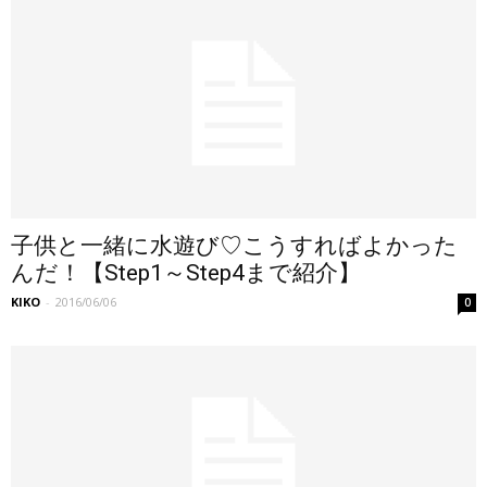
子供と一緒に水遊び♡こうすればよかった
んだ！【Step1～Step4まで紹介】
KIKO
-
2016/06/06
0