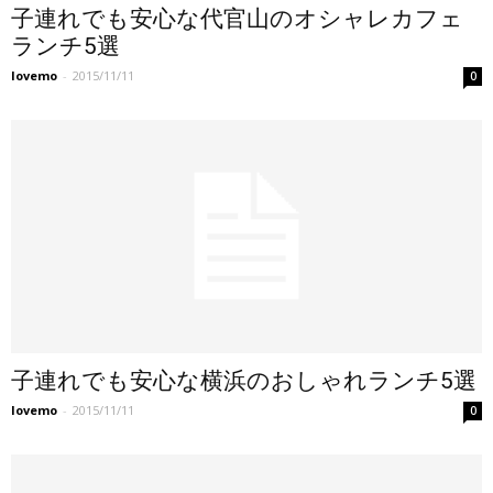
子連れでも安心な代官山のオシャレカフェ
ランチ5選
lovemo
-
2015/11/11
0
子連れでも安心な横浜のおしゃれランチ5選
lovemo
-
2015/11/11
0