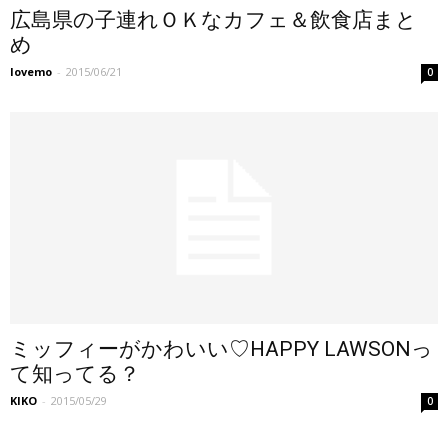
広島県の子連れＯＫなカフェ＆飲食店まと
め
lovemo
-
2015/06/21
0
ミッフィーがかわいい♡HAPPY LAWSONっ
て知ってる？
KIKO
-
2015/05/29
0