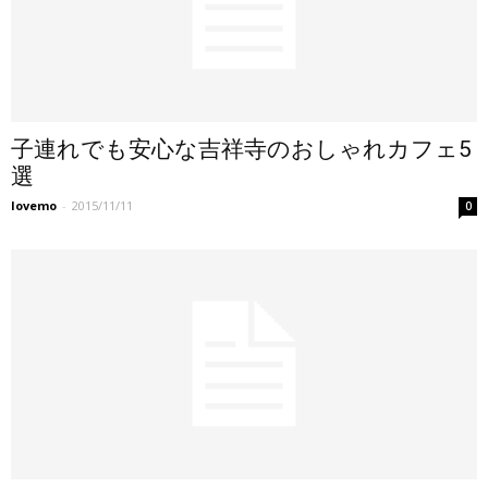
子連れでも安心な吉祥寺のおしゃれカフェ5
選
lovemo
-
2015/11/11
0