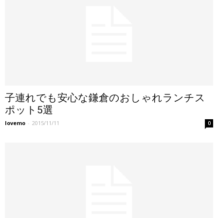
子連れでも安心な鎌倉のおしゃれランチス
ポット5選
lovemo
-
2015/11/11
0