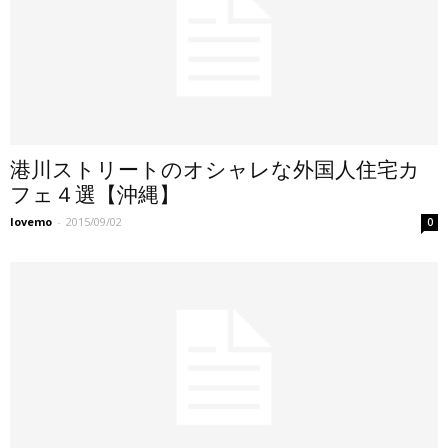
港川ストリートのオシャレな外国人住宅カ
フェ４選【沖縄】
lovemo
-
2015/09/02
0