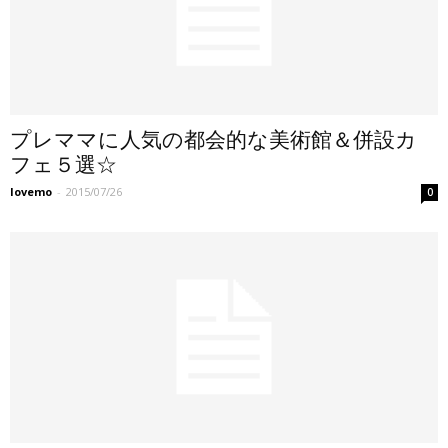
プレママに人気の都会的な美術館＆併設カ
フェ５選☆
lovemo
-
2015/07/26
0