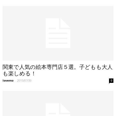
関東で人気の絵本専門店５選。子どもも大人
も楽しめる！
lovemo
-
2015/07/30
0