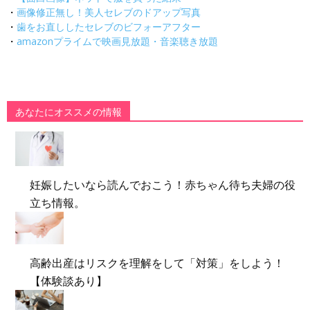
・
画像修正無し！美人セレブのドアップ写真
・
歯をお直ししたセレブのビフォーアフター
・
amazonプライムで映画見放題・音楽聴き放題
あなたにオススメの情報
妊娠したいなら読んでおこう！赤ちゃん待ち夫婦の役
立ち情報。
高齢出産はリスクを理解をして「対策」をしよう！
【体験談あり】