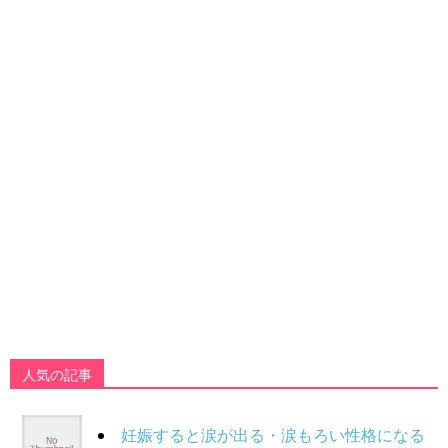
人気の記事
妊娠すると涙が出る・涙もろい性格になる