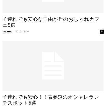
子連れでも安心な自由が丘のおしゃれカフ
ェ5選
lovemo
-
2015/11/10
0
子連れでも安心！！表参道のオシャレラン
チスポット5選