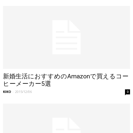
新婚生活におすすめのAmazonで買えるコー
ヒーメーカー5選
KIKO
-
2015/12/06
0