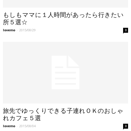
もしもママに１人時間があったら行きたい
所５選☆
lovemo
-
2015/08/29
0
旅先でゆっくりできる子連れＯＫのおしゃ
れカフェ５選
lovemo
-
2015/08/04
0