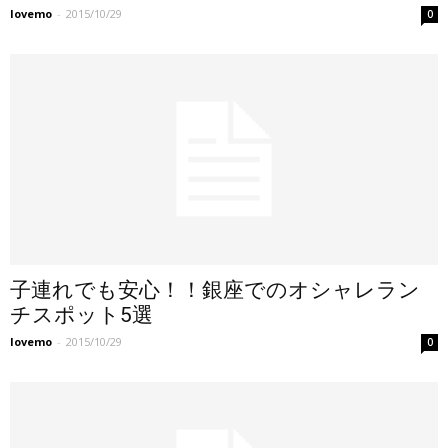
lovemo
-
2015/10/29
0
子連れでも安心！！銀座でのオシャレラン
チスポット5選
lovemo
-
2015/10/29
0