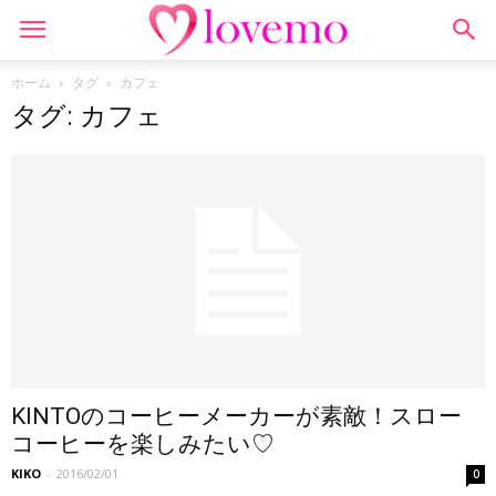
ホーム
タグ
カフェ
タグ: カフェ
KINTOのコーヒーメーカーが素敵！スロー
コーヒーを楽しみたい♡
KIKO
-
2016/02/01
0