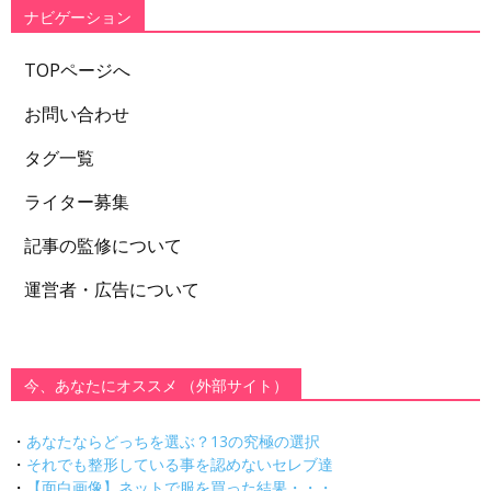
ー
ナビゲーション
TOPページへ
お問い合わせ
タグ一覧
ライター募集
記事の監修について
運営者・広告について
今、あなたにオススメ （外部サイト）
・
あなたならどっちを選ぶ？13の究極の選択
・
それでも整形している事を認めないセレブ達
・
【面白画像】ネットで服を買った結果・・・