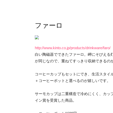
ファーロ
http://www.kinto.co.jp/products/drinkware/faro/
白い陶磁器でできたファーロ。岬にそびえる
が同じなので、重ねてすっきり収納できるの
コーヒーカップもセットにでき、生活スタイ
＋コーヒーポットと選べるのが嬉しいです。
サーモカップは二重構造で冷めにくく、カップ
イン賞を受賞した商品。