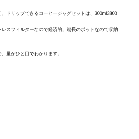
ドリップできるコーヒージャグセットは、300ml3800
ンレスフィルターなので経済的。縦長のポットなので収納
で、量がひと目でわかります。