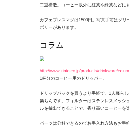
二重構造。コーヒー以外に紅茶や緑茶などに
カフェプレスマグは1500円。写真手前はグ
ボリーがあります。
コラム
http://www.kinto.co.jp/products/drinkware/colum
1杯分のコーヒー用のドリッパー。
ドリップパックを買うより手軽で、1人暮ら
楽ちんです。フィルターはステンレスメッシ
ルを抽出できることで、香り高いコーヒーを
パーツは分解できるのでお手入れ方法もお手