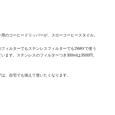
ー用のコーヒードリッパーが、スローコーヒースタイル。
フィルターでもステンレスフィルターでも2WAYで使う
ます。ステンレスのフィルターつき300mlは3500円、
プは、自宅でも揃えて使いたくなります。