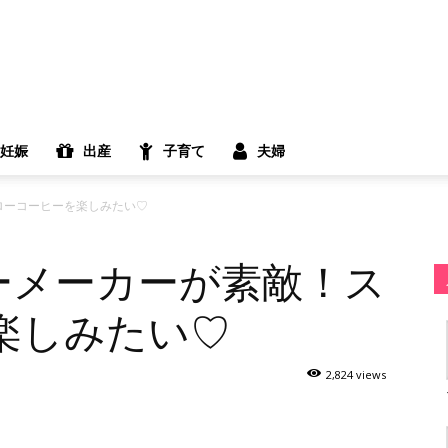
妊娠
出産
子育て
夫婦
スローコーヒーを楽しみたい♡
ヒーメーカーが素敵！ス
楽しみたい♡
2,824 views