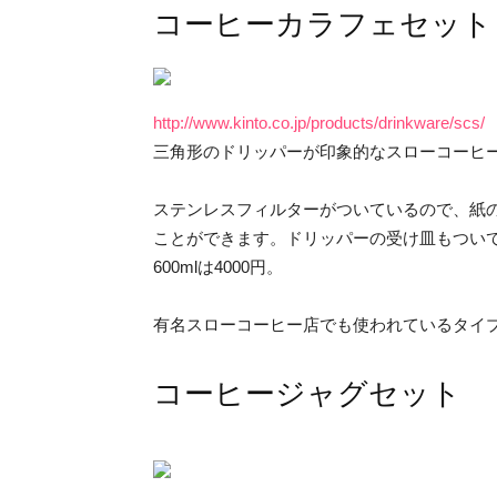
コーヒーカラフェセット
http://www.kinto.co.jp/products/drinkware/scs/
三角形のドリッパーが印象的なスローコーヒ
ステンレスフィルターがついているので、紙の
ことができます。ドリッパーの受け皿もついてい
600mlは4000円。
有名スローコーヒー店でも使われているタイ
コーヒージャグセット