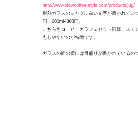
http://www.slowcoffee-style.com/products/jug/
耐熱ガラスのジャグに白い文字が書かれていて、
円、600ml4300円。
こちらもコーヒーカラフェセット同様、ステ
もしやすいのが特徴です。
ガラスの面の横には目盛りが書かれているの