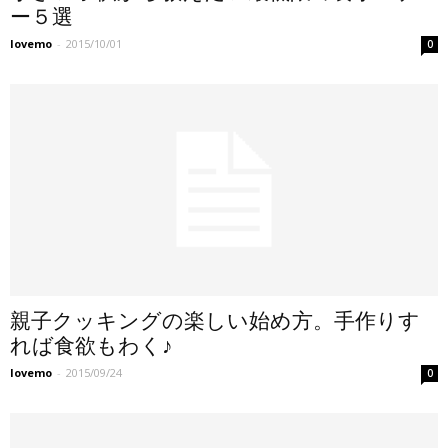
ー５選
lovemo
-
2015/10/01
0
親子クッキングの楽しい始め方。手作りす
れば食欲もわく♪
lovemo
-
2015/09/24
0