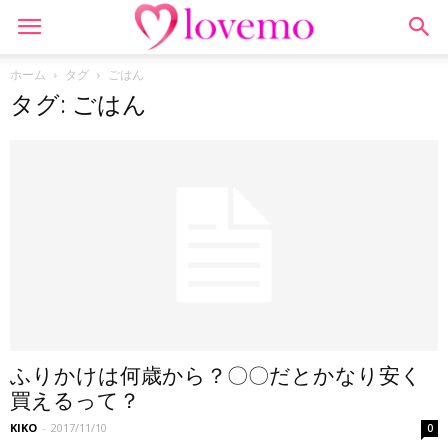
ホーム
タグ
ごはん
タグ: ごはん
ふりかけは何歳から？〇〇だとかなり安く
買えるって？
KIKO
-
2017/11/10
0