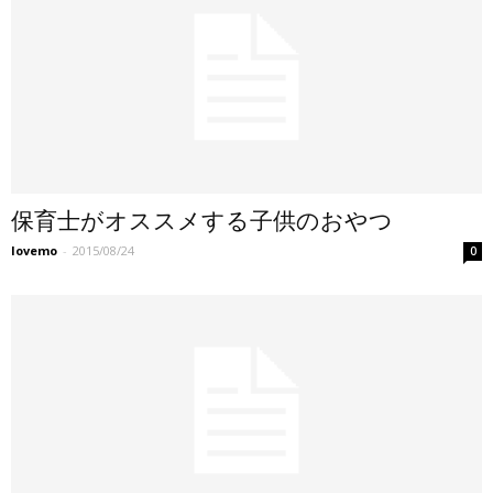
保育士がオススメする子供のおやつ
lovemo
-
2015/08/24
0