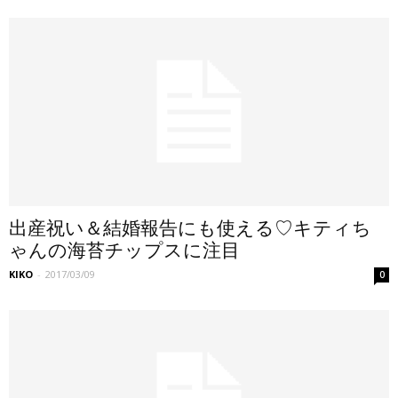
出産祝い＆結婚報告にも使える♡キティち
ゃんの海苔チップスに注目
KIKO
-
2017/03/09
0