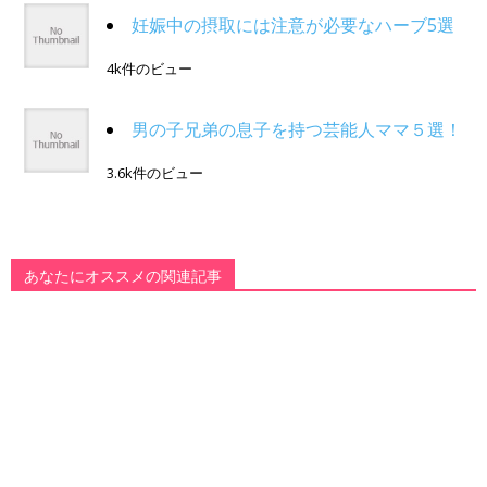
妊娠中の摂取には注意が必要なハーブ5選
4k件のビュー
男の子兄弟の息子を持つ芸能人ママ５選！
3.6k件のビュー
あなたにオススメの関連記事