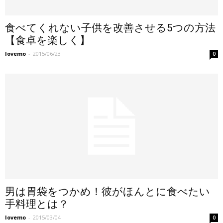
食べてくれない子供を改善させる5つの方法
【食卓を楽しく】
lovemo
-
2015/06/23
0
男は胃袋をつかめ！彼がほんとに食べたい
手料理とは？
lovemo
-
2015/03/04
0