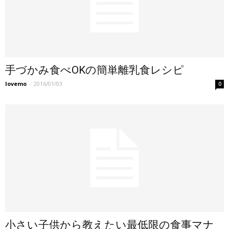
手づかみ食べOKの簡単離乳食レシピ
lovemo
-
2016/01/03
0
小さい子供から教えたい最低限の食事マナ