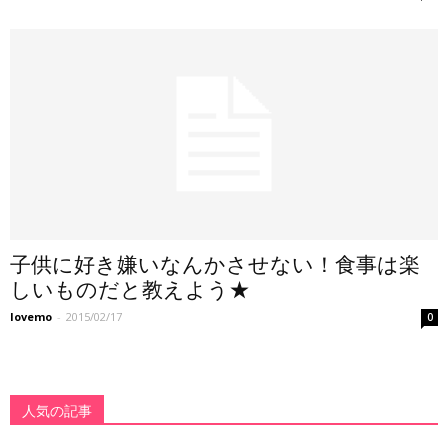
子供に好き嫌いなんかさせない！食事は楽
しいものだと教えよう★
lovemo
-
2015/02/17
0
人気の記事