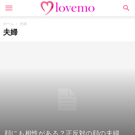
ホーム
夫婦
夫婦
顔にも相性がある？正反対の顔の夫婦