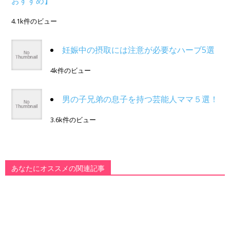
おすすめ】
4.1k件のビュー
妊娠中の摂取には注意が必要なハーブ5選
4k件のビュー
男の子兄弟の息子を持つ芸能人ママ５選！
3.6k件のビュー
あなたにオススメの関連記事