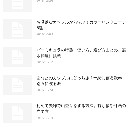
2015/12/26
お洒落なカップルから学ぶ！カラーリンクコーデ
5選
2016/04/03
バーミキュラの特徴、使い方、選び方まとめ。無
水調理に挑戦！
2015/06/12
あなたのカップルはどっち派？一緒に寝る派vs
別々に寝る派
2016/06/24
初めて夫婦で山登りをする方法。持ち物や計画の
立て方
2015/12/18