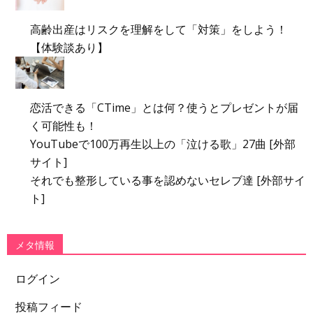
高齢出産はリスクを理解をして「対策」をしよう！
【体験談あり】
恋活できる「CTime」とは何？使うとプレゼントが届
く可能性も！
YouTubeで100万再生以上の「泣ける歌」27曲 [外部
サイト]
それでも整形している事を認めないセレブ達 [外部サイ
ト]
メタ情報
ログイン
投稿フィード