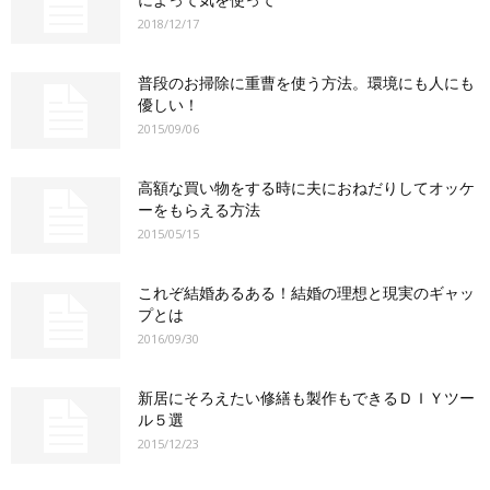
2018/12/17
普段のお掃除に重曹を使う方法。環境にも人にも
優しい！
2015/09/06
高額な買い物をする時に夫におねだりしてオッケ
ーをもらえる方法
2015/05/15
これぞ結婚あるある！結婚の理想と現実のギャッ
プとは
2016/09/30
新居にそろえたい修繕も製作もできるＤＩＹツー
ル５選
2015/12/23