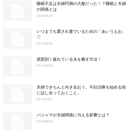
睡眠不足は夫婦円満の大敵だった！？睡眠と夫婦
の関係とは
2016/08/30
いつまでも愛され妻でいるための「あいうえお」
♡
2017/08/08
原因別！疲れている夫を癒す方法！
2015/06/03
夫婦できちんと向き合おう。不妊治療を始める前
に話し合っておくこと。
2015/05/01
パジャマが夫婦関係に与える影響とは？
2016/08/06