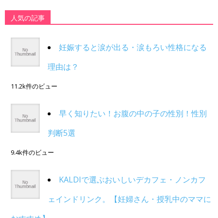
人気の記事
妊娠すると涙が出る・涙もろい性格になる
理由は？
11.2k件のビュー
早く知りたい！お腹の中の子の性別！性別
判断5選
9.4k件のビュー
KALDIで選ぶおいしいデカフェ・ノンカフ
ェインドリンク。【妊婦さん・授乳中のママに