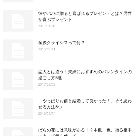
彼やパパに贈ると喜ばれるプレゼントとは？男性
が喜ぶプレゼント
2017/01/28
産後クライシスって何？
2015/10/11
恋人とは違う！夫婦におすすめのバレンタインの
過ごし方5選
2017/02/03
「やっぱりお前と結婚して良かった！」そう思わ
せる方法5つ
2016/06/14
ばらの花には意味がある！？本数、色、贈る相手
によって気を使って