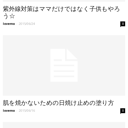
紫外線対策はママだけではなく子供もやろ
う☆
lovemo
-
2015/06/24
0
肌を焼かないための日焼け止めの塗り方
lovemo
-
2015/06/16
0