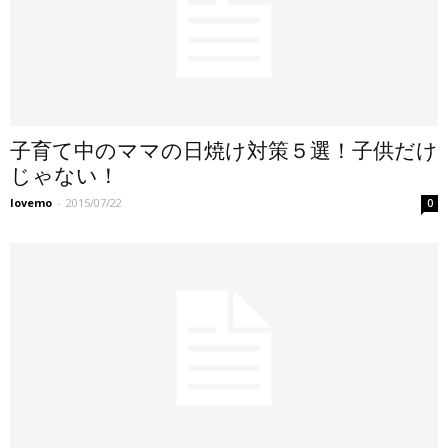
子育て中のママの日焼け対策５選！子供だけ
じゃない！
lovemo
-
2015/07/22
0