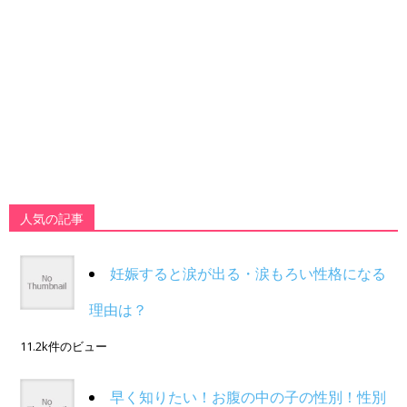
人気の記事
妊娠すると涙が出る・涙もろい性格になる
理由は？
11.2k件のビュー
早く知りたい！お腹の中の子の性別！性別