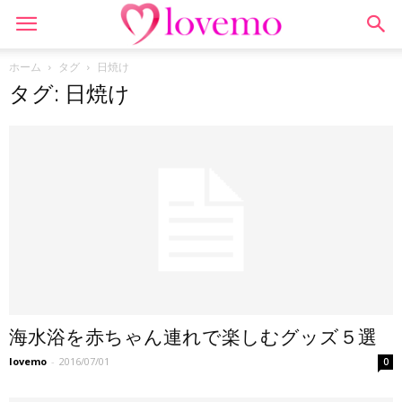
ホーム
タグ
日焼け
タグ: 日焼け
海水浴を赤ちゃん連れで楽しむグッズ５選
lovemo
-
2016/07/01
0