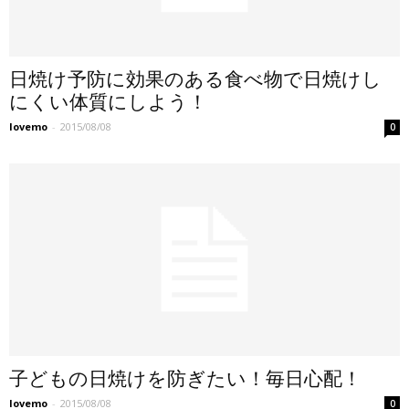
日焼け予防に効果のある食べ物で日焼けし
にくい体質にしよう！
lovemo
-
2015/08/08
0
子どもの日焼けを防ぎたい！毎日心配！
lovemo
-
2015/08/08
0