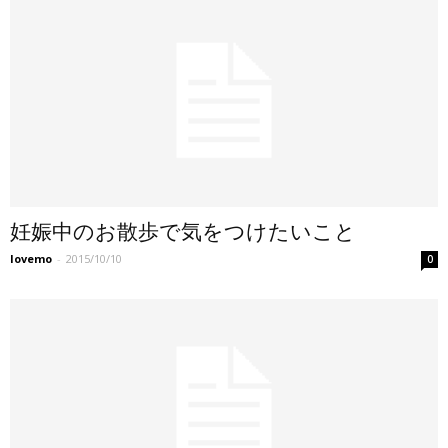
妊娠中のお散歩で気をつけたいこと
lovemo
-
2015/10/10
0