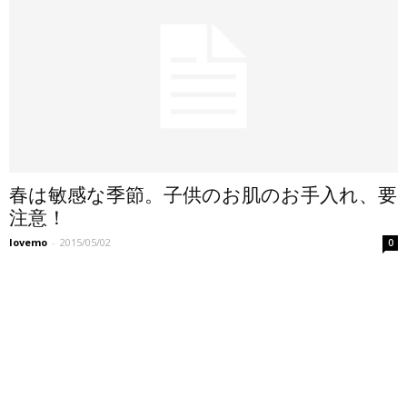
春は敏感な季節。子供のお肌のお手入れ、要
注意！
lovemo
-
2015/05/02
0