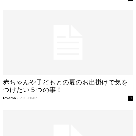
赤ちゃんや子どもとの夏のお出掛けで気を
つけたい５つの事！
lovemo
-
2015/08/02
0