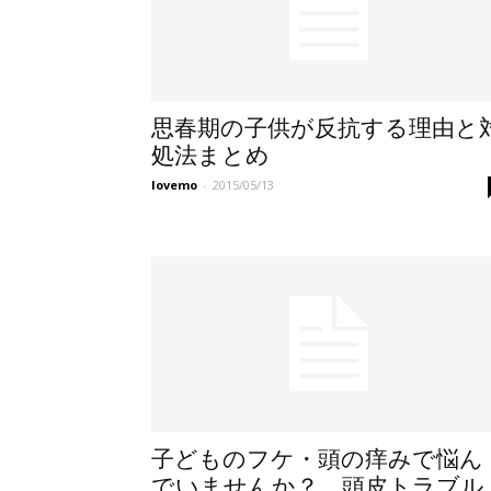
思春期の子供が反抗する理由と
処法まとめ
lovemo
-
2015/05/13
子どものフケ・頭の痒みで悩ん
でいませんか？ 頭皮トラブル