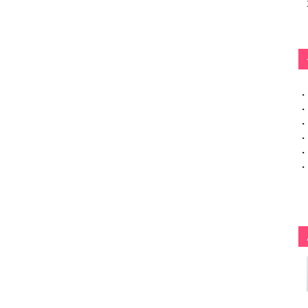
・
・
・
・
・
・