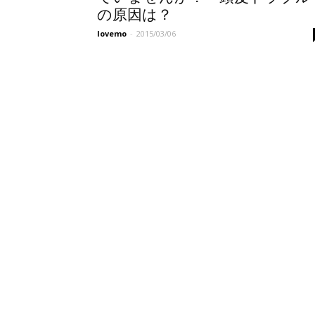
の原因は？
lovemo
-
2015/03/06