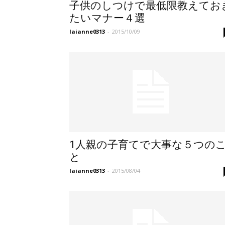
子供のしつけで最低限教えてお
たいマナー４選
laianne0313
-
2015/10/09
1人親の子育てで大事な５つの
と
laianne0313
-
2015/08/04