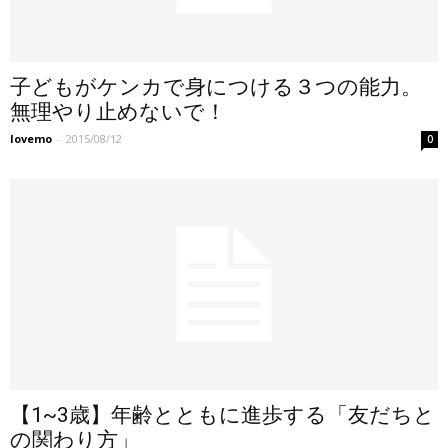
子どもがケンカで身につける３つの能力。
無理やり止めないで！
lovemo
-
2015/08/12
0
【1~3歳】年齢とともに進歩する「友だちと
の関わり方」