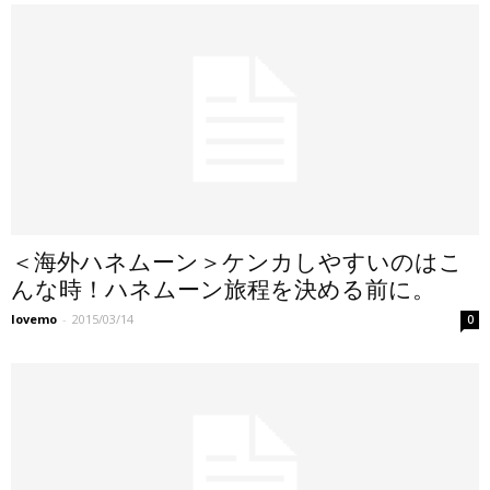
＜海外ハネムーン＞ケンカしやすいのはこ
んな時！ハネムーン旅程を決める前に。
lovemo
-
2015/03/14
0