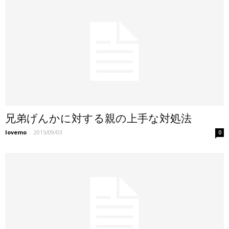
兄弟げんかに対する親の上手な対処法
lovemo
-
2015/09/03
0