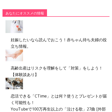
あなたにオススメの情報
妊娠したいなら読んでおこう！赤ちゃん待ち夫婦の役
立ち情報。
高齢出産はリスクを理解をして「対策」をしよう！
【体験談あり】
恋活できる「CTime」とは何？使うとプレゼントが届
く可能性も！
YouTubeで100万再生以上の「泣ける歌」27曲 [外部