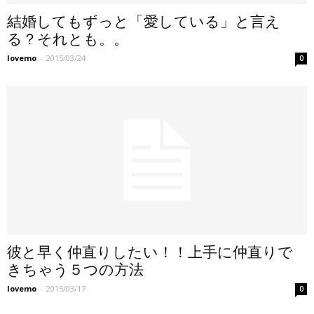
結婚してもずっと「愛している」と言え
る？それとも。。
lovemo
-
2015/03/24
0
彼と早く仲直りしたい！！上手に仲直りで
きちゃう５つの方法
lovemo
-
2015/03/17
0