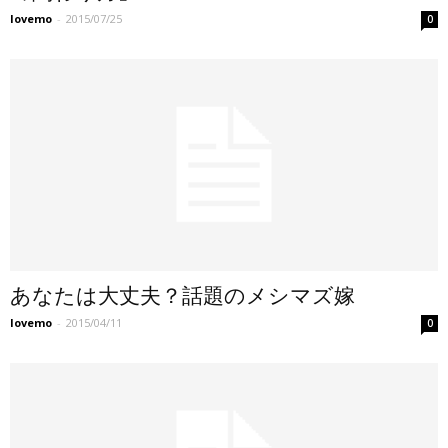
lovemo
-
2015/07/25
0
あなたは大丈夫？話題のメシマズ嫁
lovemo
-
2015/04/11
0