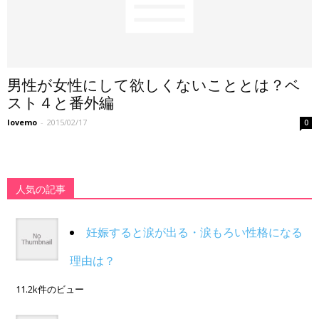
男性が女性にして欲しくないこととは？ベ
スト４と番外編
lovemo
-
2015/02/17
0
人気の記事
妊娠すると涙が出る・涙もろい性格になる
理由は？
11.2k件のビュー