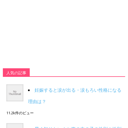
人気の記事
妊娠すると涙が出る・涙もろい性格になる
理由は？
11.2k件のビュー