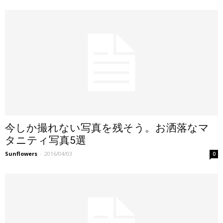
今しか撮れない写真を残そう。お洒落なマ
タニティ写真5選
Sunflowers
-
2016/04/03
0