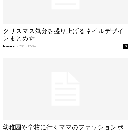
クリスマス気分を盛り上げるネイルデザイ
ンまとめ☆
lovemo
-
2015/12/04
0
幼稚園や学校に行くママのファッションポ