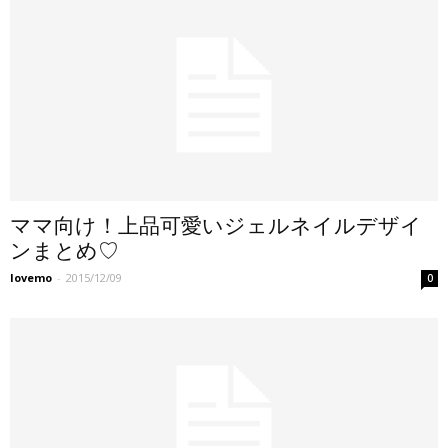
ママ向け！上品可愛いジェルネイルデザイ
ンまとめ♡
lovemo
-
2015/12/09
0