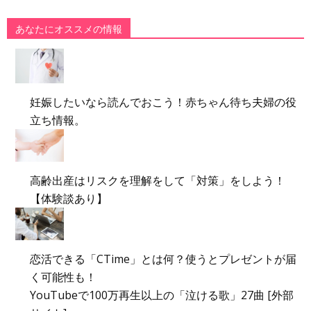
あなたにオススメの情報
妊娠したいなら読んでおこう！赤ちゃん待ち夫婦の役
立ち情報。
高齢出産はリスクを理解をして「対策」をしよう！
【体験談あり】
恋活できる「CTime」とは何？使うとプレゼントが届
く可能性も！
YouTubeで100万再生以上の「泣ける歌」27曲 [外部