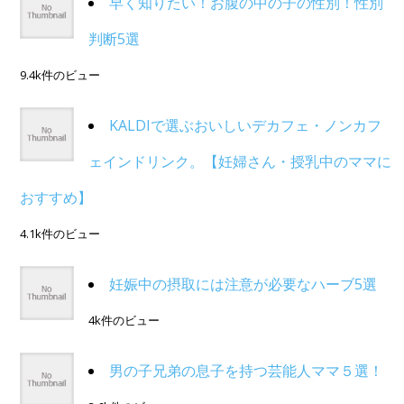
早く知りたい！お腹の中の子の性別！性別
判断5選
9.4k件のビュー
KALDIで選ぶおいしいデカフェ・ノンカフ
ェインドリンク。【妊婦さん・授乳中のママに
おすすめ】
4.1k件のビュー
妊娠中の摂取には注意が必要なハーブ5選
4k件のビュー
男の子兄弟の息子を持つ芸能人ママ５選！