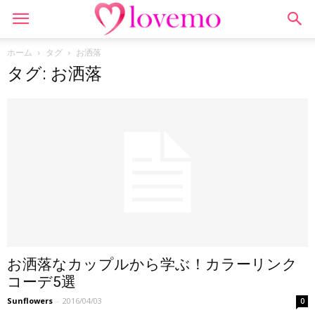
ホーム
タグ
お洒落
タグ: お洒落
お洒落なカップルから学ぶ！カラーリンク
コーデ5選
Sunflowers
-
2016/04/03
0