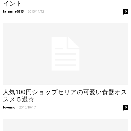
イント
laianne0313
-
2015/11/12
0
人気100円ショップセリアの可愛い食器オス
スメ５選☆
lovemo
-
2015/10/17
0