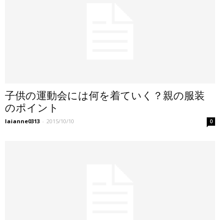
子供の運動会には何を着ていく？親の服装
のポイント
laianne0313
-
2015/10/10
0