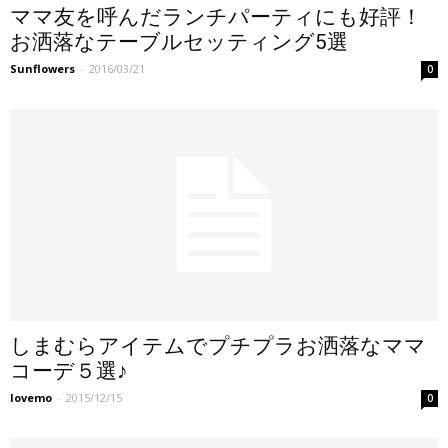
ママ友を呼んだランチパーティにも好評！
お洒落なテーブルセッティング5選
Sunflowers
-
2016/03/21
0
しまむらアイテムでプチプラお洒落なママ
コーデ５選♪
lovemo
-
2015/12/15
0