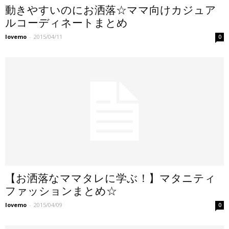
動きやすいのにお洒落☆ママ向けカジュア
ルコーディネートまとめ
lovemo
-
2015/04/11
0
【お洒落なママタレに学ぶ！】マタニティ
ファッションまとめ☆
lovemo
-
2015/04/09
0