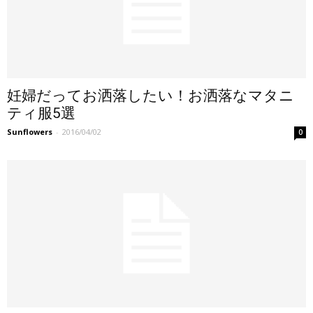
妊婦だってお洒落したい！お洒落なマタニ
ティ服5選
Sunflowers
-
2016/04/02
0