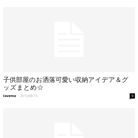
子供部屋のお洒落可愛い収納アイデア＆グ
ッズまとめ☆
lovemo
-
2015/08/15
0