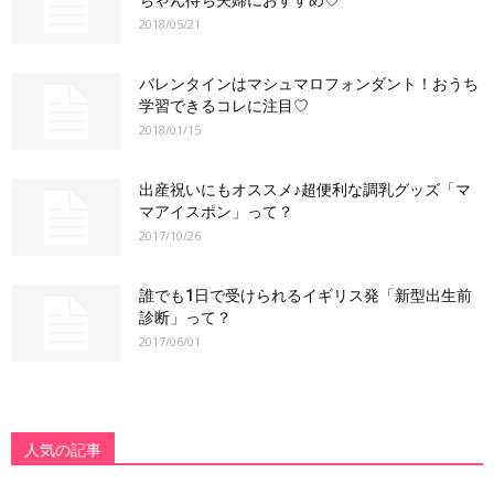
2018/05/21
バレンタインはマシュマロフォンダント！おうち
学習できるコレに注目♡
2018/01/15
出産祝いにもオススメ♪超便利な調乳グッズ「マ
マアイスポン」って？
2017/10/26
誰でも1日で受けられるイギリス発「新型出生前
診断」って？
2017/06/01
人気の記事