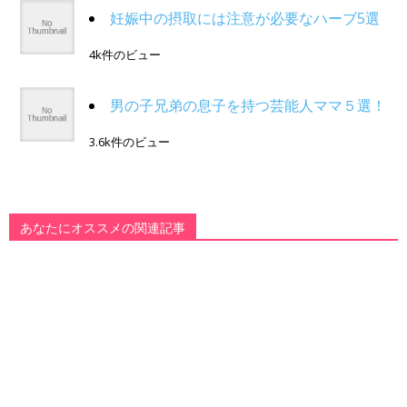
妊娠中の摂取には注意が必要なハーブ5選
4k件のビュー
男の子兄弟の息子を持つ芸能人ママ５選！
3.6k件のビュー
あなたにオススメの関連記事