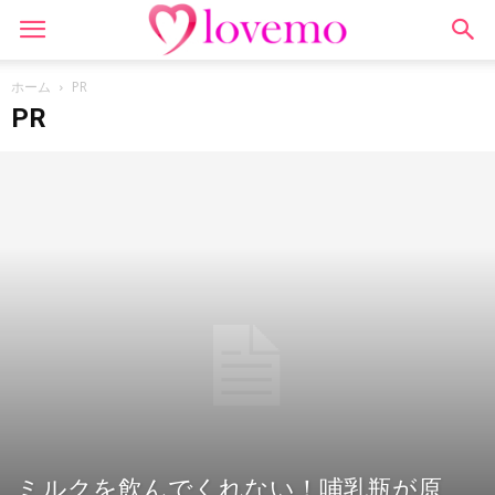
ホーム
PR
PR
ミルクを飲んでくれない！哺乳瓶が原