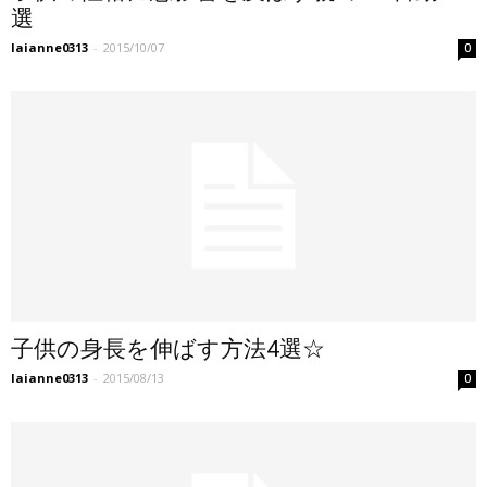
選
laianne0313
-
2015/10/07
0
子供の身長を伸ばす方法4選☆
laianne0313
-
2015/08/13
0