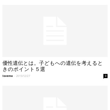
優性遺伝とは。子どもへの遺伝を考えると
きのポイント５選
lovemo
-
2015/12/27
0