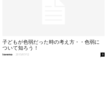
子どもが色弱だった時の考え方・・色弱に
ついて知ろう！
lovemo
-
2015/07/12
0