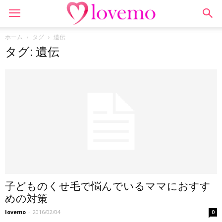
ホーム
タグ
遺伝
タグ: 遺伝
子どものくせ毛で悩んでいるママにおすす
めの対策
lovemo
-
2016/02/04
0