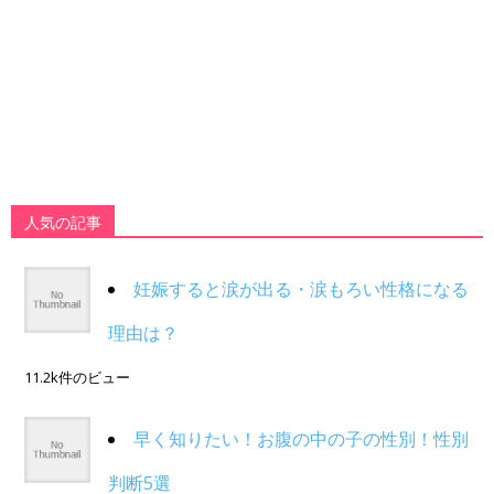
人気の記事
妊娠すると涙が出る・涙もろい性格になる
理由は？
11.2k件のビュー
早く知りたい！お腹の中の子の性別！性別
判断5選