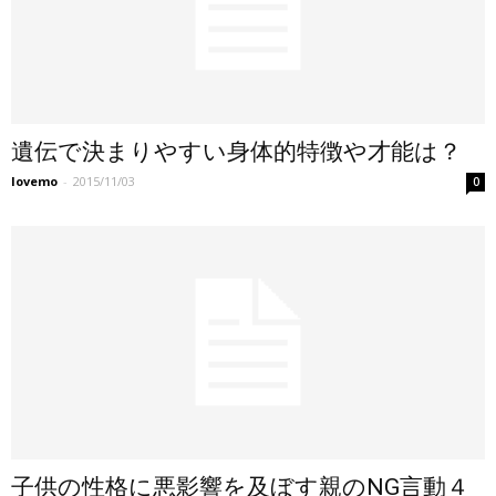
遺伝で決まりやすい身体的特徴や才能は？
lovemo
-
2015/11/03
0
子供の性格に悪影響を及ぼす親のNG言動４