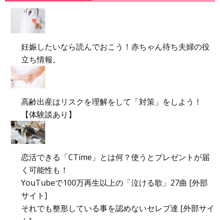
妊娠したいなら読んでおこう！赤ちゃん待ち夫婦の役
立ち情報。
高齢出産はリスクを理解をして「対策」をしよう！
【体験談あり】
恋活できる「CTime」とは何？使うとプレゼントが届
く可能性も！
YouTubeで100万再生以上の「泣ける歌」27曲 [外部
サイト]
それでも整形している事を認めないセレブ達 [外部サイ