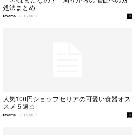
「○○はまだなの？」周りからの催促への対
処法まとめ
lovemo
-
2015/10/18
0
人気100円ショップセリアの可愛い食器オス
スメ５選☆
lovemo
-
2015/10/17
0