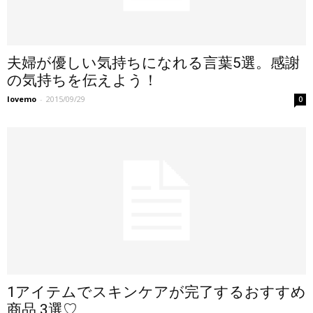
夫婦が優しい気持ちになれる言葉5選。感謝
の気持ちを伝えよう！
lovemo
-
2015/09/29
0
1アイテムでスキンケアが完了するおすすめ
商品 3選♡