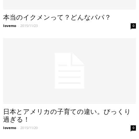
本当のイクメンって？どんなパパ？
lovemo
-
2015/11/23
0
日本とアメリカの子育ての違い。びっくり
過ぎる！
lovemo
-
2015/11/20
0