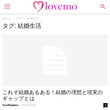
ホーム
タグ
結婚生活
タグ: 結婚生活
これぞ結婚あるある！結婚の理想と現実の
ギャップとは
Sunflowers
-
2016/09/30
0