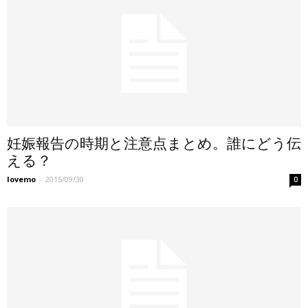
妊娠報告の時期と注意点まとめ。誰にどう伝
える？
lovemo
-
2015/09/30
0