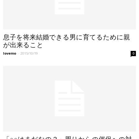
息子を将来結婚できる男に育てるために親
が出来ること
lovemo
-
2015/10/19
0