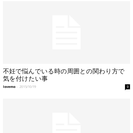
不妊で悩んでいる時の周囲との関わり方で
気を付けたい事
lovemo
-
2015/10/19
0