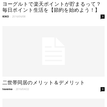
ヨーグルトで楽天ポイントが貯まるって？
毎日ポイント生活を【節約を始めよう！】
KIKO
-
2016/06/08
0
二世帯同居のメリット＆デメリット
lovemo
-
2016/04/22
0