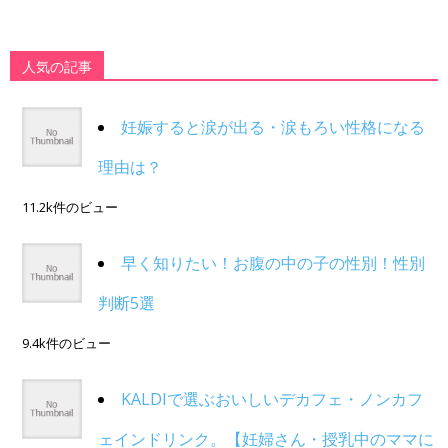
人気の記事
妊娠すると涙が出る・涙もろい性格になる
理由は？
11.2k件のビュー
早く知りたい！お腹の中の子の性別！性別
判断5選
9.4k件のビュー
KALDIで選ぶおいしいデカフェ・ノンカフ
ェインドリンク。【妊婦さん・授乳中のママに