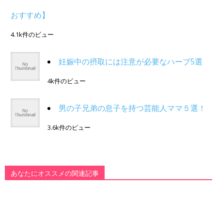
おすすめ】
4.1k件のビュー
妊娠中の摂取には注意が必要なハーブ5選
4k件のビュー
男の子兄弟の息子を持つ芸能人ママ５選！
3.6k件のビュー
あなたにオススメの関連記事