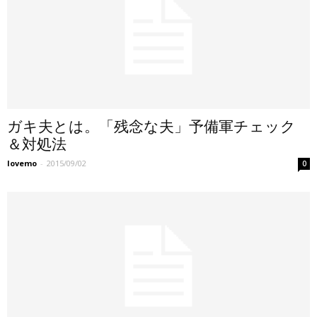
ガキ夫とは。「残念な夫」予備軍チェック
＆対処法
lovemo
-
2015/09/02
0