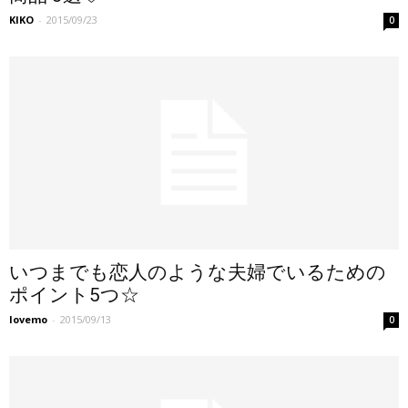
KIKO
-
2015/09/23
0
いつまでも恋人のような夫婦でいるための
ポイント5つ☆
lovemo
-
2015/09/13
0