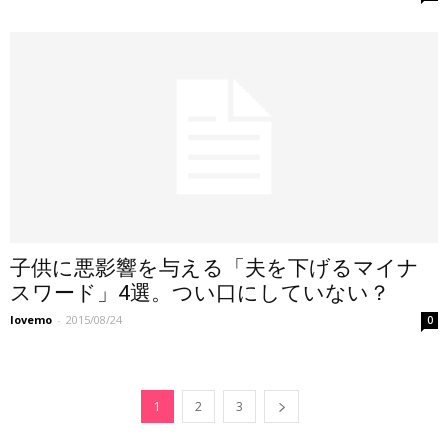
子供に悪影響を与える「夫を下げるマイナ
スワード」4選。つい口にしていない？
lovemo
-
2015/08/24
0
1
2
3