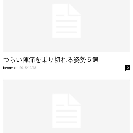
つらい陣痛を乗り切れる姿勢５選
lovemo
-
2015/12/18
0