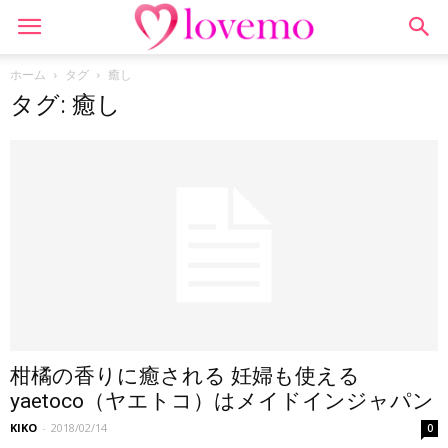
ホーム
タグ
癒し
タグ: 癒し
柑橘の香りに癒される 妊婦も使える
yaetoco（ヤエトコ）はメイドインジャパン
KIKO
-
2018/02/14
0