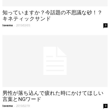
知っていますか？今話題の不思議な砂！？
キネティックサンド
lovemo
-
2015/03/05
0
男性が落ち込んで疲れた時にかけてほしい
言葉とNGワード
lovemo
-
2015/02/19
0