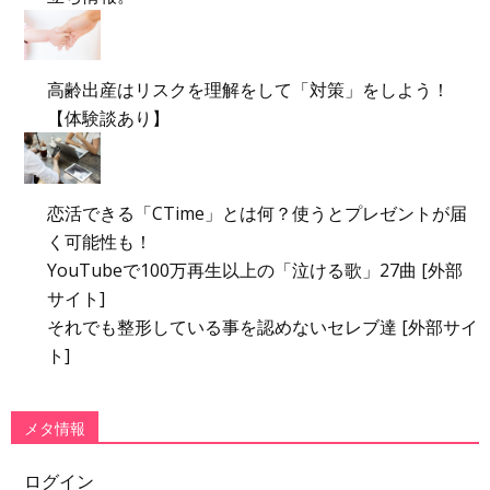
高齢出産はリスクを理解をして「対策」をしよう！
【体験談あり】
恋活できる「CTime」とは何？使うとプレゼントが届
く可能性も！
YouTubeで100万再生以上の「泣ける歌」27曲 [外部
サイト]
それでも整形している事を認めないセレブ達 [外部サイ
ト]
メタ情報
ログイン