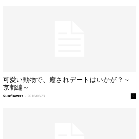
可愛い動物で、癒されデートはいかが？～
京都編～
Sunflowers
-
2016/06/23
0