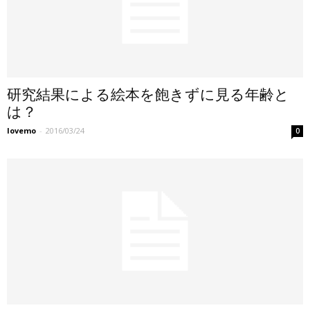
研究結果による絵本を飽きずに見る年齢と
は？
lovemo
-
2016/03/24
0