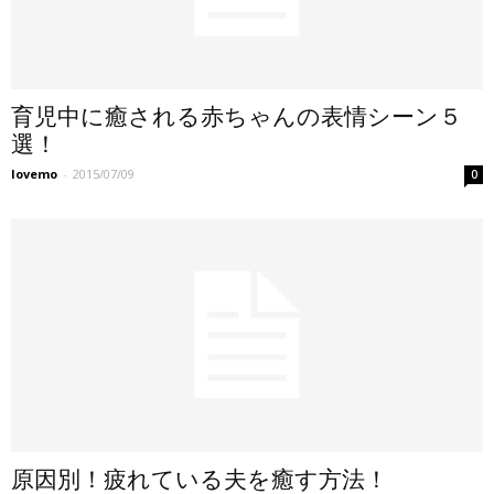
育児中に癒される赤ちゃんの表情シーン５
選！
lovemo
-
2015/07/09
0
原因別！疲れている夫を癒す方法！