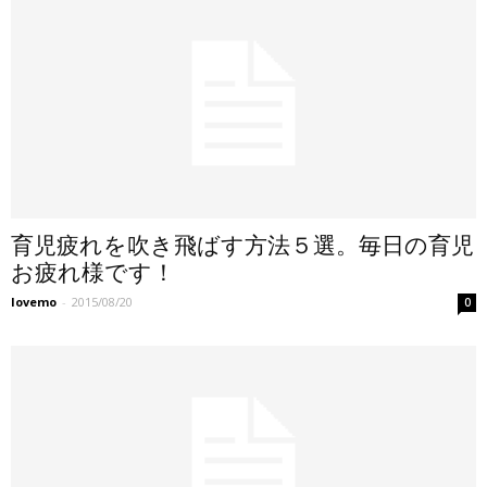
育児疲れを吹き飛ばす方法５選。毎日の育児
お疲れ様です！
lovemo
-
2015/08/20
0