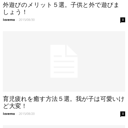
外遊びのメリット５選。子供と外で遊びま
しょう！
lovemo
-
2015/08/30
0
育児疲れを癒す方法５選。我が子は可愛いけ
ど大変！
lovemo
-
2015/08/20
0