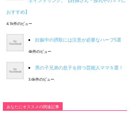
ェインドリンク。【妊婦さん・授乳中のママに
おすすめ】
4.1k件のビュー
妊娠中の摂取には注意が必要なハーブ5選
4k件のビュー
男の子兄弟の息子を持つ芸能人ママ５選！
3.6k件のビュー
あなたにオススメの関連記事