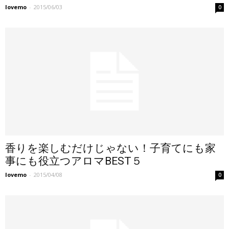
lovemo
-
2015/06/03
0
香りを楽しむだけじゃない！子育てにも家
事にも役立つアロマBEST５
lovemo
-
2015/04/08
0