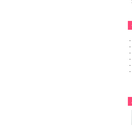
・
・
・
・
・
・