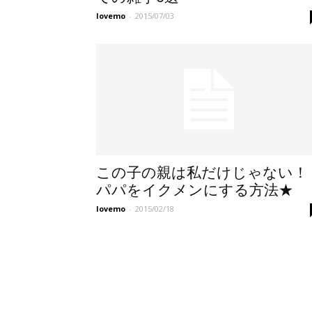
lovemo
-
2015/07/03
この子の親は私だけじゃない！
パパをイクメンにする方法★
lovemo
-
2015/02/18