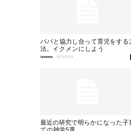
パパと協力し合って育児をする
法。イクメンにしよう
lovemo
-
2015/07/26
最近の研究で明らかになった子
ての雑学5選