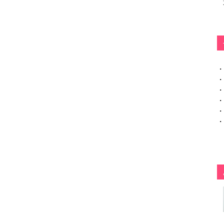
・
・
・
・
・
・