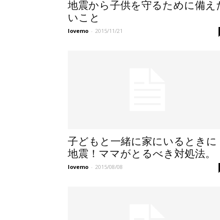
地震から子供を守るために備え
いこと
lovemo
-
2015/11/21
子どもと一緒に家にいるときに
地震！ママがとるべき対処法。
lovemo
-
2015/08/08