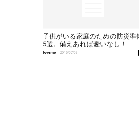
子供がいる家庭のための防災準
5選。備えあれば憂いなし！
lovemo
-
2015/07/08