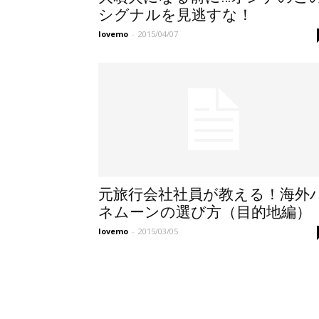
シグナルを見逃すな！
lovemo
-
2015/04/07
元旅行会社社員が教える！海外
ネムーンの選び方（目的地編）
lovemo
-
2015/03/05