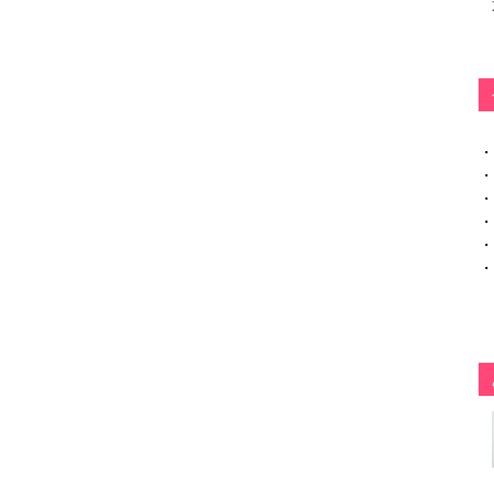
・
・
・
・
・
・