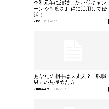
令和元年に結婚したい♡キャン
ーンや制度をお得に活用して婚
活！
KIKO
-
2019/06/20
あなたの相手は大丈夫？「転職
男」の見極めた方
Sunflowers
-
2016/08/14