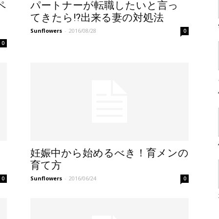
ペ
パートナーが転職したいと言っ
てきたら!?出来る妻の対処法
Sunflowers
-
2016/08/28
0
0
妊娠中から始めるべき！育メンの
育て方
Sunflowers
-
2016/06/24
0
0