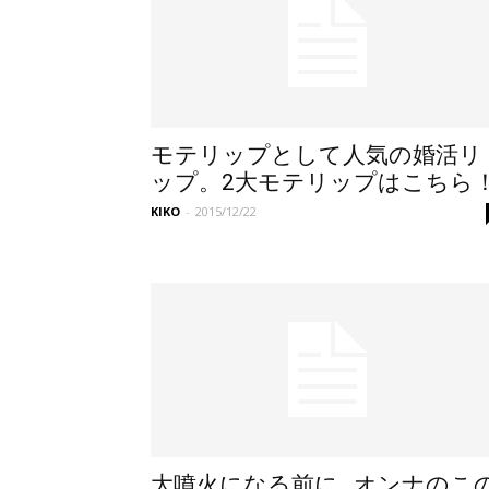
モテリップとして人気の婚活リ
ップ。2大モテリップはこちら
KIKO
-
2015/12/22
大噴火になる前に…オンナのこ