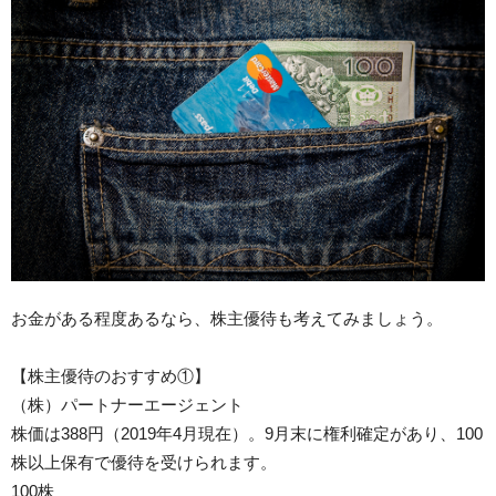
お金がある程度あるなら、株主優待も考えてみましょう。
【株主優待のおすすめ①】
（株）パートナーエージェント
株価は388円（2019年4月現在）。9月末に権利確定があり、100
株以上保有で優待を受けられます。
100株