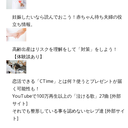
妊娠したいなら読んでおこう！赤ちゃん待ち夫婦の役
立ち情報。
高齢出産はリスクを理解をして「対策」をしよう！
【体験談あり】
恋活できる「CTime」とは何？使うとプレゼントが届
く可能性も！
YouTubeで100万再生以上の「泣ける歌」27曲 [外部
サイト]
それでも整形している事を認めないセレブ達 [外部サイ
ト]