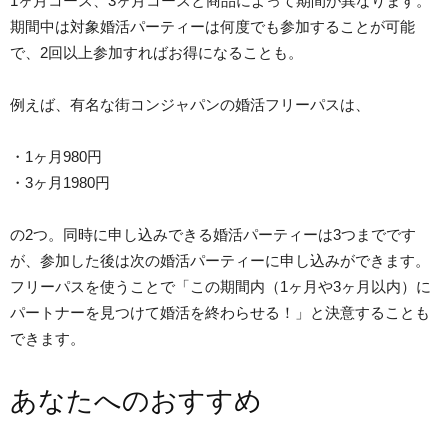
1ヶ月コース、3ヶ月コースと商品によって期間が異なります。
期間中は対象婚活パーティーは何度でも参加することが可能
で、2回以上参加すればお得になることも。
例えば、有名な街コンジャパンの婚活フリーパスは、
・1ヶ月980円
・3ヶ月1980円
の2つ。同時に申し込みできる婚活パーティーは3つまでです
が、参加した後は次の婚活パーティーに申し込みができます。
フリーパスを使うことで「この期間内（1ヶ月や3ヶ月以内）に
パートナーを見つけて婚活を終わらせる！」と決意することも
できます。
あなたへのおすすめ