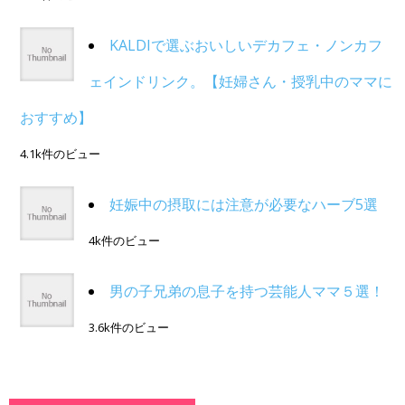
KALDIで選ぶおいしいデカフェ・ノンカフ
ェインドリンク。【妊婦さん・授乳中のママに
おすすめ】
4.1k件のビュー
妊娠中の摂取には注意が必要なハーブ5選
4k件のビュー
男の子兄弟の息子を持つ芸能人ママ５選！
3.6k件のビュー