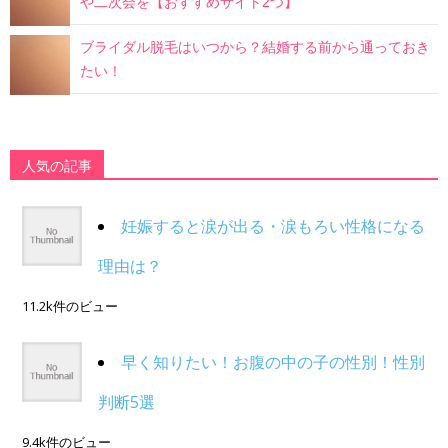
や二次会を【おすすめサイト2つ】
ブライダル脱毛はいつから？結婚する前から通っておき
たい！
人気の記事
妊娠すると涙が出る・涙もろい性格になる
理由は？
11.2k件のビュー
早く知りたい！お腹の中の子の性別！性別
判断5選
9.4k件のビュー