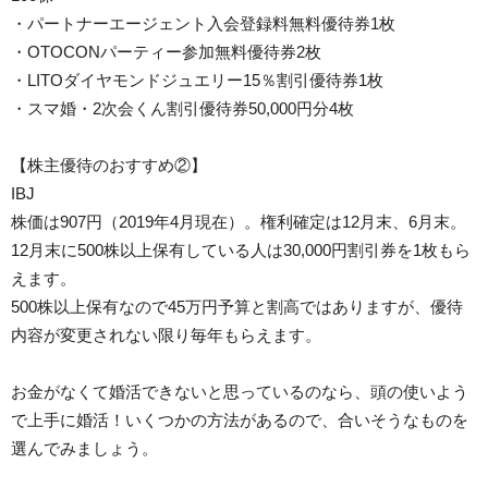
・パートナーエージェント入会登録料無料優待券1枚
・OTOCONパーティー参加無料優待券2枚
・LITOダイヤモンドジュエリー15％割引優待券1枚
・スマ婚・2次会くん割引優待券50,000円分4枚
【株主優待のおすすめ②】
IBJ
株価は907円（2019年4月現在）。権利確定は12月末、6月末。
12月末に500株以上保有している人は30,000円割引券を1枚もら
えます。
500株以上保有なので45万円予算と割高ではありますが、優待
内容が変更されない限り毎年もらえます。
お金がなくて婚活できないと思っているのなら、頭の使いよう
で上手に婚活！いくつかの方法があるので、合いそうなものを
選んでみましょう。