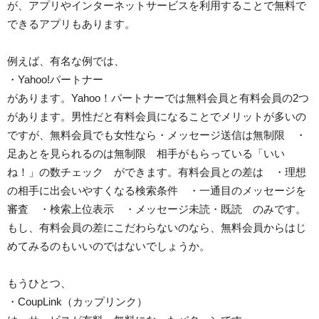
が、アプリやインターネットサービスを利用することで無料で
できるアプリもあります。
例えば、有名な例では、
・Yahoo!パートナー
があります。Yahoo！パートナーでは無料会員と有料会員の2つ
があります。男性だと有料会員になることでメリットが多いの
ですが、無料会員でも女性なら・メッセージ送信は無制限 ・
足あとを見られるのは無制限 相手がもらっている「いい
ね！」の数チェック ができます。有料会員との差は ・理想
の相手に出会いやすくなる検索条件 ・一通目のメッセージを
審査 ・検索上位表示 ・メッセージ未読・既読 のみです。
もし、有料会員の差にこだわらないのなら、無料会員からはじ
めてみるのもいいのではないでしょうか。
もうひとつ、
・CoupLink（カップリンク）