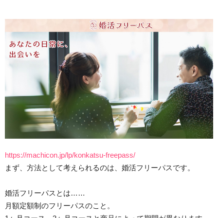
https://machicon.jp/lp/konkatsu-freepass/
まず、方法として考えられるのは、婚活フリーパスです。
婚活フリーパスとは……
月額定額制のフリーパスのこと。