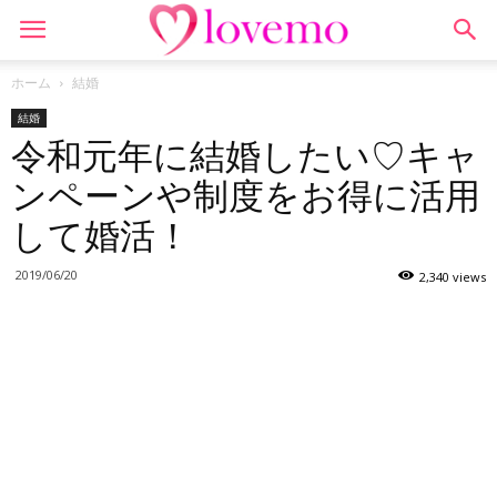
ホーム
結婚
結婚
令和元年に結婚したい♡キャ
ンペーンや制度をお得に活用
して婚活！
2019/06/20
2,340 views