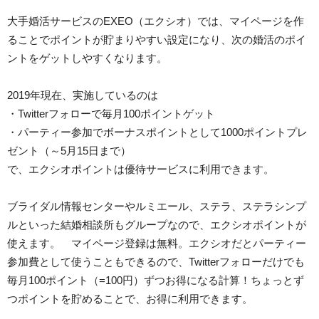
大手婚活サービスのEXEO（エクシオ）では、マイページを作
ることでポイントが貯まりやすい設定になり、次の婚活のポイ
ントをゲットしやすくなります。
2019年現在、実施しているのは
・Twitterフォローで毎月100ポイントゲット
・パーティー参加でボーナスポイントとして1000ポイントプレ
ゼント（～5月15日まで）
で、エクシオポイントは優待サービスに利用できます。
ブライダル情報センターやルミエール、ステラ、ステラシンプ
ルといった結婚相談所もグループなので、エクシオポイントが
使えます。 マイページ登録は無料。エクシオだとパーティー
参加費として使うこともできるので、Twitterフォローだけでも
毎月100ポイント（=100円）ずつお得になる計算！ちょっとず
つポイントを貯めることで、お得に利用できます。