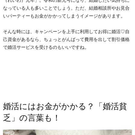
（れいわ）元年」。令和の新元号になり、結婚したい気持ちに
なっている人も多いことでしょう。ただ、結婚相談所やお見合
いパーティーもお金がかかってしまうイメージがあります。
そんな時には、キャンペーンを上手に利用してお得に婚活♡自
己資金があるなら、ちょっとがんばって費用を出して割引価格
で婚活サービスを受けるのもいいですね。
婚活にはお金がかかる？「婚活貧
乏」の言葉も！