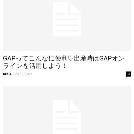
GAPってこんなに便利♡出産時はGAPオン
ラインを活用しよう！
KIKO
-
2015/05/02
0