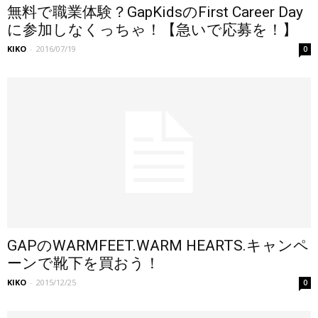
無料で職業体験？GapKidsのFirst Career Day
に参加しなくっちゃ！【急いで応募を！】
KIKO
-
2016/07/19
0
GAPのWARMFEET.WARM HEARTS.キャンペ
ーンで靴下を買おう！
KIKO
-
2015/12/25
0