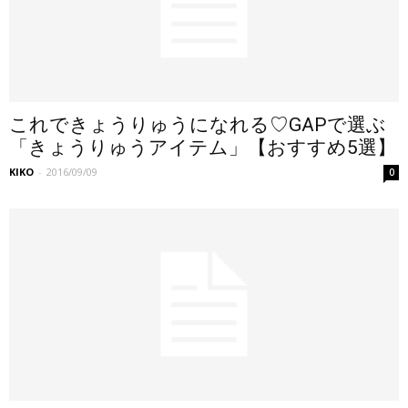
これできょうりゅうになれる♡GAPで選ぶ
「きょうりゅうアイテム」【おすすめ5選】
KIKO
-
2016/09/09
0