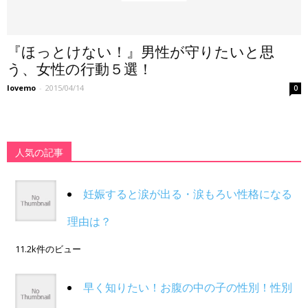
『ほっとけない！』男性が守りたいと思
う、女性の行動５選！
lovemo
-
2015/04/14
0
人気の記事
妊娠すると涙が出る・涙もろい性格になる
理由は？
11.2k件のビュー
早く知りたい！お腹の中の子の性別！性別