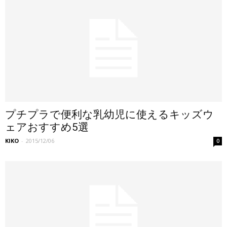
プチプラで便利な乳幼児に使えるキッズウ
ェアおすすめ5選
KIKO
-
2015/12/06
0