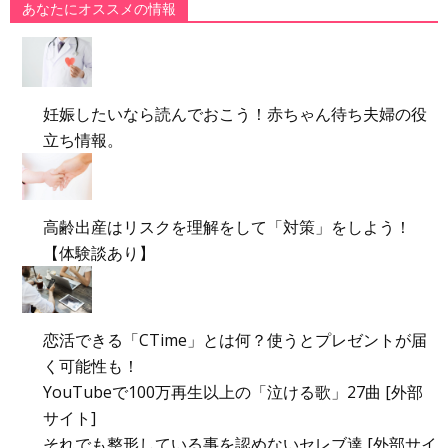
あなたにオススメの情報
妊娠したいなら読んでおこう！赤ちゃん待ち夫婦の役
立ち情報。
高齢出産はリスクを理解をして「対策」をしよう！
【体験談あり】
恋活できる「CTime」とは何？使うとプレゼントが届
く可能性も！
YouTubeで100万再生以上の「泣ける歌」27曲 [外部
サイト]
それでも整形している事を認めないセレブ達 [外部サイ