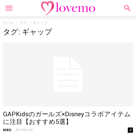
ホーム
タグ
ギャップ
タグ: ギャップ
GAPKidsのガールズ×Disneyコラボアイテム
に注目【おすすめ5選】
KIKO
-
2017/01/14
0