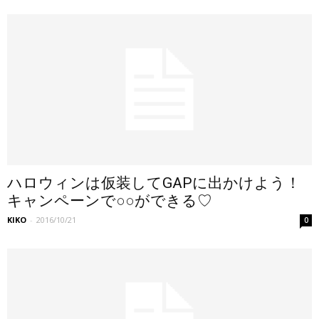
ハロウィンは仮装してGAPに出かけよう！
キャンペーンで○○ができる♡
KIKO
-
2016/10/21
0