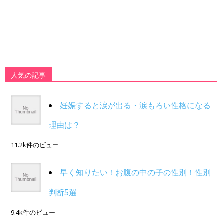
人気の記事
妊娠すると涙が出る・涙もろい性格になる
理由は？
11.2k件のビュー
早く知りたい！お腹の中の子の性別！性別
判断5選
9.4k件のビュー