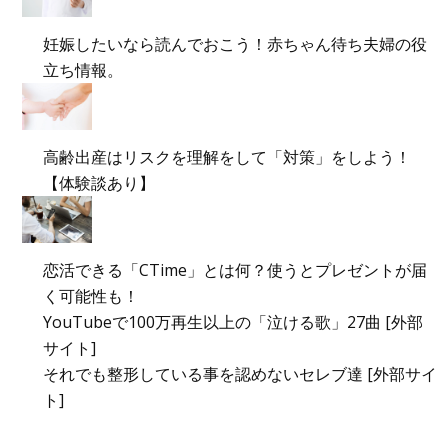
妊娠したいなら読んでおこう！赤ちゃん待ち夫婦の役
立ち情報。
高齢出産はリスクを理解をして「対策」をしよう！
【体験談あり】
恋活できる「CTime」とは何？使うとプレゼントが届
く可能性も！
YouTubeで100万再生以上の「泣ける歌」27曲 [外部
サイト]
それでも整形している事を認めないセレブ達 [外部サイ
ト]