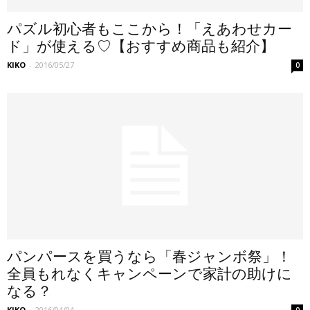
パズル初心者もここから！「えあわせカー
ド」が使える♡【おすすめ商品も紹介】
KIKO
-
2016/05/27
0
パンパースを買うなら「春ジャンボ祭」！
全員もれなくキャンペーンで家計の助けに
なる？
KIKO
-
2016/04/04
0