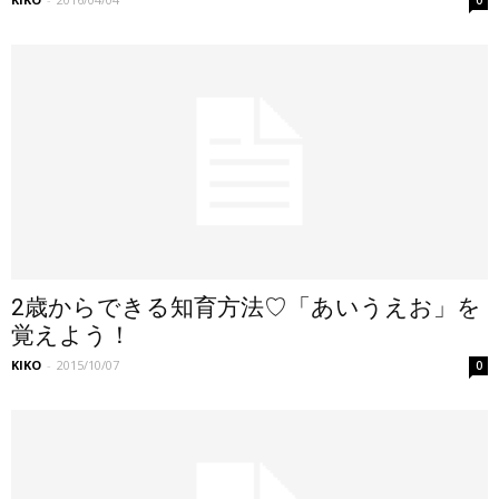
2歳からできる知育方法♡「あいうえお」を
覚えよう！
KIKO
-
2015/10/07
0