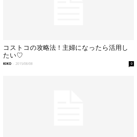
コストコの攻略法！主婦になったら活用し
たい♡
KIKO
-
2015/08/08
0