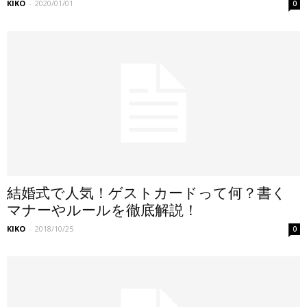
KIKO
-
2020/01/01
0
結婚式で人気！ゲストカードって何？書く
マナーやルールを徹底解説！
KIKO
-
2018/10/25
0