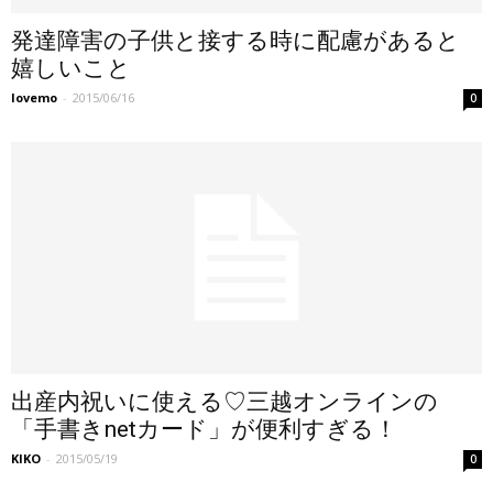
発達障害の子供と接する時に配慮があると
嬉しいこと
lovemo
-
2015/06/16
0
出産内祝いに使える♡三越オンラインの
「手書きnetカード」が便利すぎる！
KIKO
-
2015/05/19
0