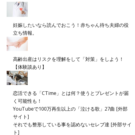
妊娠したいなら読んでおこう！赤ちゃん待ち夫婦の役
立ち情報。
高齢出産はリスクを理解をして「対策」をしよう！
【体験談あり】
恋活できる「CTime」とは何？使うとプレゼントが届
く可能性も！
YouTubeで100万再生以上の「泣ける歌」27曲 [外部
サイト]
それでも整形している事を認めないセレブ達 [外部サイ
ト]