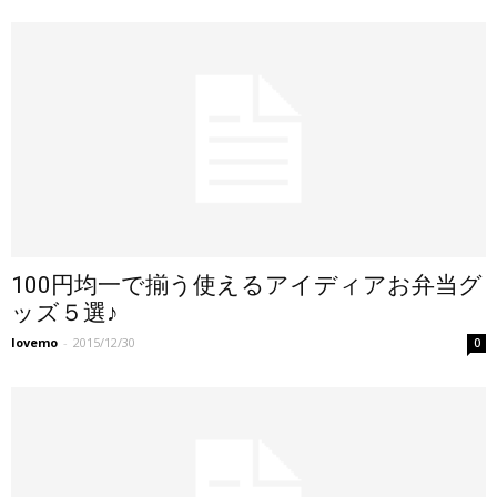
100円均一で揃う使えるアイディアお弁当グ
ッズ５選♪
lovemo
-
2015/12/30
0