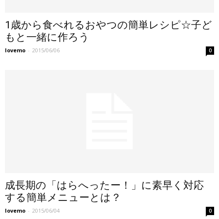
1歳から食べれるおやつの簡単レシピ☆子ど
もと一緒に作ろう
lovemo
-
2015/06/06
0
成長期の「はらへったー！」に素早く対応
する簡単メニューとは？
lovemo
-
2015/06/04
0