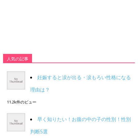
人気の記事
妊娠すると涙が出る・涙もろい性格になる
理由は？
11.2k件のビュー
早く知りたい！お腹の中の子の性別！性別
判断5選