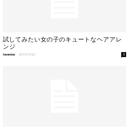
試してみたい女の子のキュートなヘアアレ
ンジ
lovemo
-
2015/11/22
0