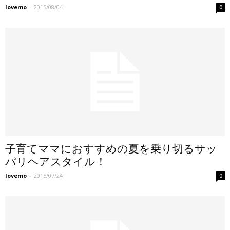
lovemo
-
2015/08/04
0
子育てママにおすすめの夏を乗り切るサッ
パリヘアスタイル！
lovemo
-
2015/07/24
0