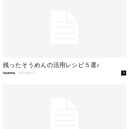
残ったそうめんの活用レシピ５選♪
lovemo
-
2015/08/17
0