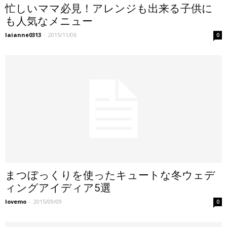
忙しいママ必見！アレンジも出来る子供に
も人気なメニュー
laianne0313
-
2015/11/06
0
まつぼっくりを使ったキュートな冬ウェデ
ィングアイディア5選
lovemo
-
2015/09/09
0