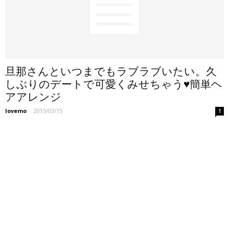
旦那さんといつまでもラブラブいたい。久
しぶりのデートで可愛くみせちゃう♥簡単ヘ
アアレンジ
lovemo
-
2015/03/15
1