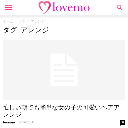
ホーム
タグ
アレンジ
タグ: アレンジ
忙しい朝でも簡単な女の子の可愛いヘアア
レンジ
lovemo
-
2016/03/11
0