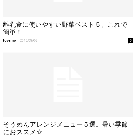
離乳食に使いやすい野菜ベスト５。これで
簡単！
lovemo
-
2015/08/06
0
そうめんアレンジメニュー５選。暑い季節
におススメ☆