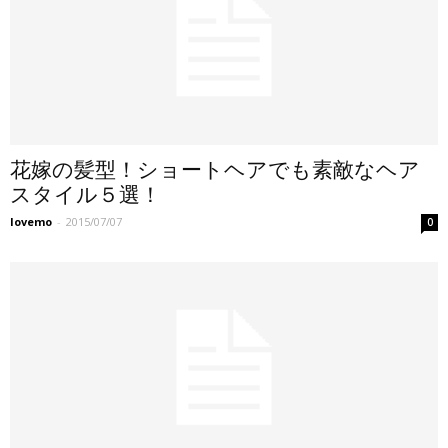
花嫁の髪型！ショートヘアでも素敵なヘア
スタイル５選！
lovemo
-
2015/07/07
0