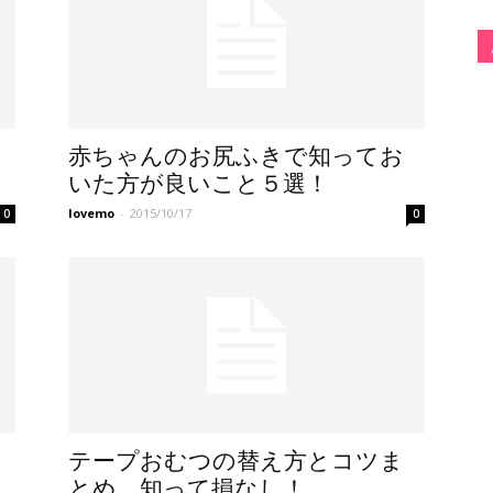
赤ちゃんのお尻ふきで知ってお
いた方が良いこと５選！
lovemo
-
2015/10/17
0
0
テープおむつの替え方とコツま
とめ。知って損なし！