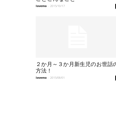
lovemo
-
2015/10/17
２か月～３か月新生児のお世話
方法！
lovemo
-
2015/08/01