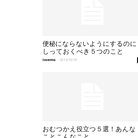
便秘にならないようにするのに
しっておくべき５つのこと
lovemo
-
2015/10/18
おむつかえ役立つ５選！あんな
ことこんなこと