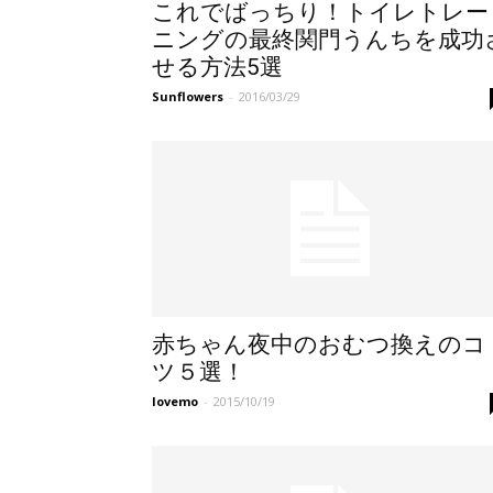
これでばっちり！トイレトレー
ニングの最終関門うんちを成功
せる方法5選
Sunflowers
-
2016/03/29
赤ちゃん夜中のおむつ換えのコ
ツ５選！
lovemo
-
2015/10/19