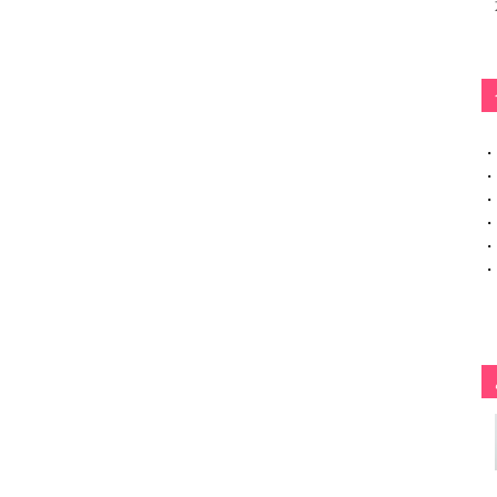
・
・
・
・
・
・