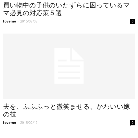
買い物中の子供のいたずらに困っているマ
マ必見の対応策５選
lovemo
-
2015/08/08
0
夫を、ふふふっと微笑ませる、かわいい嫁
の技
lovemo
-
2015/02/19
0