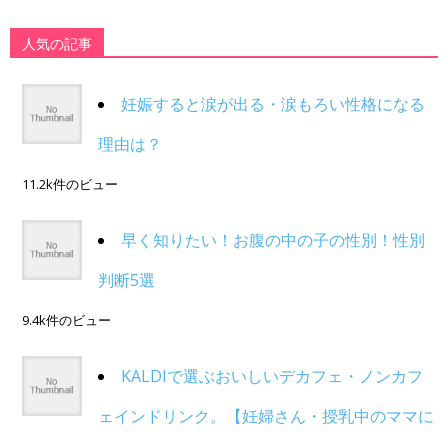
人気の記事
妊娠すると涙が出る・涙もろい性格になる
理由は？
11.2k件のビュー
早く知りたい！お腹の中の子の性別！性別
判断5選
9.4k件のビュー
KALDIで選ぶおいしいデカフェ・ノンカフ
ェインドリンク。【妊婦さん・授乳中のママに