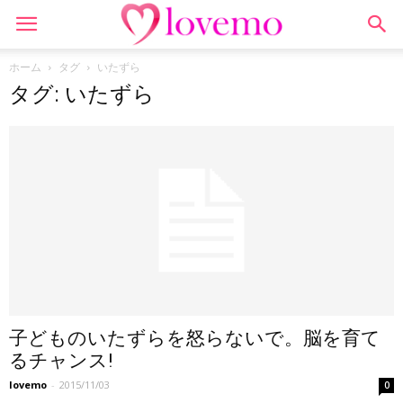
ホーム
タグ
いたずら
タグ: いたずら
子どものいたずらを怒らないで。脳を育て
るチャンス!
lovemo
-
2015/11/03
0