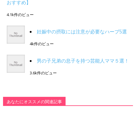
おすすめ】
4.1k件のビュー
妊娠中の摂取には注意が必要なハーブ5選
4k件のビュー
男の子兄弟の息子を持つ芸能人ママ５選！
3.6k件のビュー
あなたにオススメの関連記事