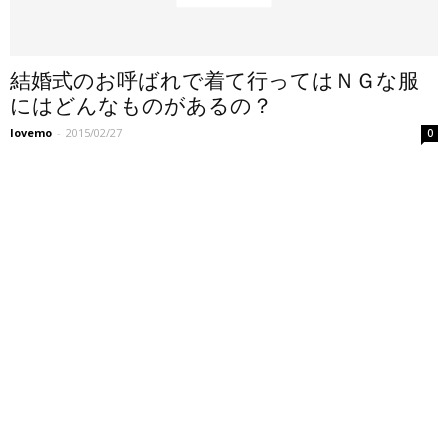
結婚式のお呼ばれで着て行ってはＮＧな服
にはどんなものがあるの？
lovemo
-
2015/02/27
0