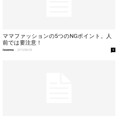
ママファッションの5つのNGポイント。人
前では要注意！
lovemo
-
2015/08/28
0