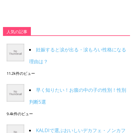
人気の記事
妊娠すると涙が出る・涙もろい性格になる
理由は？
11.2k件のビュー
早く知りたい！お腹の中の子の性別！性別
判断5選
9.4k件のビュー
KALDIで選ぶおいしいデカフェ・ノンカフ