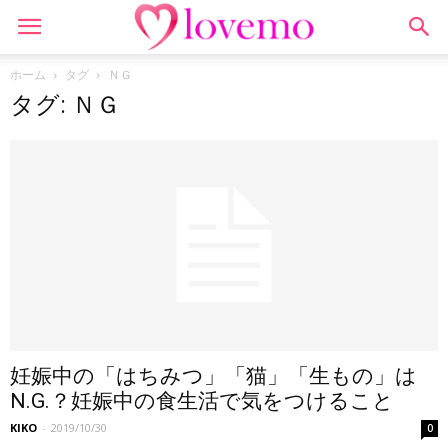
ホーム
タグ
ＮＧ
タグ: ＮＧ
妊娠中の「はちみつ」「猫」「生もの」は
N.G.？妊娠中の食生活で気をつけること
KIKO
-
2019/10/30
0