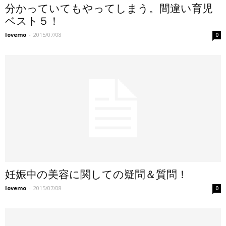
分かっていてもやってしまう。間違い育児
ベスト５！
lovemo
-
2015/07/08
0
妊娠中の美容に関しての疑問＆質問！
lovemo
-
2015/07/08
0