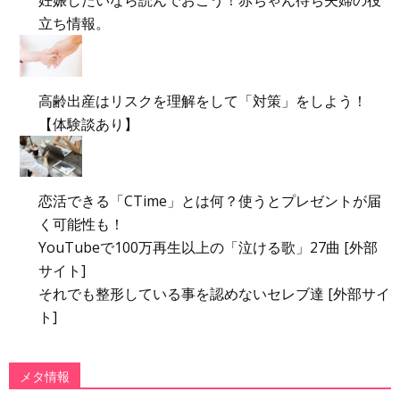
立ち情報。
高齢出産はリスクを理解をして「対策」をしよう！
【体験談あり】
恋活できる「CTime」とは何？使うとプレゼントが届
く可能性も！
YouTubeで100万再生以上の「泣ける歌」27曲 [外部
サイト]
それでも整形している事を認めないセレブ達 [外部サイ
ト]
メタ情報