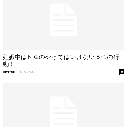
妊娠中はＮＧのやってはいけない５つの行
動！
lovemo
-
2015/07/07
0