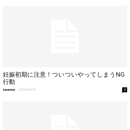
妊娠初期に注意！ついついやってしまうNG
行動
lovemo
-
2015/10/13
0