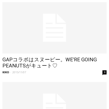
GAPコラボはスヌーピー。WE’RE GOING
PEANUTSがキュート♡
KIKO
-
2015/11/07
0