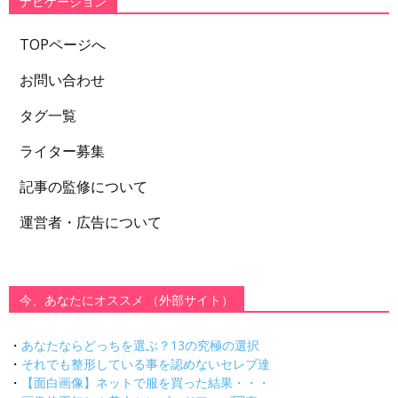
ナビゲーション
TOPページへ
お問い合わせ
タグ一覧
ライター募集
記事の監修について
運営者・広告について
今、あなたにオススメ （外部サイト）
・
あなたならどっちを選ぶ？13の究極の選択
・
それでも整形している事を認めないセレブ達
・
【面白画像】ネットで服を買った結果・・・