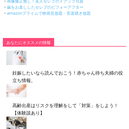
・
画像修正無し！美人セレブのドアップ写真
・
歯をお直ししたセレブのビフォーアフター
・
amazonプライムで映画見放題・音楽聴き放題
あなたにオススメの情報
妊娠したいなら読んでおこう！赤ちゃん待ち夫婦の役
立ち情報。
高齢出産はリスクを理解をして「対策」をしよう！
【体験談あり】