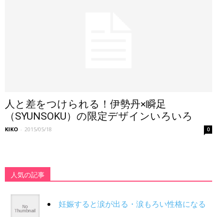
人と差をつけられる！伊勢丹×瞬足
（SYUNSOKU）の限定デザインいろいろ
KIKO
-
2015/05/18
0
人気の記事
妊娠すると涙が出る・涙もろい性格になる