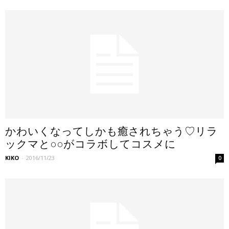
かわいくなってしかも癒されちゃう♡リラ
ックマと○○がコラボしてコスメに
KIKO
-
2016/11/23
0