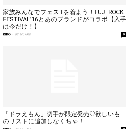
家族みんなでフェスTを着よう！FUJI ROCK
FESTIVAL’16とあのブランドがコラボ【入手
は今だけ！】
KIKO
-
2016/07/08
0
「ドラえもん」切手が限定発売♡欲しいも
のリストに追加しなくちゃ！
KIKO
-
2016/06/07
0