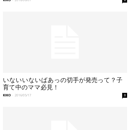
いないいないばあっの切手が発売って？子
育て中のママ必見！
KIKO
-
2016/05/17
0