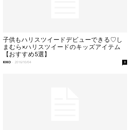
子供もハリスツイードデビューできる♡し
まむら×ハリスツイードのキッズアイテム
【おすすめ5選】
KIKO
-
2016/10/04
0