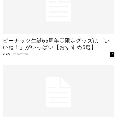
ピーナッツ生誕65周年♡限定グッズは「い
いね！」がいっぱい【おすすめ5選】
KIKO
-
2016/02/10
0