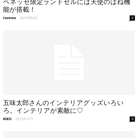
ベネッセ限定ランドセルには天使のはね機
能が搭載！
lovemo
-
2015/09/23
0
五味太郎さんのインテリアグッズいろい
ろ。インテリアが素敵に♡
KIKO
-
2015/07/15
0