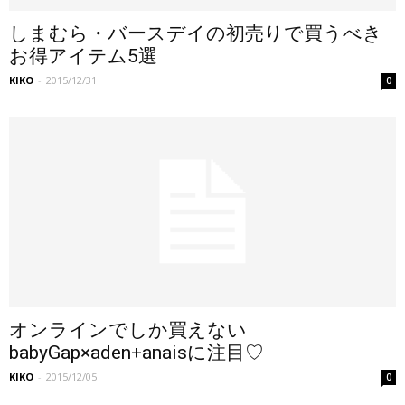
しまむら・バースデイの初売りで買うべき
お得アイテム5選
KIKO
-
2015/12/31
0
オンラインでしか買えない
babyGap×aden+anaisに注目♡
KIKO
-
2015/12/05
0