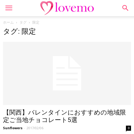
ホーム
タグ
限定
タグ: 限定
【関西】バレンタインにおすすめの地域限
定ご当地チョコレート5選
Sunflowers
-
2017/02/06
0