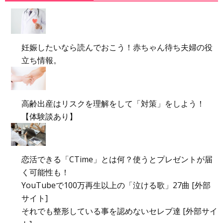
妊娠したいなら読んでおこう！赤ちゃん待ち夫婦の役
立ち情報。
高齢出産はリスクを理解をして「対策」をしよう！
【体験談あり】
恋活できる「CTime」とは何？使うとプレゼントが届
く可能性も！
YouTubeで100万再生以上の「泣ける歌」27曲 [外部
サイト]
それでも整形している事を認めないセレブ達 [外部サイ