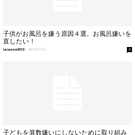
子供がお風呂を嫌う原因４選。お風呂嫌いを
直したい！
laianne0313
-
2015/11/12
0
子どもを算数嫌いにしないために取り組み