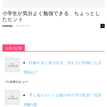
小学生が気分よく勉強できる、ちょっとし
たヒント
lovemo
-
2015/02/18
0
人気の記事
妊娠すると涙が出る・涙もろい性格になる
理由は？
11.2k件のビュー
早く知りたい！お腹の中の子の性別！性別
判断5選