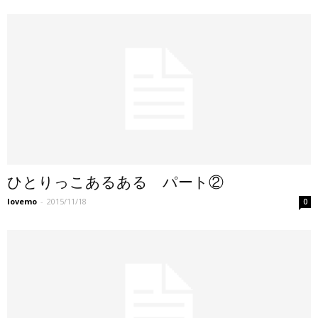
ひとりっこあるある パート②
lovemo
-
2015/11/18
0