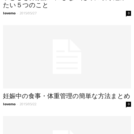
たい５つのこと
lovemo
-
2015/05/27
0
妊娠中の食事・体重管理の簡単な方法まとめ
lovemo
-
2015/05/22
0