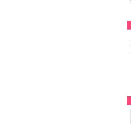
・
・
・
・
・
・