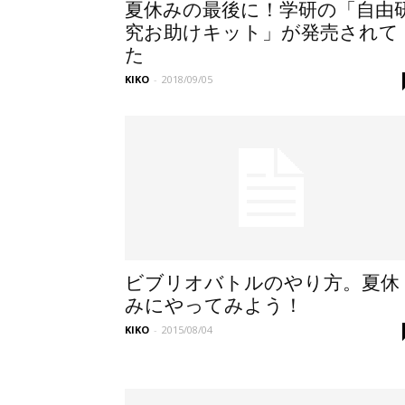
夏休みの最後に！学研の「自由
究お助けキット」が発売されて
た
KIKO
-
2018/09/05
ビブリオバトルのやり方。夏休
みにやってみよう！
KIKO
-
2015/08/04