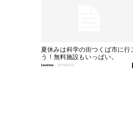
夏休みは科学の街つくば市に行
う！無料施設もいっぱい。
lovemo
-
2015/06/10