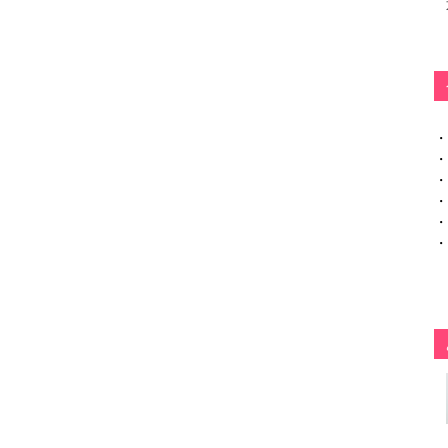
・
・
・
・
・
・