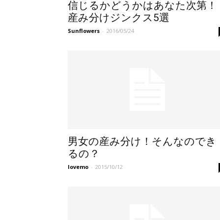
信じるかどうかはあなた次第！
産み分けジンクス5選
Sunflowers
-
2016/05/24
男女の産み分け！そんなのでき
るの？
lovemo
-
2015/10/12