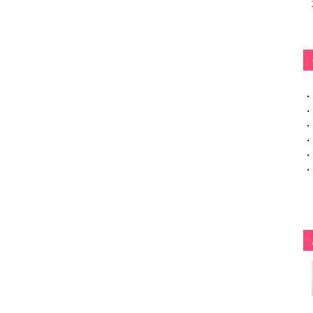
・
・
・
・
・
・