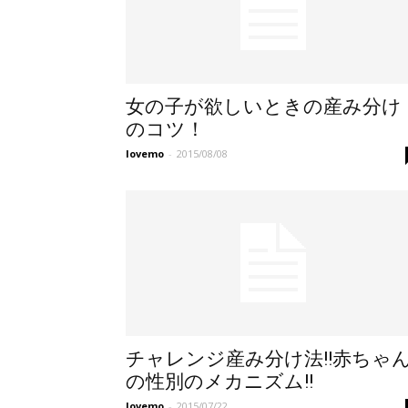
女の子が欲しいときの産み分け
のコツ！
lovemo
-
2015/08/08
チャレンジ産み分け法!!赤ちゃ
の性別のメカニズム!!
lovemo
-
2015/07/22