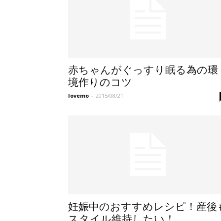
赤ちゃんがぐっすり眠る為の環
境作りのコツ
lovemo
-
2015/08/21
妊娠中のおすすめレシピ！産後
スタイル維持したい！