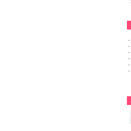
・
・
・
・
・
・