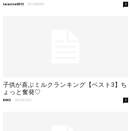
laianne0313
-
2015/08/03
0
子供が喜ぶミルクランキング【ベスト3】ち
ょっと奮発♡
KIKO
-
2015/07/26
0