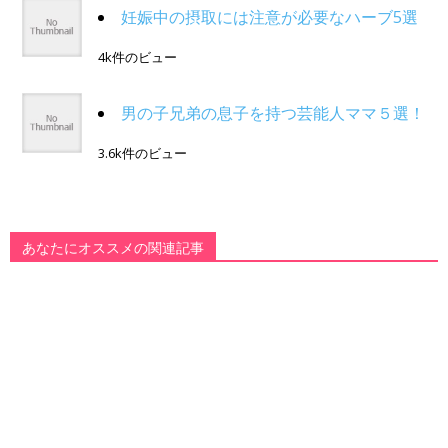
妊娠中の摂取には注意が必要なハーブ5選
4k件のビュー
男の子兄弟の息子を持つ芸能人ママ５選！
3.6k件のビュー
あなたにオススメの関連記事