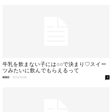
牛乳を飲まない子には○○で決まり♡スイー
ツみたいに飲んでもらえるって
KIKO
-
2016/10/30
0