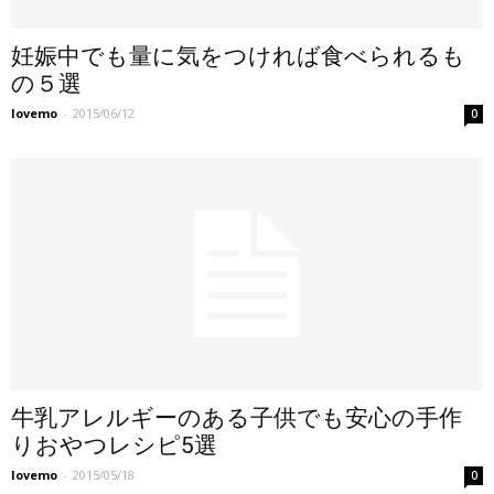
妊娠中でも量に気をつければ食べられるも
の５選
lovemo
-
2015/06/12
0
牛乳アレルギーのある子供でも安心の手作
りおやつレシピ5選
lovemo
-
2015/05/18
0