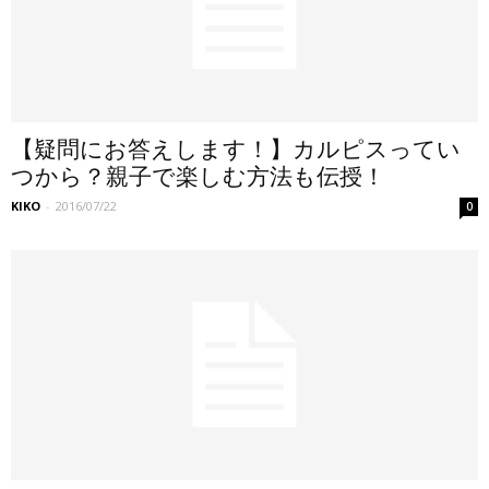
【疑問にお答えします！】カルピスってい
つから？親子で楽しむ方法も伝授！
KIKO
-
2016/07/22
0