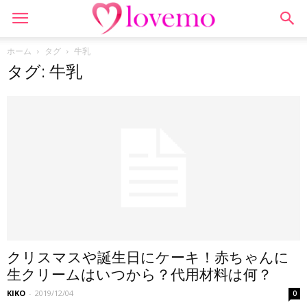
ホーム
タグ
牛乳
タグ: 牛乳
クリスマスや誕生日にケーキ！赤ちゃんに
生クリームはいつから？代用材料は何？
KIKO
-
2019/12/04
0