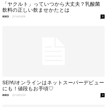
「ヤクルト」っていつから大丈夫？乳酸菌
飲料の正しい飲ませかたとは
KIKO
-
2016/06/08
0
SEIYUオンラインはネットスーパーデビュー
にも！値段もお手頃♡
KIKO
-
2016/03/26
0