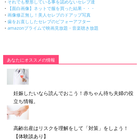
・
それでも整形している事を認めないセレブ達
・
【面白画像】ネットで服を買った結果・・・
・
画像修正無し！美人セレブのドアップ写真
・
歯をお直ししたセレブのビフォーアフター
・
amazonプライムで映画見放題・音楽聴き放題
あなたにオススメの情報
妊娠したいなら読んでおこう！赤ちゃん待ち夫婦の役
立ち情報。
高齢出産はリスクを理解をして「対策」をしよう！
【体験談あり】