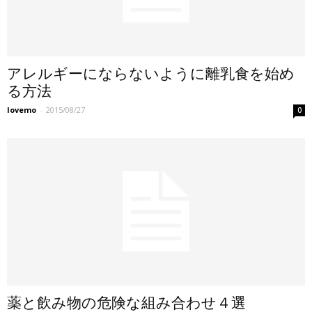
アレルギーにならないように離乳食を始め
る方法
lovemo
-
2015/08/27
0
薬と飲み物の危険な組み合わせ４選