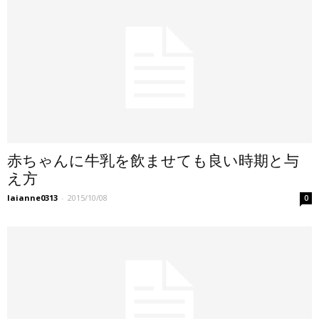
赤ちゃんに牛乳を飲ませても良い時期と与
え方
laianne0313
-
2015/10/08
0