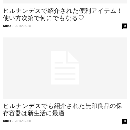
ヒルナンデスで紹介された便利アイテム！
使い方次第で何にでもなる♡
KIKO
-
2016/03/28
0
ヒルナンデスでも紹介された無印良品の保
存容器は新生活に最適
KIKO
-
2016/02/08
0