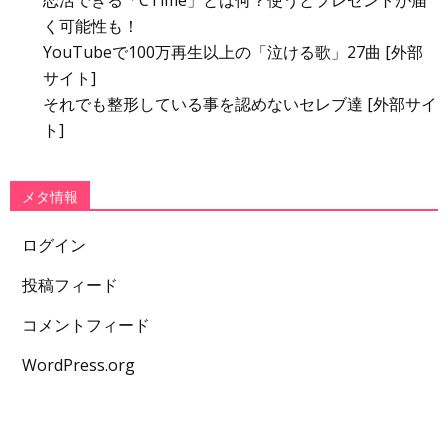
恋活できる「CTime」とは何？使うとプレゼントが届
く可能性も！
YouTubeで100万再生以上の「泣ける歌」27曲 [外部
サイト]
それでも整形している事を認めないセレブ達 [外部サイ
ト]
メタ情報
ログイン
投稿フィード
コメントフィード
WordPress.org