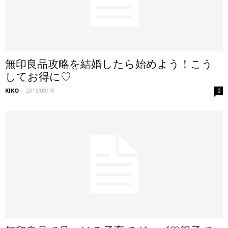
無印良品攻略を結婚したら始めよう！こう
してお得に♡
KIKO
-
2015/08/18
0