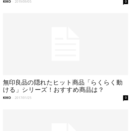
KIKO
-
2019/09/05
0
無印良品の隠れたヒット商品「らくらく動
ける」シリーズ！おすすめ商品は？
KIKO
-
2017/01/25
0