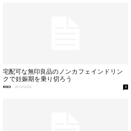
宅配可な無印良品のノンカフェインドリン
クで妊娠期を乗り切ろう
KIKO
-
2015/12/24
0