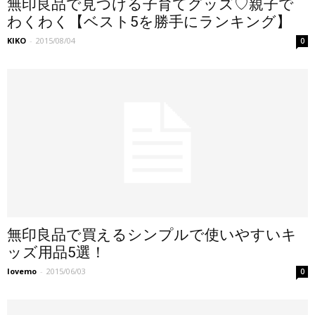
無印良品で見つける子育てグッズ♡親子で
わくわく【ベスト5を勝手にランキング】
KIKO
-
2015/08/04
0
無印良品で買えるシンプルで使いやすいキ
ッズ用品5選！
lovemo
-
2015/06/03
0