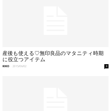
産後も使える♡無印良品のマタニティ時期
に役立つアイテム
KIKO
-
2015/06/02
0