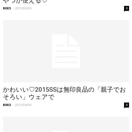
やつが使える♡
KIKO
-
2015/05/03
0
かわいい♡2015SSは無印良品の「親子でお
そろい」ウェアで
KIKO
-
2015/04/09
0