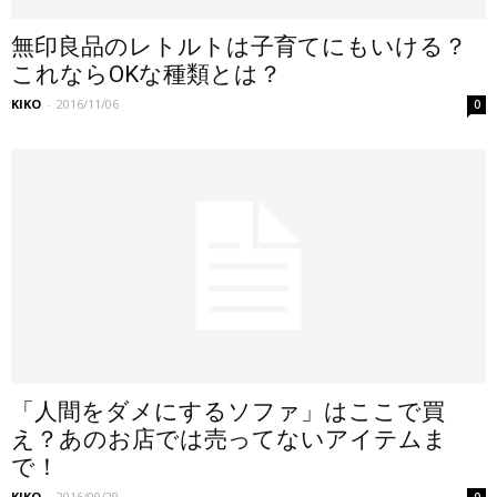
無印良品のレトルトは子育てにもいける？
これならOKな種類とは？
KIKO
-
2016/11/06
0
「人間をダメにするソファ」はここで買
え？あのお店では売ってないアイテムま
で！
KIKO
-
2016/09/29
0