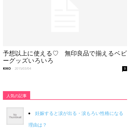
予想以上に使える♡ 無印良品で揃えるベビ
ーグッズいろいろ
KIKO
-
2015/03/04
0
人気の記事
妊娠すると涙が出る・涙もろい性格になる
理由は？