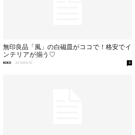
無印良品「風」の白磁皿がココで！格安でイ
ンテリアが揃う♡
KIKO
-
2016/05/10
0