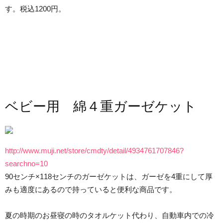
す。税込1200円。
ベビー用 綿４重ガーゼケット
http://www.muji.net/store/cmdty/detail/4934761707846?
searchno=10
90センチ×118センチのガーゼケットは、ガーゼを4重にして厚
みも適度にあるので持っていると便利な商品です。
夏の時期のお昼寝の時のタオルケット代わり、自動車内での冷