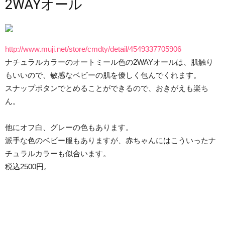
2WAYオール
http://www.muji.net/store/cmdty/detail/4549337705906
ナチュラルカラーのオートミール色の2WAYオールは、肌触り
もいいので、敏感なベビーの肌を優しく包んでくれます。
スナップボタンでとめることができるので、おきがえも楽ち
ん。
他にオフ白、グレーの色もあります。
派手な色のベビー服もありますが、赤ちゃんにはこういったナ
チュラルカラーも似合います。
税込2500円。