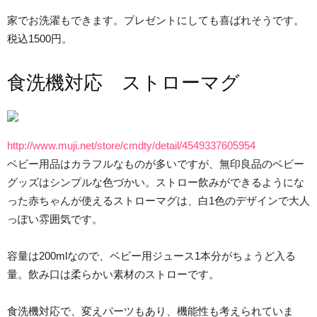
家でお洗濯もできます。プレゼントにしても喜ばれそうです。
税込1500円。
食洗機対応 ストローマグ
http://www.muji.net/store/cmdty/detail/4549337605954
ベビー用品はカラフルなものが多いですが、無印良品のベビー
グッズはシンプルな色づかい。ストロー飲みができるようにな
った赤ちゃんが使えるストローマグは、白1色のデザインで大人
っぽい雰囲気です。
容量は200mlなので、ベビー用ジュース1本分がちょうど入る
量。飲み口は柔らかい素材のストローです。
食洗機対応で、変えパーツもあり、機能性も考えられていま