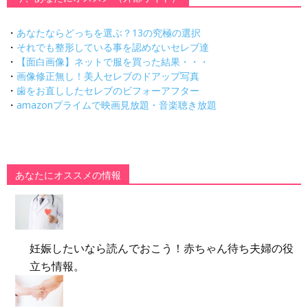
・
あなたならどっちを選ぶ？13の究極の選択
・
それでも整形している事を認めないセレブ達
・
【面白画像】ネットで服を買った結果・・・
・
画像修正無し！美人セレブのドアップ写真
・
歯をお直ししたセレブのビフォーアフター
・
amazonプライムで映画見放題・音楽聴き放題
あなたにオススメの情報
妊娠したいなら読んでおこう！赤ちゃん待ち夫婦の役
立ち情報。