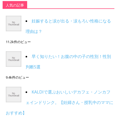
人気の記事
妊娠すると涙が出る・涙もろい性格になる
理由は？
11.2k件のビュー
早く知りたい！お腹の中の子の性別！性別
判断5選
9.4k件のビュー
KALDIで選ぶおいしいデカフェ・ノンカフ
ェインドリンク。【妊婦さん・授乳中のママに
おすすめ】