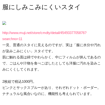
服にしみこみにくいスタイ
http://www.muji.net/store/cmdty/detail/4549337705876?
searchno=11
一見、普通のスタイに見えるのですが、実は「服に水分や汚れ
が染みこみにくい」スタイです。
肌に触れる面は綿でやわらかく、中にフィルムが挟んであるの
で、ごはんや汁物を食べこぼしたとしても洋服に汚れを染みこ
みにくくしてくれます。
2枚組で税込1000円。
ピンクとサックスブルーがあり、それぞれドット・ボーダー。
ナチュラルな風合いなのに、機能性も考えられています。