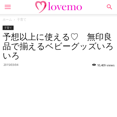
ホーム
子育て
子育て
予想以上に使える♡ 無印良
品で揃えるベビーグッズいろ
いろ
2015/03/04
10,409 views