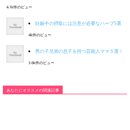
4.1k件のビュー
妊娠中の摂取には注意が必要なハーブ5選
4k件のビュー
男の子兄弟の息子を持つ芸能人ママ５選！
3.6k件のビュー
あなたにオススメの関連記事