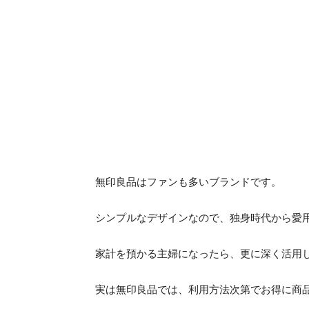
無印良品はファンも多いブランドです。
シンプルなデザインなので、独身時代から愛
家計を預かる主婦になったら、更に深く活用
実は無印良品では、利用方法次第でお得に商