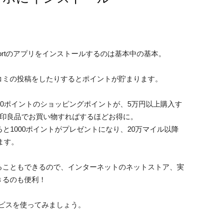
sportのアプリをインストールするのは基本中の基本。
コミの投稿をしたりするとポイントが貯まります。
00ポイントのショッピングポイントが、5万円以上購入す
無印良品でお買い物すればするほどお得に。
と1000ポイントがプレゼントになり、20万マイル以降
ます。
携することもできるので、インターネットのネットストア、実
きるのも便利！
ービスを使ってみましょう。