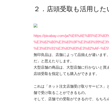
２．店頭受取も活用した
https://pixabay.com/ja/%E6%AE%B5%E3
%E3%82%B0%E3%83%9F%E3%83%99%E3
%E3%83%91%E3%83%83%E3%82%AF-%E5%B0
無印良品は、店舗によって品揃えが違います
だ」と思えたりします。
大型店舗の商品は、大型店舗に行かないと買
店頭受取を指定しても購入ができます。
これは「ネット注文店舗受け取りサービス」
舗で受け取ることができるもの。
そして、店舗での受取ができるので、もちろ