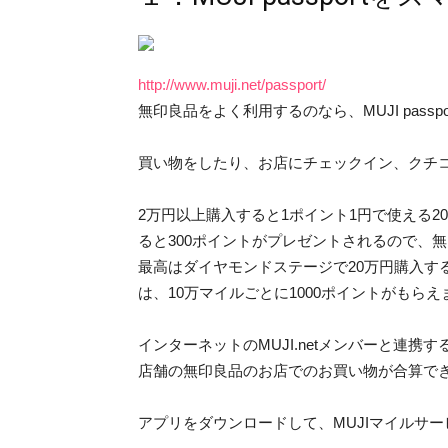
http://www.muji.net/passport/
無印良品をよく利用するのなら、MUJI pas
買い物をしたり、お店にチェックイン、クチ
2万円以上購入すると1ポイント1円で使える2
ると300ポイントがプレゼントされるので、
最高はダイヤモンドステージで20万円購入する
は、10万マイルごとに1000ポイントがもらえ
インターネットのMUJI.netメンバーと連
店舗の無印良品のお店でのお買い物が合算で
アプリをダウンロードして、MUJIマイルサ