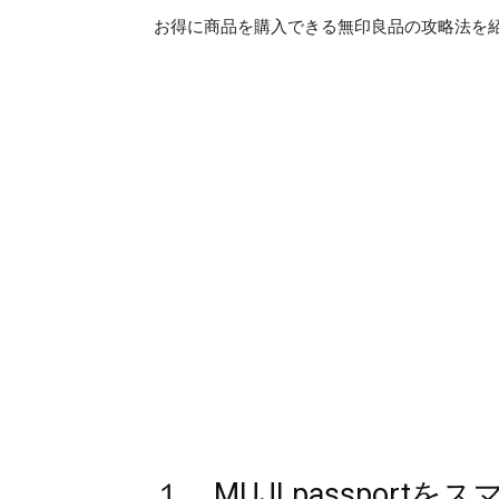
お得に商品を購入できる無印良品の攻略法を
１．MUJI passpor