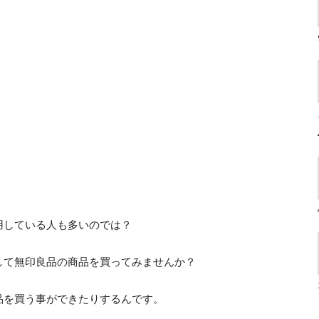
用している人も多いのでは？
して無印良品の商品を買ってみませんか？
品を買う事ができたりするんです。