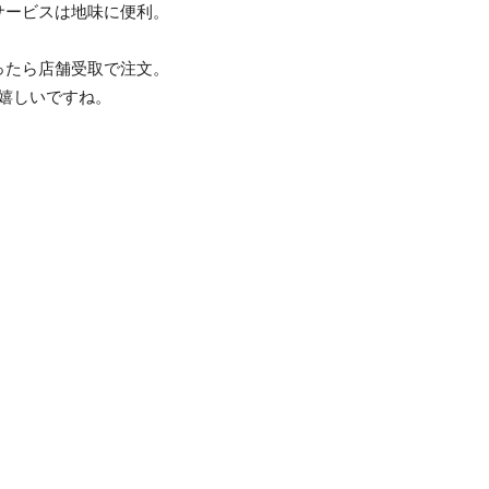
サービスは地味に便利。
ったら店舗受取で注文。
嬉しいですね。